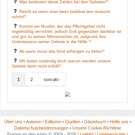
Was bedeuten diese Zahlen bei den Gebeten?
Reicht es wenn man beim tasbihat den muezzin
zuhört?
Kommt ein Muslim, der das Pflichtgebet nicht
regelmäßig verrichtet, jedoch Gott gegenüber dankbar ist
und gut zu seinen Mitmenschen ist, aufgrund des
Unterlassens seiner Gebete in die Hölle ?
Ab wann muss das Kind anfangen zu beten?
Wir beten inständig doch warum werden unsere
Gebete dann nicht erfüllt?
1
2
sonraki ›
Über uns
•
Autoren / Editoren
•
Quellen
•
Gästebuch
•
Helfe uns
•
Datenschutzbestimmungen
•
Unsere Cookie-Richtlinie
Fragen an den islam © 2003 - 2026
| Leitbild
| Urheberrechte
|