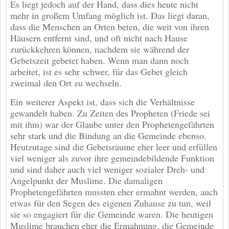
Es liegt jedoch auf der Hand, dass dies heute nicht
mehr in großem Umfang möglich ist. Das liegt daran,
dass die Menschen an Orten beten, die weit von ihren
Häusern entfernt sind, und oft nicht nach Hause
zurückkehren können, nachdem sie während der
Gebetszeit gebetet haben. Wenn man dann noch
arbeitet, ist es sehr schwer, für das Gebet gleich
zweimal den Ort zu wechseln.
Ein weiterer Aspekt ist, dass sich die Verhältnisse
gewandelt haben. Zu Zeiten des Propheten (Friede sei
mit ihm) war der Glaube unter den Prophetengefährten
sehr stark und die Bindung an die Gemeinde ebenso.
Heutzutage sind die Gebetsräume eher leer und erfüllen
viel weniger als zuvor ihre gemeindebildende Funktion
und sind daher auch viel weniger sozialer Dreh- und
Angelpunkt der Muslime. Die damaligen
Prophetengefährten mussten eher ermahnt werden, auch
etwas für den Segen des eigenen Zuhause zu tun, weil
sie so engagiert für die Gemeinde waren. Die heutigen
Muslime brauchen eher die Ermahnung, die Gemeinde