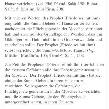
Hause verrichtet. (vgl. Ebû Dâvud, Salât,198; Buhari,
Salât, 5; Müslim, Müsâfîrin, 208)
Mit anderen Worten, der Prophet (Friede sei mit ihm)
empfiehlt, die Sunna-Gebete zu Hause zu verrichten,
nachdem er die Pflichtgebete in der Moschee verrichtet
hat, und zwar auf der Grundlage der Weisheit, dass ein
Gläubiger sein Heim nicht in ein Grab verwandeln und
es erhellen sollte. Der Prophet (Friede sei mit ihm)
selbst verrichtete die Sunna-Gebete zu Hause. (Vgl.
Müslim, Musâfirîn, 105; Tirmizî, Salât, 158)
Zur Zeit des Propheten (Friede sei mit ihm) verrichteten
die meisten Gefährten alle ihre Gebete gemeinsam in
der Moschee. Der Prophet (Friede sei mit ihm) bat sie,
einige der Sunna-Gebete in ihren Häusern zu
verrichten. So begannen die Gefährten, die
Pflichtgebete gemeinsam in der Moschee zu verrichten
und die Sunna-Gebete, die den Pflichtgebeten
untergeordnet waren, in ihren Häusern.