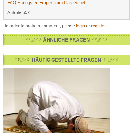
FAQ Häufigsten Fragen zum Das Gebet
Aufrufe 592
In order to make a comment, please
login
or
register
ÄHNLICHE FRAGEN
HÄUFİG GESTELLTE FRAGEN