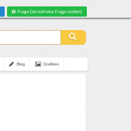
Frage (ich will eine Frage stellen)
Blog
Grafiken