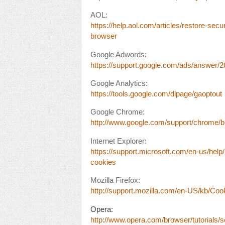
AOL:
https://help.aol.com/articles/restore-secu
browser
Google Adwords:
https://support.google.com/ads/answer/
Google Analytics:
https://tools.google.com/dlpage/gaoptout
Google Chrome:
http://www.google.com/support/chrome
Internet Explorer:
https://support.microsoft.com/en-us/hel
cookies
Mozilla Firefox:
http://support.mozilla.com/en-US/kb/Coo
Opera:
http://www.opera.com/browser/tutorials/se