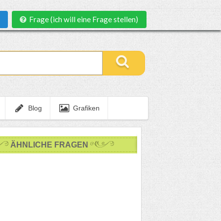
Frage (ich will eine Frage stellen)
Blog
Grafiken
ÄHNLICHE FRAGEN