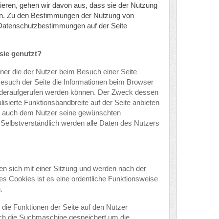
ivieren, gehen wir davon aus, dass sie der Nutzung
en. Zu den Bestimmungen der Nutzung von
 Datenschutzbestimmungen auf der Seite
sie genutzt?
ner die der Nutzer beim Besuch einer Seite
Besuch der Seite die Informationen beim Browser
deraufgerufen werden können. Der Zweck dessen
isierte Funktionsbandbreite auf der Seite anbieten
s auch dem Nutzer seine gewünschten
. Selbstverständlich werden alle Daten des Nutzers
en sich mit einer Sitzung und werden nach der
es Cookies ist es eine ordentliche Funktionsweise
.
die Funktionen der Seite auf den Nutzer
ch die Suchmaschine gespeichert um die