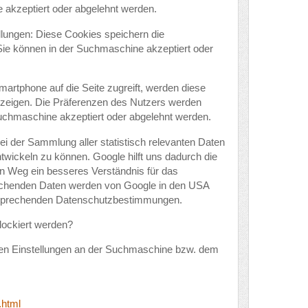
 akzeptiert oder abgelehnt werden.
llungen: Diese Cookies speichern die
 Sie können in der Suchmaschine akzeptiert oder
artphone auf die Seite zugreift, werden diese
uzeigen. Die Präferenzen des Nutzers werden
uchmaschine akzeptiert oder abgelehnt werden.
ei der Sammlung aller statistisch relevanten Daten
ntwickeln zu können. Google hilft uns dadurch die
en Weg ein besseres Verständnis für das
chenden Daten werden von Google in den USA
tsprechenden Datenschutzbestimmungen.
lockiert werden?
den Einstellungen an der Suchmaschine bzw. dem
.html