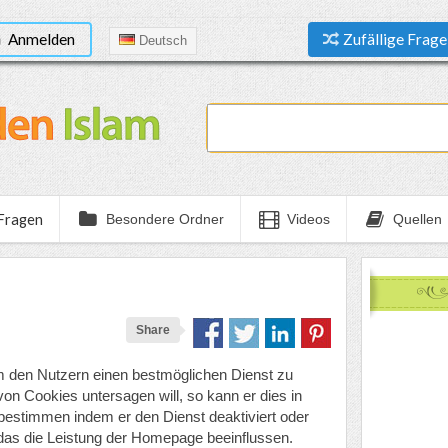
Anmelden
Zufällige Frage
Deutsch
 Fragen
Besondere Ordner
Videos
Quellen
Share
 den Nutzern einen bestmöglichen Dienst zu
on Cookies untersagen will, so kann er dies in
estimmen indem er den Dienst deaktiviert oder
 das die Leistung der Homepage beeinflussen.