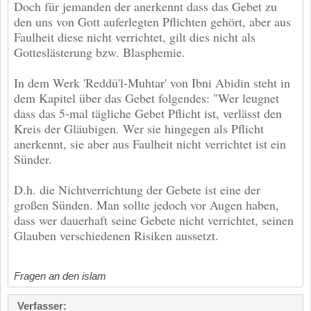
Doch für jemanden der anerkennt dass das Gebet zu
den uns von Gott auferlegten Pflichten gehört, aber aus
Faulheit diese nicht verrichtet, gilt dies nicht als
Gotteslästerung bzw. Blasphemie.
In dem Werk 'Reddü'l-Muhtar' von Ibni Abidin steht in
dem Kapitel über das Gebet folgendes: "Wer leugnet
dass das 5-mal tägliche Gebet Pflicht ist, verlässt den
Kreis der Gläubigen. Wer sie hingegen als Pflicht
anerkennt, sie aber aus Faulheit nicht verrichtet ist ein
Sünder.
D.h. die Nichtverrichtung der Gebete ist eine der
großen Sünden. Man sollte jedoch vor Augen haben,
dass wer dauerhaft seine Gebete nicht verrichtet, seinen
Glauben verschiedenen Risiken aussetzt.
Fragen an den islam
Verfasser: