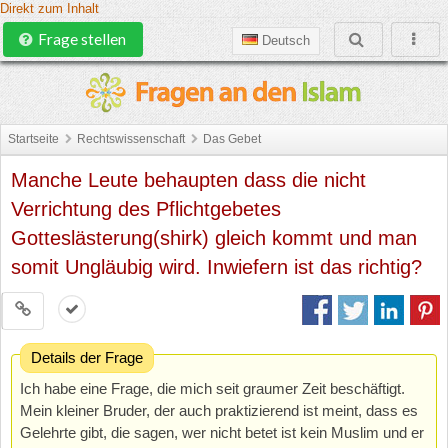
Direkt zum Inhalt
Frage stellen
Deutsch
Startseite
Rechtswissenschaft
Das Gebet
Manche Leute behaupten dass die nicht
Verrichtung des Pflichtgebetes
Gotteslästerung(shirk) gleich kommt und man
somit Ungläubig wird. Inwiefern ist das richtig?
Details der Frage
Ich habe eine Frage, die mich seit graumer Zeit beschäftigt.
Mein kleiner Bruder, der auch praktizierend ist meint, dass es
Gelehrte gibt, die sagen, wer nicht betet ist kein Muslim und er