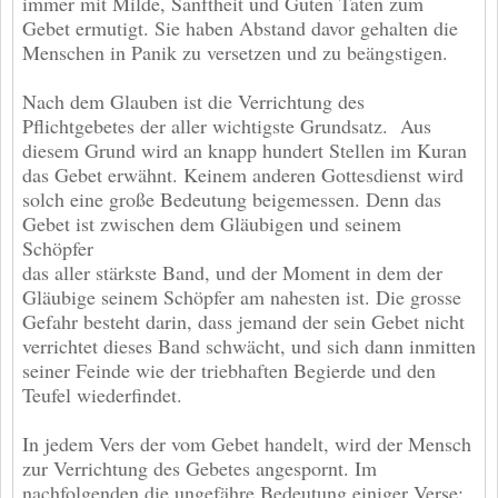
immer mit Milde, Sanftheit und Guten Taten zum
Gebet ermutigt. Sie haben Abstand davor gehalten die
Menschen in Panik zu versetzen und zu beängstigen.
Nach dem Glauben ist die Verrichtung des
Pflichtgebetes der aller wichtigste Grundsatz. Aus
diesem Grund wird an knapp hundert Stellen im Kuran
das Gebet erwähnt. Keinem anderen Gottesdienst wird
solch eine große Bedeutung beigemessen. Denn das
Gebet ist zwischen dem Gläubigen und seinem
Schöpfer
das aller stärkste Band, und der Moment in dem der
Gläubige seinem Schöpfer am nahesten ist. Die grosse
Gefahr besteht darin, dass jemand der sein Gebet nicht
verrichtet dieses Band schwächt, und sich dann inmitten
seiner Feinde wie der triebhaften Begierde und den
Teufel wiederfindet.
In jedem Vers der vom Gebet handelt, wird der Mensch
zur Verrichtung des Gebetes angespornt. Im
nachfolgenden die ungefähre Bedeutung einiger Verse: