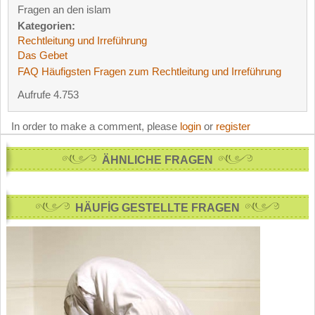
Fragen an den islam
Kategorien:
Rechtleitung und Irreführung
Das Gebet
FAQ Häufigsten Fragen zum Rechtleitung und Irreführung
Aufrufe 4.753
In order to make a comment, please
login
or
register
ÄHNLICHE FRAGEN
HÄUFİG GESTELLTE FRAGEN