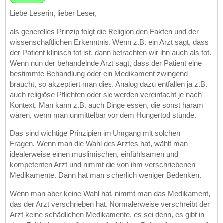
Liebe Leserin, lieber Leser,
als generelles Prinzip folgt die Religion den Fakten und der
wissenschaftlichen Erkenntnis. Wenn z.B. ein Arzt sagt, dass
der Patient klinisch tot ist, dann betrachten wir ihn auch als tot.
Wenn nun der behandelnde Arzt sagt, dass der Patient eine
bestimmte Behandlung oder ein Medikament zwingend
braucht, so akzeptiert man dies. Analog dazu entfallen ja z.B.
auch religiöse Pflichten oder sie werden vereinfacht je nach
Kontext. Man kann z.B. auch Dinge essen, die sonst haram
wären, wenn man unmittelbar vor dem Hungertod stünde.
Das sind wichtige Prinzipien im Umgang mit solchen
Fragen. Wenn man die Wahl des Arztes hat, wählt man
idealerweise einen muslimischen, einfühlsamen und
kompetenten Arzt und nimmt die von ihm verschriebenen
Medikamente. Dann hat man sicherlich weniger Bedenken.
Wenn man aber keine Wahl hat, nimmt man das Medikament,
das der Arzt verschrieben hat. Normalerweise verschreibt der
Arzt keine schädlichen Medikamente, es sei denn, es gibt in