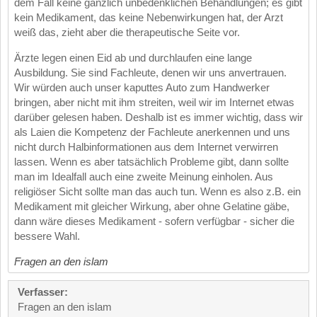
dem Fall keine gänzlich unbedenklichen Behandlungen; es gibt
kein Medikament, das keine Nebenwirkungen hat, der Arzt
weiß das, zieht aber die therapeutische Seite vor.
Ärzte legen einen Eid ab und durchlaufen eine lange
Ausbildung. Sie sind Fachleute, denen wir uns anvertrauen.
Wir würden auch unser kaputtes Auto zum Handwerker
bringen, aber nicht mit ihm streiten, weil wir im Internet etwas
darüber gelesen haben. Deshalb ist es immer wichtig, dass wir
als Laien die Kompetenz der Fachleute anerkennen und uns
nicht durch Halbinformationen aus dem Internet verwirren
lassen. Wenn es aber tatsächlich Probleme gibt, dann sollte
man im Idealfall auch eine zweite Meinung einholen. Aus
religiöser Sicht sollte man das auch tun. Wenn es also z.B. ein
Medikament mit gleicher Wirkung, aber ohne Gelatine gäbe,
dann wäre dieses Medikament - sofern verfügbar - sicher die
bessere Wahl.
Fragen an den islam
Verfasser:
Fragen an den islam