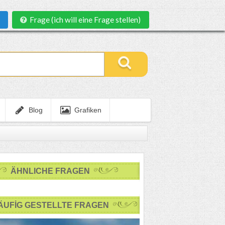
Frage (ich will eine Frage stellen)
Blog
Grafiken
ÄHNLICHE FRAGEN
ÄUFİG GESTELLTE FRAGEN