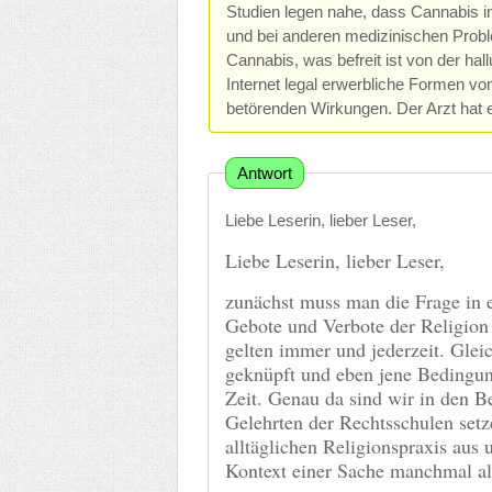
Studien legen nahe, dass Cannabis i
und bei anderen medizinischen Probl
Cannabis, was befreit ist von der ha
Internet legal erwerbliche Formen vo
betörenden Wirkungen. Der Arzt hat e
Antwort
Liebe Leserin, lieber Leser,
Liebe Leserin, lieber Leser,
zunächst muss man die Frage in e
Gebote und Verbote der Religion s
gelten immer und jederzeit. Glei
geknüpft und eben jene Bedingung
Zeit. Genau da sind wir in den B
Gelehrten der Rechtsschulen setz
alltäglichen Religionspraxis aus
Kontext einer Sache manchmal al