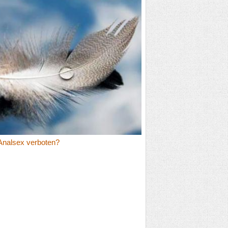
Analsex verboten?