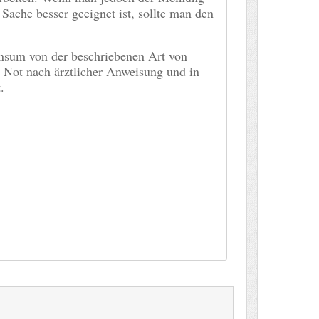
r Sache besser geeignet ist, sollte man den
onsum von der beschriebenen Art von
r Not nach ärztlicher Anweisung und in
t.