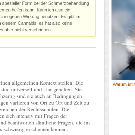
n spezieller Form bei der Schmerzbehandlung
emen helfen kann. Kann ich also ein
lluzinogenen Wirkung benutzen. Es gibt im
n diesem Cannabis, es hat also keine
s aber nicht verschrieben.
inen allgemeinen Kontext stellen: Die
Warum ist 
ind universell und klar gehalten. Sie
chzeitig sind sie auch an Bedingungen
en variieren von Ort zu Ort und Zeit zu
ereichen der Rechtsschulen. Die
en sich intensiv mit Fragen der
 und beantworten sämtliche Fragen, die im
s schwierig erscheinen können.