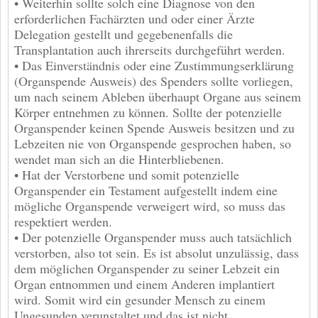
• Weiterhin sollte solch eine Diagnose von den
erforderlichen Fachärzten und oder einer Ärzte
Delegation gestellt und gegebenenfalls die
Transplantation auch ihrerseits durchgeführt werden.
• Das Einverständnis oder eine Zustimmungserklärung
(Organspende Ausweis) des Spenders sollte vorliegen,
um nach seinem Ableben überhaupt Organe aus seinem
Körper entnehmen zu können. Sollte der potenzielle
Organspender keinen Spende Ausweis besitzen und zu
Lebzeiten nie von Organspende gesprochen haben, so
wendet man sich an die Hinterbliebenen.
• Hat der Verstorbene und somit potenzielle
Organspender ein Testament aufgestellt indem eine
mögliche Organspende verweigert wird, so muss das
respektiert werden.
• Der potenzielle Organspender muss auch tatsächlich
verstorben, also tot sein. Es ist absolut unzulässig, dass
dem möglichen Organspender zu seiner Lebzeit ein
Organ entnommen und einem Anderen implantiert
wird. Somit wird ein gesunder Mensch zu einem
Ungesunden verunstaltet und das ist nicht