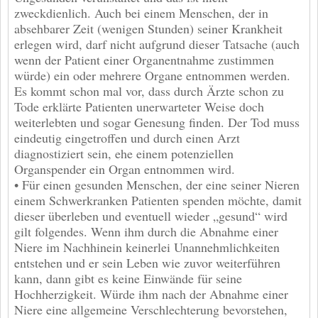
zweckdienlich. Auch bei einem Menschen, der in
absehbarer Zeit (wenigen Stunden) seiner Krankheit
erlegen wird, darf nicht aufgrund dieser Tatsache (auch
wenn der Patient einer Organentnahme zustimmen
würde) ein oder mehrere Organe entnommen werden.
Es kommt schon mal vor, dass durch Ärzte schon zu
Tode erklärte Patienten unerwarteter Weise doch
weiterlebten und sogar Genesung finden. Der Tod muss
eindeutig eingetroffen und durch einen Arzt
diagnostiziert sein, ehe einem potenziellen
Organspender ein Organ entnommen wird.
• Für einen gesunden Menschen, der eine seiner Nieren
einem Schwerkranken Patienten spenden möchte, damit
dieser überleben und eventuell wieder „gesund“ wird
gilt folgendes. Wenn ihm durch die Abnahme einer
Niere im Nachhinein keinerlei Unannehmlichkeiten
entstehen und er sein Leben wie zuvor weiterführen
kann, dann gibt es keine Einwände für seine
Hochherzigkeit. Würde ihm nach der Abnahme einer
Niere eine allgemeine Verschlechterung bevorstehen,