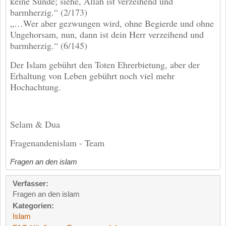
keine Sünde; siehe, Allah ist verzeihend und
barmherzig.“ (2/173)
„…Wer aber gezwungen wird, ohne Begierde und ohne
Ungehorsam, nun, dann ist dein Herr verzeihend und
barmherzig.“ (6/145)
Der Islam gebührt den Toten Ehrerbietung, aber der
Erhaltung von Leben gebührt noch viel mehr
Hochachtung.
Selam & Dua
Fragenandenislam - Team
Fragen an den islam
Verfasser:
Fragen an den islam
Kategorien:
Islam