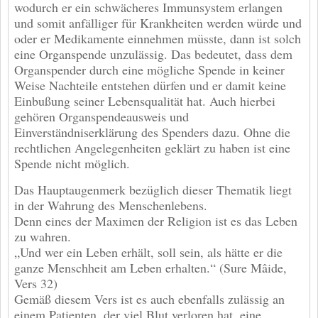
wodurch er ein schwächeres Immunsystem erlangen
und somit anfälliger für Krankheiten werden würde und
oder er Medikamente einnehmen müsste, dann ist solch
eine Organspende unzulässig. Das bedeutet, dass dem
Organspender durch eine mögliche Spende in keiner
Weise Nachteile entstehen dürfen und er damit keine
Einbußung seiner Lebensqualität hat. Auch hierbei
gehören Organspendeausweis und
Einverständniserklärung des Spenders dazu. Ohne die
rechtlichen Angelegenheiten geklärt zu haben ist eine
Spende nicht möglich.
Das Hauptaugenmerk bezüglich dieser Thematik liegt
in der Wahrung des Menschenlebens.
Denn eines der Maximen der Religion ist es das Leben
zu wahren.
„Und wer ein Leben erhält, soll sein, als hätte er die
ganze Menschheit am Leben erhalten.“ (Sure Mâide,
Vers 32)
Gemäß diesem Vers ist es auch ebenfalls zulässig an
einem Patienten, der viel Blut verloren hat, eine