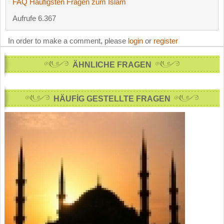
FAQ Häufigsten Fragen zum Islam
Aufrufe 6.367
In order to make a comment, please
login
or
register
ÄHNLICHE FRAGEN
HÄUFİG GESTELLTE FRAGEN