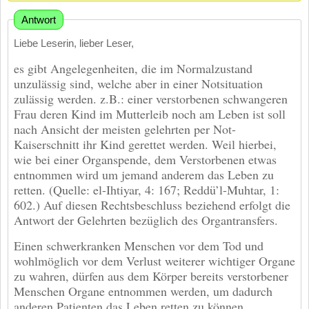
Antwort
Liebe Leserin, lieber Leser,
es gibt Angelegenheiten, die im Normalzustand
unzulässig sind, welche aber in einer Notsituation
zulässig werden. z.B.: einer verstorbenen schwangeren
Frau deren Kind im Mutterleib noch am Leben ist soll
nach Ansicht der meisten gelehrten per Not-
Kaiserschnitt ihr Kind gerettet werden. Weil hierbei,
wie bei einer Organspende, dem Verstorbenen etwas
entnommen wird um jemand anderem das Leben zu
retten. (Quelle: el-Ihtiyar, 4: 167; Reddü’l-Muhtar, 1:
602.) Auf diesen Rechtsbeschluss beziehend erfolgt die
Antwort der Gelehrten bezüglich des Organtransfers.
Einen schwerkranken Menschen vor dem Tod und
wohlmöglich vor dem Verlust weiterer wichtiger Organe
zu wahren, dürfen aus dem Körper bereits verstorbener
Menschen Organe entnommen werden, um dadurch
anderen Patienten das Leben retten zu können.