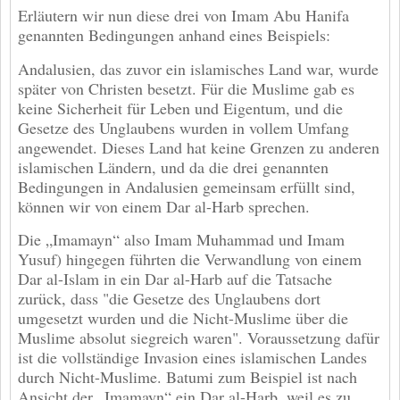
Erläutern wir nun diese drei von Imam Abu Hanifa
genannten Bedingungen anhand eines Beispiels:
Andalusien, das zuvor ein islamisches Land war, wurde
später von Christen besetzt. Für die Muslime gab es
keine Sicherheit für Leben und Eigentum, und die
Gesetze des Unglaubens wurden in vollem Umfang
angewendet. Dieses Land hat keine Grenzen zu anderen
islamischen Ländern, und da die drei genannten
Bedingungen in Andalusien gemeinsam erfüllt sind,
können wir von einem Dar al-Harb sprechen.
Die „Imamayn“ also Imam Muhammad und Imam
Yusuf) hingegen führten die Verwandlung von einem
Dar al-Islam in ein Dar al-Harb auf die Tatsache
zurück, dass "die Gesetze des Unglaubens dort
umgesetzt wurden und die Nicht-Muslime über die
Muslime absolut siegreich waren". Voraussetzung dafür
ist die vollständige Invasion eines islamischen Landes
durch Nicht-Muslime. Batumi zum Beispiel ist nach
Ansicht der „Imamayn“ ein Dar al-Harb, weil es zu