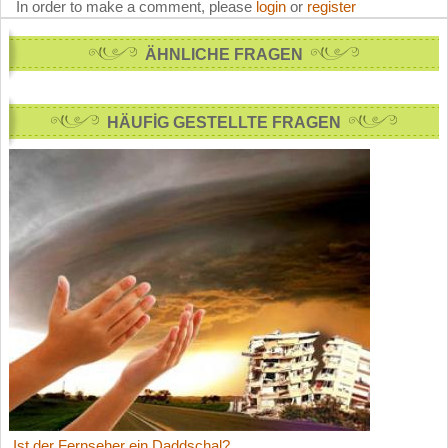
In order to make a comment, please
login
or
register
ÄHNLICHE FRAGEN
HÄUFİG GESTELLTE FRAGEN
Ist der Fernseher ein Daddschal?