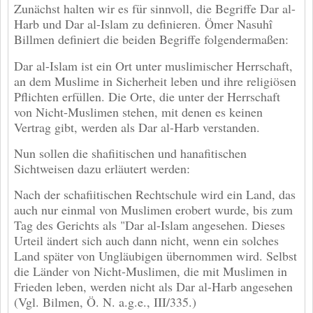
Zunächst halten wir es für sinnvoll, die Begriffe Dar al-
Harb und Dar al-Islam zu definieren. Ömer Nasuhî
Billmen definiert die beiden Begriffe folgendermaßen:
Dar al-Islam ist ein Ort unter muslimischer Herrschaft,
an dem Muslime in Sicherheit leben und ihre religiösen
Pflichten erfüllen. Die Orte, die unter der Herrschaft
von Nicht-Muslimen stehen, mit denen es keinen
Vertrag gibt, werden als Dar al-Harb verstanden.
Nun sollen die shafiitischen und hanafitischen
Sichtweisen dazu erläutert werden:
Nach der schafiitischen Rechtschule wird ein Land, das
auch nur einmal von Muslimen erobert wurde, bis zum
Tag des Gerichts als "Dar al-Islam angesehen. Dieses
Urteil ändert sich auch dann nicht, wenn ein solches
Land später von Ungläubigen übernommen wird. Selbst
die Länder von Nicht-Muslimen, die mit Muslimen in
Frieden leben, werden nicht als Dar al-Harb angesehen
(Vgl. Bilmen, Ö. N. a.g.e., III/335.)