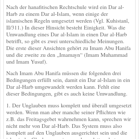
Nach der hanafitischen Rechtschule wird ein Dar al-
Harb zu einem Dar al-Islam, wenn einige der
islamischen Regeln umgesetzt werden (Vgl. Kuhistanî,
II/311.) In dieser Hinsicht besteht Einigkeit. Was die
Umwandlung eines Dar al-Islam in einen Dar al-Harb
betrifft, so gibt es zwei unterschiedliche Meinungen.
Die erste dieser Ansichten gehört zu Imam Abu Hanifa
und die zweite zu den „Imamayn“ (Imam Muhammad
und Imam Yusuf).
Nach Imam Abu Hanifa müssen die folgenden drei
Bedingungen erfüllt sein, damit ein Dar al-Islam in ein
Dar al-Harb umgewandelt werden kann. Fehlt eine
dieser Bedingungen, gibt es auch keine Umwandlung.
1. Der Unglauben muss komplett und überall umgesetzt
werden. Wenn man aber manche seiner Pflichten wie
z.B. das Freitagsgebet wahrnehmen kann, sprechen wir
nicht mehr von Dar al-Harb. Das System muss also
komplett auf den Unglauben ausgerichtet sein und die