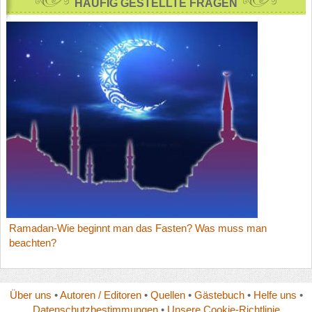
HÄUFİG GESTELLTE FRAGEN
Ramadan-Wie beginnt man das Fasten? Was muss man
beachten?
Über uns
•
Autoren / Editoren
•
Quellen
•
Gästebuch
•
Helfe uns
•
Datenschutzbestimmungen
•
Unsere Cookie-Richtlinie