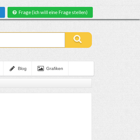
Frage (ich will eine Frage stellen)
Blog
Grafiken