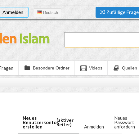
Anmelden
Zufällige Frage
Deutsch
 Fragen
Besondere Ordner
Videos
Quellen
Neues
Neues
(aktiver
Benutzerkonto
Passwort
Reiter)
erstellen
Anmelden
anfordern