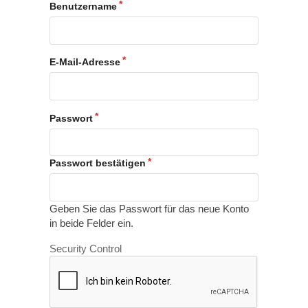
Benutzername
E-Mail-Adresse
Passwort
Passwort bestätigen
Geben Sie das Passwort für das neue Konto
in beide Felder ein.
Security Control