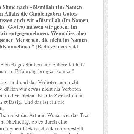
m Sinne nach »Bismillah (Im Namen
n Allahs die Gnadengaben Gottes
müssen auch wir »Bismillah (Im Namen
hs (Gottes) müssen wir geben. Im
 wir entgegennehmen. Wenn dies aber
gessenen Menschen, die nicht im Namen
ichts annehmen“
(Bediuzzaman Said
Fleisch geschnitten und zubereitet hat?
icht in Erfahrung bringen können?
tigt sind und das Verbotensein nicht
d dürfen wir etwas nicht als Verboten
n und verbieten. Bis die Zweifel nicht
m zulässig. Und das ist ein die
l.
Thema ist die Art und Weise wie das Tier
cht Nachteilig, ob es durch eine
durch einen Elektroschock ruhig gestellt