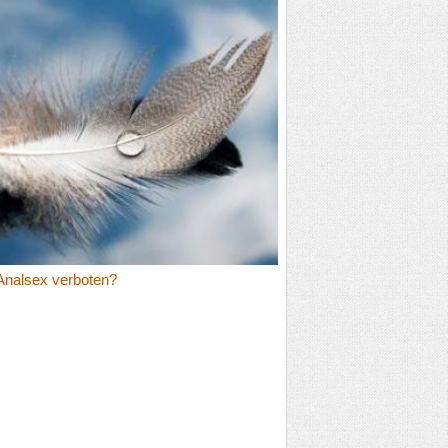
Analsex verboten?