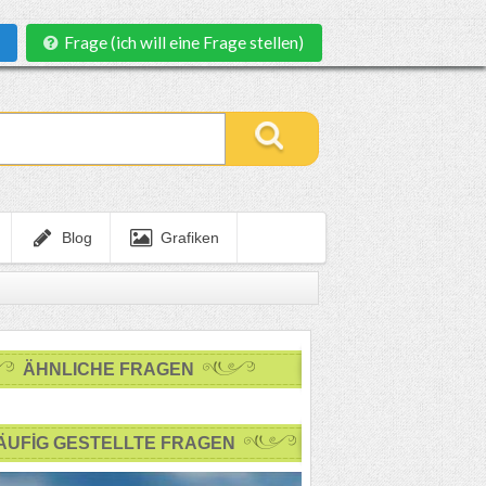
Frage (ich will eine Frage stellen)
Blog
Grafiken
ÄHNLICHE FRAGEN
ÄUFİG GESTELLTE FRAGEN