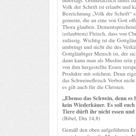
Volk der Schrift ist erlaubt und 
Bezeichnung „Volk der Schrift“ s
gemeint, die an eine von Gott off
Thora glauben. Dementsprechend 
(erlaubtem) Fleisch, dass von Ch
zulässig. Wichtig ist die Gottgläu
umbringt und nicht die des Verkä
Gottgläubiger Mensch ist, der sic
dann kann man als Muslim sein p
von ihm hergestellte Essen vers
Produkte mit solchem. Denn eige
das Schweinefleisch Verbot nicht
es gilt auch für die Christen.
„Ebenso das Schwein, denn es h
kein Wiederkäuer. Es soll euch 
Tiere dürft ihr nicht essen und
(Bibel, Dtn 14,8)
Gemäß den oben aufgeführten Erl