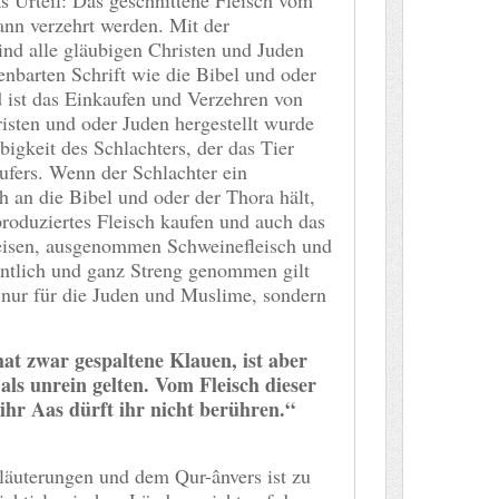
kann verzehrt werden. Mit der
ind alle gläubigen Christen und Juden
enbarten Schrift wie die Bibel und oder
ist das Einkaufen und Verzehren von
risten und oder Juden hergestellt wurde
bigkeit des Schlachters, der das Tier
ufers. Wenn der Schlachter ein
h an die Bibel und oder der Thora hält,
roduziertes Fleisch kaufen und auch das
peisen, ausgenommen Schweinefleisch und
ntlich und ganz Streng genommen gilt
 nur für die Juden und Muslime, sondern
at zwar gespaltene Klauen, ist aber
als unrein gelten. Vom Fleisch dieser
 ihr Aas dürft ihr nicht berühren.“
äuterungen und dem Qur-ânvers ist zu