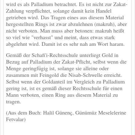
wird es als Palladium betrachtet. Es ist nicht zur Zakat-
Zahlung verpflichtet, solange damit kein Handel
getrieben wird. Das Tragen eines aus diesem Material
hergestellten Rings ist zwar abzulehnen (makruh), aber
nicht verboten. Man muss aber betonen: makruh heißt
so viel wie "verhasst" und meint, dass etwas stark
abgelehnt wird. Damit ist es sehr nah am Wort haram.
Gemäß der Schafi'i-Rechtsschule unterliegt Gold in
Bezug auf Palladium der Zakat-Pflicht, selbst wenn die
Menge geringfügig ist, solange sie alleine oder
zusammen mit Feingold die Nisab-Schwelle erreicht.
Selbst wenn der Goldanteil im Vergleich zu Palladium
gering ist, ist es gemäß dieser Rechtsschule für einen
Mann verboten, einen Ring aus diesem Material zu
tragen.
(Aus dem Buch: Halil Günenç, Günümüz Meselelerine
Fetvalar)