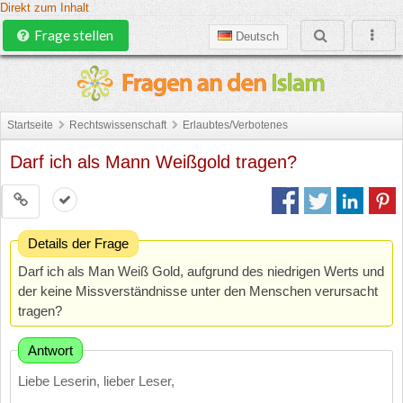
Direkt zum Inhalt
Frage stellen
Deutsch
Startseite
Rechtswissenschaft
Erlaubtes/Verbotenes
Darf ich als Mann Weißgold tragen?
Details der Frage
Darf ich als Man Weiß Gold, aufgrund des niedrigen Werts und
der keine Missverständnisse unter den Menschen verursacht
tragen?
Antwort
Liebe Leserin, lieber Leser,