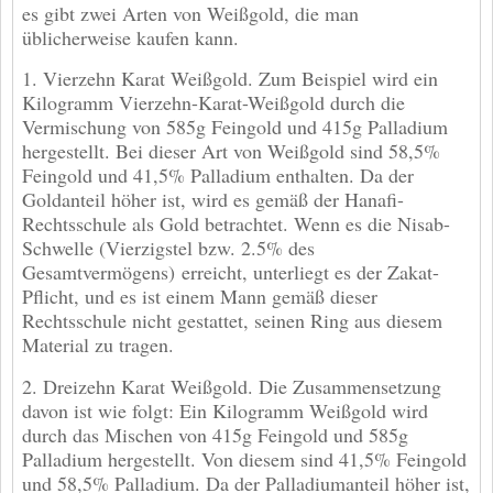
es gibt zwei Arten von Weißgold, die man
üblicherweise kaufen kann.
1. Vierzehn Karat Weißgold. Zum Beispiel wird ein
Kilogramm Vierzehn-Karat-Weißgold durch die
Vermischung von 585g Feingold und 415g Palladium
hergestellt. Bei dieser Art von Weißgold sind 58,5%
Feingold und 41,5% Palladium enthalten. Da der
Goldanteil höher ist, wird es gemäß der Hanafi-
Rechtsschule als Gold betrachtet. Wenn es die Nisab-
Schwelle (Vierzigstel bzw. 2.5% des
Gesamtvermögens) erreicht, unterliegt es der Zakat-
Pflicht, und es ist einem Mann gemäß dieser
Rechtsschule nicht gestattet, seinen Ring aus diesem
Material zu tragen.
2. Dreizehn Karat Weißgold. Die Zusammensetzung
davon ist wie folgt: Ein Kilogramm Weißgold wird
durch das Mischen von 415g Feingold und 585g
Palladium hergestellt. Von diesem sind 41,5% Feingold
und 58,5% Palladium. Da der Palladiumanteil höher ist,