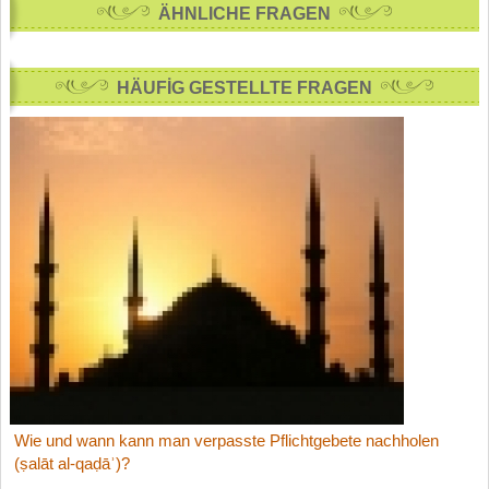
ÄHNLICHE FRAGEN
HÄUFİG GESTELLTE FRAGEN
Wie und wann kann man verpasste Pflichtgebete nachholen
(ṣalāt al-qaḍāʾ)?