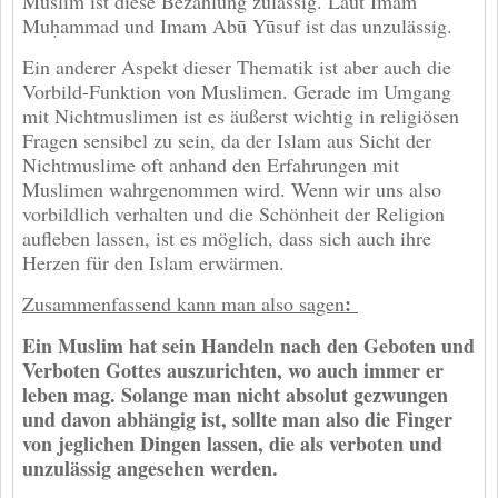
Muslim ist diese Bezahlung zulässig. Laut Imam
Muḥammad und Imam Abū Yūsuf ist das unzulässig.
Ein anderer Aspekt dieser Thematik ist aber auch die
Vorbild-Funktion von Muslimen. Gerade im Umgang
mit Nichtmuslimen ist es äußerst wichtig in religiösen
Fragen sensibel zu sein, da der Islam aus Sicht der
Nichtmuslime oft anhand den Erfahrungen mit
Muslimen wahrgenommen wird. Wenn wir uns also
vorbildlich verhalten und die Schönheit der Religion
aufleben lassen, ist es möglich, dass sich auch ihre
Herzen für den Islam erwärmen.
:
Zusammenfassend kann man also sagen
Ein Muslim hat sein Handeln nach den Geboten und
Verboten Gottes auszurichten, wo auch immer er
leben mag. Solange man nicht absolut gezwungen
und davon abhängig ist, sollte man also die Finger
von jeglichen Dingen lassen, die als verboten und
unzulässig angesehen werden.