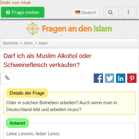
Direkt zum Inhalt
Frage stellen
Deutsch
Startseite
Islam
Islam
Darf ich als Muslim Alkohol oder
Schweinefleisch verkaufen?
Details der Frage
Oder in solchen Betrieben arbeiten? Auch wenn man in
Deutschland lebt und arbeiten muss?
Antwort
Liebe Leserin, lieber Leser,