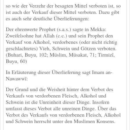
so wie der Verzehr der besagten Mittel verboten ist, so
ist auch der Verkauf dieser Mittel verboten. Dazu gibt
es auch sehr deutliche Überlieferungen:
Der ehrenwerte Prophet (s.a.s.) sagte in Mekka:
Zweifelsohne hat Allah (c.c.) und sein Prophet den
Verkauf von Alkohol, verdorbenes (oder nicht richtig
geschlachtetes) Vieh, Schwein und Götzen verboten.
(Buhari, Buyu, 102; Müslim, Müsakat, 71; Tirmizî,
Buyu, 60)
In Erläuterung dieser Überlieferung sagt Imam an-
Nawawwī:
Der Grund und die Weisheit hinter dem Verbot des
Verkaufs von verdorbenen Fleisch, Alkohol und
Schwein ist die Unreinheit dieser Dinge. Insofern
umfasst dieses Verbot alle unreinen Dinge. Über das
Verbot des Verkaufs von verdorbenen Fleisch, Alkohol
und Schwein herrscht unter den Muslimen Konsens.