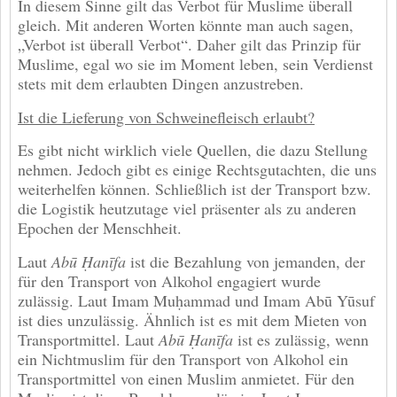
In diesem Sinne gilt das Verbot für Muslime überall
gleich. Mit anderen Worten könnte man auch sagen,
„Verbot ist überall Verbot“. Daher gilt das Prinzip für
Muslime, egal wo sie im Moment leben, sein Verdienst
stets mit dem erlaubten Dingen anzustreben.
Ist die Lieferung von Schweinefleisch erlaubt?
Es gibt nicht wirklich viele Quellen, die dazu Stellung
nehmen. Jedoch gibt es einige Rechtsgutachten, die uns
weiterhelfen können. Schließlich ist der Transport bzw.
die Logistik heutzutage viel präsenter als zu anderen
Epochen der Menschheit.
Laut
Abū Ḥanīfa
ist die Bezahlung von jemanden, der
für den Transport von Alkohol engagiert wurde
zulässig. Laut Imam Muḥammad und Imam Abū Yūsuf
ist dies unzulässig. Ähnlich ist es mit dem Mieten von
Transportmittel. Laut
Abū Ḥanīfa
ist es zulässig, wenn
ein Nichtmuslim für den Transport von Alkohol ein
Transportmittel von einen Muslim anmietet. Für den