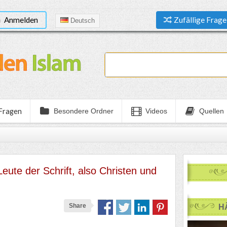
Anmelden
Zufällige Frage
Deutsch
 Fragen
Besondere Ordner
Videos
Quellen
eute der Schrift, also Christen und
Share
H