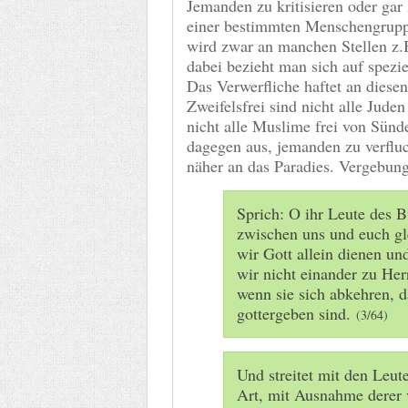
Jemanden zu kritisieren oder gar 
einer bestimmten Menschengruppe 
wird zwar an manchen Stellen z.B
dabei bezieht man sich auf spezie
Das Verwerfliche haftet an diese
Zweifelsfrei sind nicht alle Juden
nicht alle Muslime frei von Sünd
dagegen aus, jemanden zu verfluc
näher an das Paradies. Vergebun
Sprich: O ihr Leute des 
zwischen uns und euch g
wir Gott allein dienen un
wir nicht einander zu He
wenn sie sich abkehren, d
gottergeben sind.
(3/64)
Und streitet mit den Leut
Art, mit Ausnahme derer 