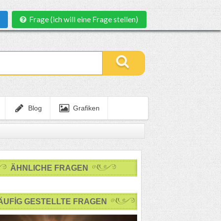
Frage (ich will eine Frage stellen)
Blog
Grafiken
ÄHNLICHE FRAGEN
ÄUFİG GESTELLTE FRAGEN