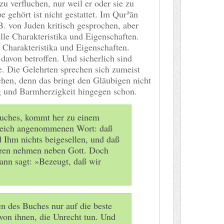
zu verfluchen, nur weil er oder sie zu
gehört ist nicht gestattet. Im Qurʾān
. von Juden kritisch gesprochen, aber
lle Charakteristika und Eigenschaften.
n Charakteristika und Eigenschaften.
 davon betroffen. Und sicherlich sind
e. Die Gelehrten sprechen sich zumeist
hen, denn das bringt den Gläubigen nicht
g und Barmherzigkeit hingegen schon.
Buches, kommt her zu einem
leich angenommenen Wort: daß
d Ihm nichts beigesellen, und daß
rren nehmen neben Gott. Doch
ann sagt: »Bezeugt, daß wir
en des Buches nur auf die beste
von ihnen, die Unrecht tun. Und