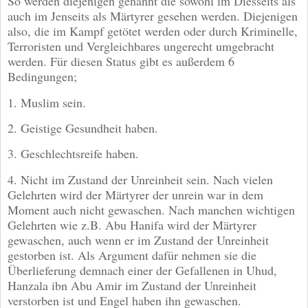
So werden diejenigen genannt die sowohl im Diesseits als
auch im Jenseits als Märtyrer gesehen werden. Diejenigen
also, die im Kampf getötet werden oder durch Kriminelle,
Terroristen und Vergleichbares ungerecht umgebracht
werden. Für diesen Status gibt es außerdem 6
Bedingungen;
1. Muslim sein.
2. Geistige Gesundheit haben.
3. Geschlechtsreife haben.
4. Nicht im Zustand der Unreinheit sein. Nach vielen
Gelehrten wird der Märtyrer der unrein war in dem
Moment auch nicht gewaschen. Nach manchen wichtigen
Gelehrten wie z.B. Abu Hanifa wird der Märtyrer
gewaschen, auch wenn er im Zustand der Unreinheit
gestorben ist. Als Argument dafür nehmen sie die
Überlieferung demnach einer der Gefallenen in Uhud,
Hanzala ibn Abu Amir im Zustand der Unreinheit
verstorben ist und Engel haben ihn gewaschen.