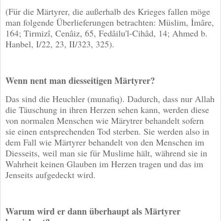
(Für die Märtyrer, die außerhalb des Krieges fallen möge
man folgende Überlieferungen betrachten: Müslim, İmâre,
164; Tirmizî, Cenâiz, 65, Fedâilu'l-Cihâd, 14; Ahmed b.
Hanbel, I/22, 23, II/323, 325).
Wenn nent man diesseitigen Märtyrer?
Das sind die Heuchler (munafiq). Dadurch, dass nur Allah
die Täuschung in ihren Herzen sehen kann, werden diese
von normalen Menschen wie Märytrer behandelt sofern
sie einen entsprechenden Tod sterben. Sie werden also in
dem Fall wie Märtyrer behandelt von den Menschen im
Diesseits, weil man sie für Muslime hält, während sie in
Wahrheit keinen Glauben im Herzen tragen und das im
Jenseits aufgedeckt wird.
Warum wird er dann überhaupt als Märtyrer