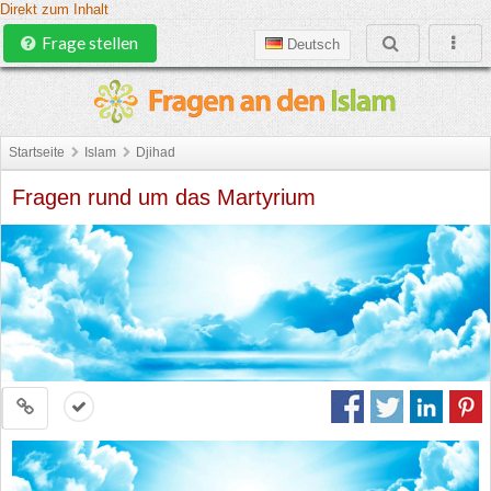
Direkt zum Inhalt
Frage stellen
Deutsch
Startseite
Islam
Djihad
Fragen rund um das Martyrium