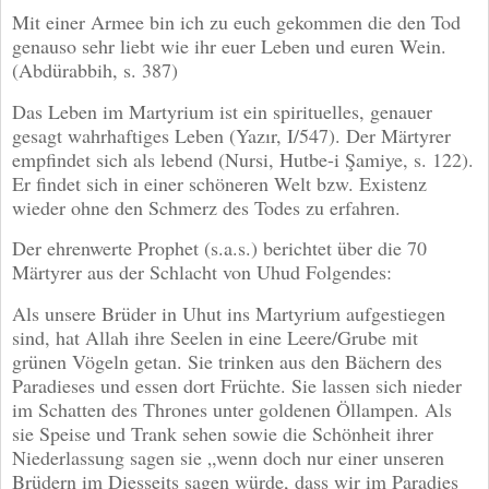
Mit einer Armee bin ich zu euch gekommen die den Tod
genauso sehr liebt wie ihr euer Leben und euren Wein.
(Abdürabbih, s. 387)
Das Leben im Martyrium ist ein spirituelles, genauer
gesagt wahrhaftiges Leben (Yazır, I/547). Der Märtyrer
empfindet sich als lebend (Nursi, Hutbe-i Şamiye, s. 122).
Er findet sich in einer schöneren Welt bzw. Existenz
wieder ohne den Schmerz des Todes zu erfahren.
Der ehrenwerte Prophet (s.a.s.) berichtet über die 70
Märtyrer aus der Schlacht von Uhud Folgendes:
Als unsere Brüder in Uhut ins Martyrium aufgestiegen
sind, hat Allah ihre Seelen in eine Leere/Grube mit
grünen Vögeln getan. Sie trinken aus den Bächern des
Paradieses und essen dort Früchte. Sie lassen sich nieder
im Schatten des Thrones unter goldenen Öllampen. Als
sie Speise und Trank sehen sowie die Schönheit ihrer
Niederlassung sagen sie „wenn doch nur einer unseren
Brüdern im Diesseits sagen würde, dass wir im Paradies