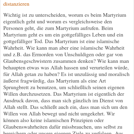
distanzieren
Wichtig ist zu unterscheiden, worum es beim Martyrium
eigentlich geht und worum es vergleichsweise den
Personen geht, die zum Martyrium aufrufen. Beim
Martyrium geht es um ein gottgefälliges Leben und ein
gottgefälliger Tod. Das Martyrium ist eine islamische
Wahrheit. Wie kann man aber eine islamische Wahrheit
und z.B. das Ermorden von Unschuldigen oder gar von
Glaubensgeschwistern zusammen denken? Wie kann man
behaupten etwas was Allah hassen und verurteilen würde,
für Allah getan zu haben? Es ist unzulässig und moralisch
äußerst fragwürdig, das Martyrium als eine Art
Sprungbrett zu benutzen, um schließlich seinen eigenen
Willen durchzusetzen. Das Martyrium ist eigentlich der
Ausdruck davon, dass man sich gänzlich im Dienst von
Allah stellt. Das schließt auch ein, dass man sich um den
Willen von Allah bewegt und nicht umgekehrt. Wir
können also keine islamischen Prinzipien oder
Glaubenswahrheiten dafür missbrauchen, uns selbst zu
bereichern oder unsere eigenen Ziele zu verfolgen. Aus