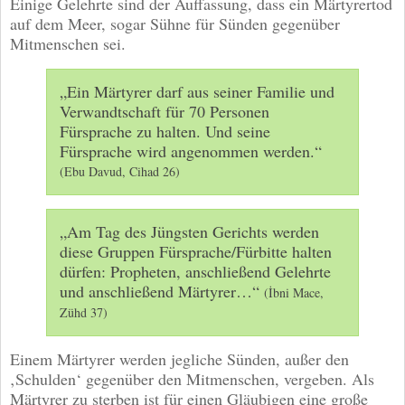
Einige Gelehrte sind der Auffassung, dass ein Märtyrertod
auf dem Meer, sogar Sühne für Sünden gegenüber
Mitmenschen sei.
„Ein Märtyrer darf aus seiner Familie und
Verwandtschaft für 70 Personen
Fürsprache zu halten. Und seine
Fürsprache wird angenommen werden.“
(Ebu Davud, Cihad 26)
„Am Tag des Jüngsten Gerichts werden
diese Gruppen Fürsprache/Fürbitte halten
dürfen: Propheten, anschließend Gelehrte
und anschließend Märtyrer…“
(İbni Mace,
Zühd 37)
Einem Märtyrer werden jegliche Sünden, außer den
‚Schulden‘ gegenüber den Mitmenschen, vergeben. Als
Märtyrer zu sterben ist für einen Gläubigen eine große