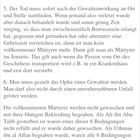
5. Der Tod muss sofort nach der Gewalteinwirkung an Ort
und Stelle stattfinden. Wenn jemand also verletzt wurde
aber danach behandelt wurde und somit genug Zeit
verging, so dass man zwischenzeitlich Bewusstsein erlangt
hat, gegessen und getrunken hat oder alternativ eine
Gebetszeit verstrichen ist, dann ist man kein
vollkommener Märtyrer mehr. Dann gilt man als Märtyrer
im Jenseits. Das gilt auch wenn die Person vom Ort des
Geschehens transportiert wird z.B. in ein Krankenhaus
und erst dort verstirbt.
6. Man muss gezielt das Opfer einer Gewalttat werden.
Man darf also nicht durch einen unvorhersehbaren Unfall
getötet werden.
Die vollkommenen Märtyrer werden nicht gewaschen und
mit ihrer blutigen Bekleidung begraben. Als Ali ibn Abu
Talib gestorben ist waren einer dieser 6 Bedingungen
nicht erfüllt und er wurde daher gewaschen. Als Uthman
ibn al Affan begraben wurde, waren alle 6 Bedingungen