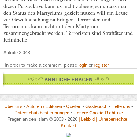
dieser Perspektive kann es nicht zulässig sein, dass man
den Status des Martyriums gezielt nutzen will um Leute
zur Gewaltausübung zu bringen. Terroristen und
Terrorismus kann nicht mit dem Martyrium
zusammengebracht werden. Terroristen sind Straftäter und
Kriminelle.
Aufrufe 3.043
In order to make a comment, please
login
or
register
ÄHNLICHE FRAGEN
Über uns
•
Autoren / Editoren
•
Quellen
•
Gästebuch
•
Helfe uns
•
Datenschutzbestimmungen
•
Unsere Cookie-Richtlinie
Fragen an den islam © 2003 - 2026
| Leitbild
| Urheberrechte
|
Kontakt