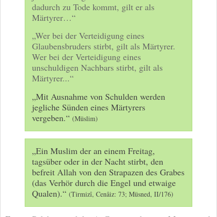
dadurch zu Tode kommt, gilt er als
Märtyrer…“
„Wer bei der Verteidigung eines
Glaubensbruders stirbt, gilt als Märtyrer.
Wer bei der Verteidigung eines
unschuldigen Nachbars stirbt, gilt als
Märtyrer...“
„Mit Ausnahme von Schulden werden
jegliche Sünden eines Märtyrers
vergeben.“
(Müslim)
„Ein Muslim der an einem Freitag,
tagsüber oder in der Nacht stirbt, den
befreit Allah von den Strapazen des Grabes
(das Verhör durch die Engel und etwaige
Qualen).“
(Tirmizî, Cenâiz: 73; Müsned, II/176)