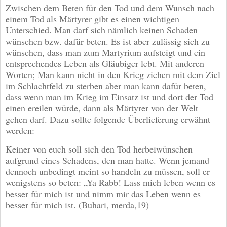
Zwischen dem Beten für den Tod und dem Wunsch nach
einem Tod als Märtyrer gibt es einen wichtigen
Unterschied. Man darf sich nämlich keinen Schaden
wünschen bzw. dafür beten. Es ist aber zulässig sich zu
wünschen, dass man zum Martyrium aufsteigt und ein
entsprechendes Leben als Gläubiger lebt. Mit anderen
Worten; Man kann nicht in den Krieg ziehen mit dem Ziel
im Schlachtfeld zu sterben aber man kann dafür beten,
dass wenn man im Krieg im Einsatz ist und dort der Tod
einen ereilen würde, dann als Märtyrer von der Welt
gehen darf. Dazu sollte folgende Überlieferung erwähnt
werden:
Keiner von euch soll sich den Tod herbeiwünschen
aufgrund eines Schadens, den man hatte. Wenn jemand
dennoch unbedingt meint so handeln zu müssen, soll er
wenigstens so beten: „Ya Rabb! Lass mich leben wenn es
besser für mich ist und nimm mir das Leben wenn es
besser für mich ist. (Buhari, merda,19)