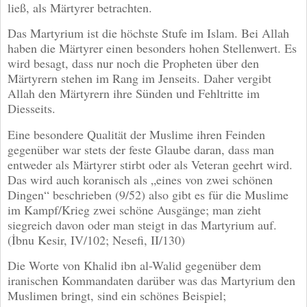
ließ, als Märtyrer betrachten.
Das Martyrium ist die höchste Stufe im Islam. Bei Allah
haben die Märtyrer einen besonders hohen Stellenwert. Es
wird besagt, dass nur noch die Propheten über den
Märtyrern stehen im Rang im Jenseits. Daher vergibt
Allah den Märtyrern ihre Sünden und Fehltritte im
Diesseits.
Eine besondere Qualität der Muslime ihren Feinden
gegenüber war stets der feste Glaube daran, dass man
entweder als Märtyrer stirbt oder als Veteran geehrt wird.
Das wird auch koranisch als „eines von zwei schönen
Dingen“ beschrieben (9/52) also gibt es für die Muslime
im Kampf/Krieg zwei schöne Ausgänge; man zieht
siegreich davon oder man steigt in das Martyrium auf.
(İbnu Kesir, IV/102; Nesefi, II/130)
Die Worte von Khalid ibn al-Walid gegenüber dem
iranischen Kommandaten darüber was das Martyrium den
Muslimen bringt, sind ein schönes Beispiel;