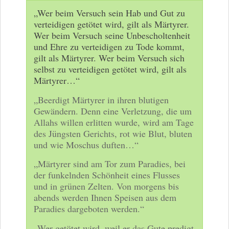
„Wer beim Versuch sein Hab und Gut zu
verteidigen getötet wird, gilt als Märtyrer.
Wer beim Versuch seine Unbescholtenheit
und Ehre zu verteidigen zu Tode kommt,
gilt als Märtyrer. Wer beim Versuch sich
selbst zu verteidigen getötet wird, gilt als
Märtyrer…“
„Beerdigt Märtyrer in ihren blutigen
Gewändern. Denn eine Verletzung, die um
Allahs willen erlitten wurde, wird am Tage
des Jüngsten Gerichts, rot wie Blut, bluten
und wie Moschus duften…“
„Märtyrer sind am Tor zum Paradies, bei
der funkelnden Schönheit eines Flusses
und in grünen Zelten. Von morgens bis
abends werden Ihnen Speisen aus dem
Paradies dargeboten werden.“
„Wer getötet wird, weil er das Gute predigt