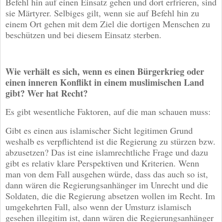
Befehl hin auf einen Einsatz gehen und dort erfrieren, sind
sie Märtyrer. Selbiges gilt, wenn sie auf Befehl hin zu
einem Ort gehen mit dem Ziel die dortigen Menschen zu
beschützen und bei diesem Einsatz sterben.
Wie verhält es sich, wenn es einen Bürgerkrieg oder
einen inneren Konflikt in einem muslimischen Land
gibt? Wer hat Recht?
Es gibt wesentliche Faktoren, auf die man schauen muss:
Gibt es einen aus islamischer Sicht legitimen Grund
weshalb es verpflichtend ist die Regierung zu stürzen bzw.
abzusetzen? Das ist eine islamrechtliche Frage und dazu
gibt es relativ klare Perspektiven und Kriterien. Wenn
man von dem Fall ausgehen würde, dass das auch so ist,
dann wären die Regierungsanhänger im Unrecht und die
Soldaten, die die Regierung absetzen wollen im Recht. Im
umgekehrten Fall, also wenn der Umsturz islamisch
gesehen illegitim ist, dann wären die Regierungsanhänger