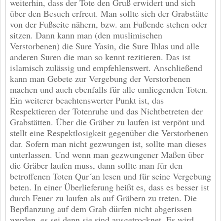
weiterhin, dass der Tote den Gruß erwidert und sich
über den Besuch erfreut. Man sollte sich der Grabstätte
von der Fußseite nähern, bzw. am Fußende stehen oder
sitzen. Dann kann man (den muslimischen
Verstorbenen) die Sure Yasin, die Sure Ihlas und alle
anderen Suren die man so kennt rezitieren. Das ist
islamisch zulässig und empfehlenswert. Anschließend
kann man Gebete zur Vergebung der Verstorbenen
machen und auch ebenfalls für alle umliegenden Toten.
Ein weiterer beachtenswerter Punkt ist, das
Respektieren der Totenruhe und das Nichtbetreten der
Grabstätten. Über die Gräber zu laufen ist verpönt und
stellt eine Respektlosigkeit gegenüber die Verstorbenen
dar. Sofern man nicht gezwungen ist, sollte man dieses
unterlassen. Und wenn man gezwungener Maßen über
die Gräber laufen muss, dann sollte man für den
betroffenen Toten Qur´an lesen und für seine Vergebung
beten. In einer Überlieferung heißt es, dass es besser ist
durch Feuer zu laufen als auf Gräbern zu treten. Die
Bepflanzung auf dem Grab dürfen nicht abgerissen
werden, es sei denn sie sind ausgetrocknet. Es wird