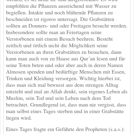
empfohlen die Pflanzen ausreichend mit Wasser zu
begießen. Intakte und noch blühende Pflanzen zu
beschneiden ist rigoros untersagt. Die Grabstätten
sollten an Donners- und oder Freitagen besucht werden.
Insbesondere sollte man an Feiertagen seine
Verstorbenen mit einem Besuch beehren. Besteht
zeitlich und örtlich nicht die Möglichkeit seine
Verstorbenen an ihren Grabstätten zu besuchen, dann
kann man auch von zu Hause aus Qur´an lesen und für
seine Toten beten und oder aber auch in deren Namen
Almosen spenden und bedürftige Menschen mit Essen,
Trinken und Kleidung versorgen. Wichtig hierbei ist,
dass man sich mal bewusst aus dem strengen Alltag
entzieht und mal an Allah denkt, sein eigenes Leben als
Muslim, sein Tod und sein Leben nach dem Tod
betrachtet. Grundlegend ist, dass man nie vergisst, dass
man selbst eines Tages sterben und in einer Grabstätte
liegen wird.
Eines Tages fragte ein Gefährte den Propheten (s.a.s.):