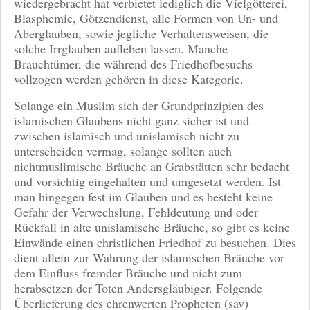
wiedergebracht hat verbietet lediglich die Vielgötterei,
Blasphemie, Götzendienst, alle Formen von Un- und
Aberglauben, sowie jegliche Verhaltensweisen, die
solche Irrglauben aufleben lassen. Manche
Brauchtümer, die während des Friedhofbesuchs
vollzogen werden gehören in diese Kategorie.
Solange ein Muslim sich der Grundprinzipien des
islamischen Glaubens nicht ganz sicher ist und
zwischen islamisch und unislamisch nicht zu
unterscheiden vermag, solange sollten auch
nichtmuslimische Bräuche an Grabstätten sehr bedacht
und vorsichtig eingehalten und umgesetzt werden. Ist
man hingegen fest im Glauben und es besteht keine
Gefahr der Verwechslung, Fehldeutung und oder
Rückfall in alte unislamische Bräuche, so gibt es keine
Einwände einen christlichen Friedhof zu besuchen. Dies
dient allein zur Wahrung der islamischen Bräuche vor
dem Einfluss fremder Bräuche und nicht zum
herabsetzen der Toten Andersgläubiger. Folgende
Überlieferung des ehrenwerten Propheten (sav)