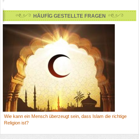
HÄUFİG GESTELLTE FRAGEN
Wie kann ein Mensch überzeugt sein, dass Islam die richtige
Religion ist?