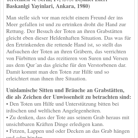
Baskanlgi Yayinlari, Ankara, 1980)
Man stelle sich vor man reicht einem Freund der ins
Meer gefallen ist und zu ertrinken droht die Hand zur
Rettung. Der Besuch der Toten an ihren Grabstätten
gleicht eben dieser Heldenhaften Situation. Das was für
den Ertrinkenden die rettende Hand ist, so stellt das
Aufsuchen der Toten an ihren Gräbern, das verrichten
von Fürbitten und das rezitieren von Suren und Versen
aus dem Qur´an das gleiche für den Verstorbenen dar.
Damit kommt man den Toten zur Hilfe und so
erleichtert man ihnen ihre Situation.
Unislamische Sitten und Bräuche an Grabstätten,
die als Zeichen der Unwissenheit zu betrachten sind:
• Den Toten um Hilfe und Unterstützung bitten bei
irdischen und weltlichen Angelegenheiten.
• Zu denken, dass der Tote aus seinem Grab heraus mit
unsichtbaren Kräften Dinge erledigen kann.
• Fetzen, Lappen und oder Decken an das Grab hängen
und oder binden.