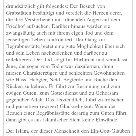
drundsätzlich gilt folgendes: Der Besuch von
Grabstätten besänftigt und veredelt die Herzen derer,
die ihre Verstorbenen mit tränenden Augen auf dem
Friedhof aufsuchen. Darüber hinaus werden sie
zwangsläufig auch mit ihrem eigen Tod und dem
jenseitigen Leben konfrontiert. Der Gang zur
Begräbnisstätte bietet eine gute Möglichkeit über sich
und sein Leben nachzudenken und darüber zu
reflektieren. Der Tod sorgt für Ehrfurcht und veranlasst
Jene, die sogar vom Tod etwas dazulernen, ihren
miesen Charakterzügen und schlechten Gewohnheiten
wie Hass, Habgier, Neid, Begierde und Rache den
Rücken zu kehren. Er führt zur Besinnung und zum
ewigen Guten, zum Gottesdienst und zu Gehorsam
gegenüber Allah. Das, letztendlich, führt zu irdischer
und jenseitiger (ewiger) Glückseligkeit. Wenn der
Besuch einer Begräbnisstätte derartig zum Guten führt,
dann gibt es aus islamischer Sicht keine Einwände.
Der Islam, der dieser Menschheit den Ein-Gott-Glauben