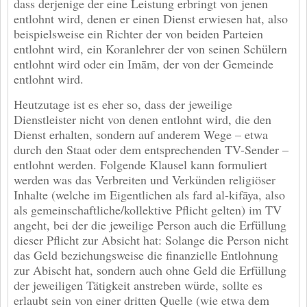
dass derjenige der eine Leistung erbringt von jenen
entlohnt wird, denen er einen Dienst erwiesen hat, also
beispielsweise ein Richter der von beiden Parteien
entlohnt wird, ein Koranlehrer der von seinen Schülern
entlohnt wird oder ein Imām, der von der Gemeinde
entlohnt wird.
Heutzutage ist es eher so, dass der jeweilige
Dienstleister nicht von denen entlohnt wird, die den
Dienst erhalten, sondern auf anderem Wege – etwa
durch den Staat oder dem entsprechenden TV-Sender –
entlohnt werden. Folgende Klausel kann formuliert
werden was das Verbreiten und Verkünden religiöser
Inhalte (welche im Eigentlichen als fard al-kifāya, also
als gemeinschaftliche/kollektive Pflicht gelten) im TV
angeht, bei der die jeweilige Person auch die Erfüllung
dieser Pflicht zur Absicht hat: Solange die Person nicht
das Geld beziehungsweise die finanzielle Entlohnung
zur Abischt hat, sondern auch ohne Geld die Erfüllung
der jeweiligen Tätigkeit anstreben würde, sollte es
erlaubt sein von einer dritten Quelle (wie etwa dem