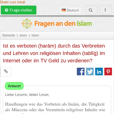
Direkt zum Inhalt
Frage stellen
Deutsch
Startseite
Islam
Islam
Ist es verboten (ḥarām) durch das Verbreiten
und Lehren von religiösen Inhalten (tablīġ) im
Internet oder im TV Geld zu verdienen?
Antwort
Liebe Leserin, lieber Leser,
Handlungen wie das Vorbeten als Imām, die Tätigkeit
als Müezzin oder das Vermitteln religiöser Inhalte wie