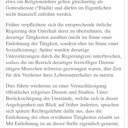
etwa ein Religionslehrer gelten gleichzeitig als
Gottesdienste (ʿIbādāt) und dürfen im Eigentlichen
nicht finanziell entlohnt werden.
Früher verpflichtete sich die entsprechende örtliche
Regierung den Unterhalt derer zu übernehmen, die
derartige Tätigkeiten ausüben (nicht im Sinne einer
Entlohnung der Tätigkeit, sondern eher im Sinne einer
Sozialleistung). Später wurden derartige
Unterstützungen durch die Regierung(en) unterbrochen,
sodass die im Bereich derartiger freiwilliger Dienste
tätigen Menschen teilweise gezwungen waren, ihre Zeit
für den Verdienst ihres Lebensunterhaltes zu nutzen.
Dies führte wiederum zu einer Vernachlässigung
öffentlicher religiöser Dienste und Studien. Unter
Berücksichtigung der Umstände, welche sich in dieser
Angelegenheit mit Blick auf früher änderten, sprachen
sich spätere Rechtsgelehrte dafür aus, dass die
Entlohnung der oben erwähnten Tätigkeiten erlaubt sei.
Mit Entlohnung ist an dieser Stelle eigentlich gemeint,