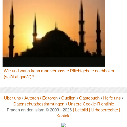
Wie und wann kann man verpasste Pflichtgebete nachholen
(ṣalāt al-qaḍāʾ)?
Über uns
•
Autoren / Editoren
•
Quellen
•
Gästebuch
•
Helfe uns
•
Datenschutzbestimmungen
•
Unsere Cookie-Richtlinie
Fragen an den islam © 2003 - 2026
| Leitbild
| Urheberrechte
|
Kontakt