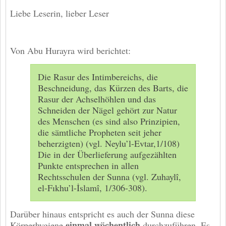
Liebe Leserin, lieber Leser
Von Abu Hurayra wird berichtet:
Die Rasur des Intimbereichs, die
Beschneidung, das Kürzen des Barts, die
Rasur der Achselhöhlen und das
Schneiden der Nägel gehört zur Natur
des Menschen (es sind also Prinzipien,
die sämtliche Propheten seit jeher
beherzigten) (vgl. Neylu’l-Evtar,1/108)
Die in der Überlieferung aufgezählten
Punkte entsprechen in allen
Rechtsschulen der Sunna (vgl. Zuhaylî,
el-Fıkhu’l-İslamî, 1/306-308).
Darüber hinaus entspricht es auch der Sunna diese
einmal wöchentlich
Körperhygiene
durchzuführen. Es