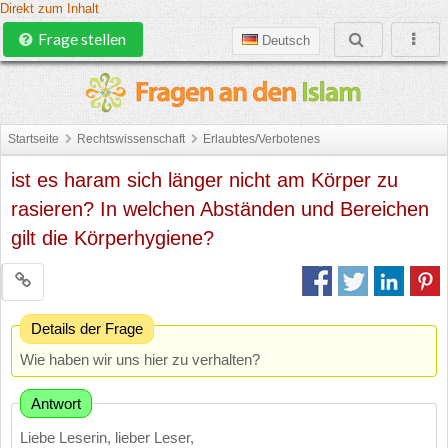
Direkt zum Inhalt
Frage stellen
Deutsch
Startseite
Rechtswissenschaft
Erlaubtes/Verbotenes
ist es haram sich länger nicht am Körper zu
rasieren? In welchen Abständen und Bereichen
gilt die Körperhygiene?
Details der Frage
Wie haben wir uns hier zu verhalten?
Antwort
Liebe Leserin, lieber Leser,