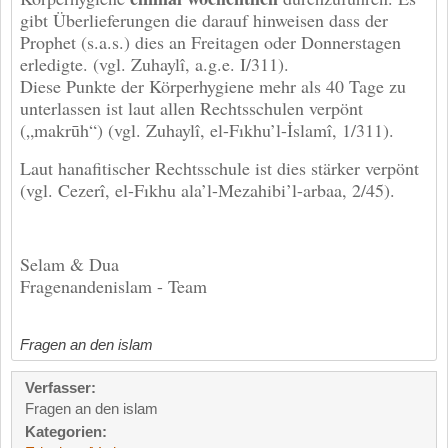
gibt Überlieferungen die darauf hinweisen dass der
Prophet (s.a.s.) dies an Freitagen oder Donnerstagen
erledigte. (vgl. Zuhaylî, a.g.e. I/311).
Diese Punkte der Körperhygiene mehr als 40 Tage zu
unterlassen ist laut allen Rechtsschulen verpönt
(„makrūh“) (vgl. Zuhaylî, el-Fıkhu’l-İslamî, 1/311).
Laut hanafitischer Rechtsschule ist dies stärker verpönt
(vgl. Cezerî, el-Fıkhu ala’l-Mezahibi’l-arbaa, 2/45).
Selam & Dua
Fragenandenislam - Team
Fragen an den islam
Verfasser:
Fragen an den islam
Kategorien: