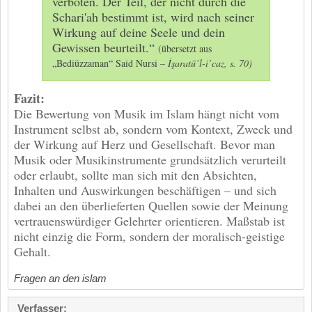
verboten. Der Teil, der nicht durch die
Schari'ah bestimmt ist, wird nach seiner
Wirkung auf deine Seele und dein
Gewissen beurteilt.“
(übersetzt aus
„Bediüzzaman“ Said Nursi –
İşaratü’l-i’caz, s. 70)
Fazit:
Die Bewertung von Musik im Islam hängt nicht vom
Instrument selbst ab, sondern vom Kontext, Zweck und
der Wirkung auf Herz und Gesellschaft. Bevor man
Musik oder Musikinstrumente grundsätzlich verurteilt
oder erlaubt, sollte man sich mit den Absichten,
Inhalten und Auswirkungen beschäftigen – und sich
dabei an den überlieferten Quellen sowie der Meinung
vertrauenswürdiger Gelehrter orientieren. Maßstab ist
nicht einzig die Form, sondern der moralisch-geistige
Gehalt.
Fragen an den islam
Verfasser: