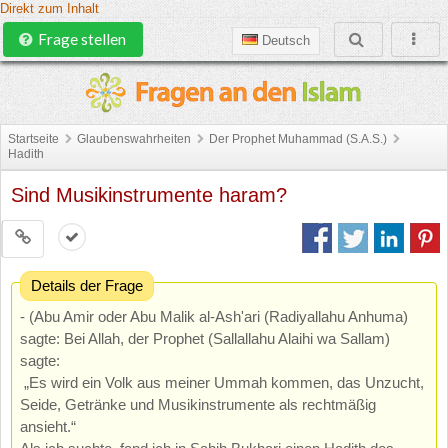
Direkt zum Inhalt
Frage stellen
Deutsch
Startseite
Glaubenswahrheiten
Der Prophet Muhammad (S.A.S.)
Hadith
Sind Musikinstrumente haram?
Details der Frage
- (Abu Amir oder Abu Malik al-Ash'ari (Radiyallahu Anhuma)
sagte: Bei Allah, der Prophet (Sallallahu Alaihi wa Sallam)
sagte:
„Es wird ein Volk aus meiner Ummah kommen, das Unzucht,
Seide, Getränke und Musikinstrumente als rechtmäßig
ansieht.“