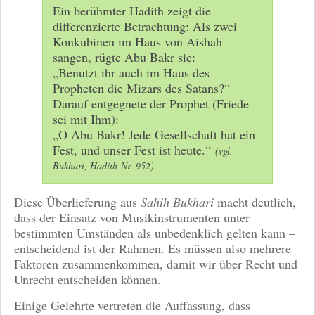
Ein berühmter Hadith zeigt die
differenzierte Betrachtung: Als zwei
Konkubinen im Haus von Aishah
sangen, rügte Abu Bakr sie:
„Benutzt ihr auch im Haus des
Propheten die Mizars des Satans?“
Darauf entgegnete der Prophet (Friede
sei mit Ihm):
„O Abu Bakr! Jede Gesellschaft hat ein
Fest, und unser Fest ist heute.“
(vgl.
Bukhari, Hadith-Nr. 952)
Diese Überlieferung aus
Sahih Bukhari
macht deutlich,
dass der Einsatz von Musikinstrumenten unter
bestimmten Umständen als unbedenklich gelten kann –
entscheidend ist der Rahmen. Es müssen also mehrere
Faktoren zusammenkommen, damit wir über Recht und
Unrecht entscheiden können.
Einige Gelehrte vertreten die Auffassung, dass