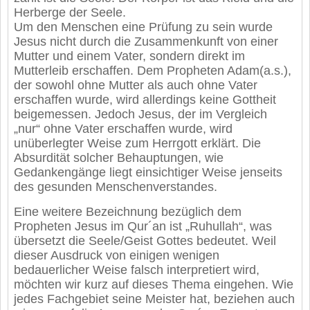
Herberge der Seele.
Um den Menschen eine Prüfung zu sein wurde
Jesus nicht durch die Zusammenkunft von einer
Mutter und einem Vater, sondern direkt im
Mutterleib erschaffen. Dem Propheten Adam(a.s.),
der sowohl ohne Mutter als auch ohne Vater
erschaffen wurde, wird allerdings keine Gottheit
beigemessen. Jedoch Jesus, der im Vergleich
„nur“ ohne Vater erschaffen wurde, wird
unüberlegter Weise zum Herrgott erklärt. Die
Absurdität solcher Behauptungen, wie
Gedankengänge liegt einsichtiger Weise jenseits
des gesunden Menschenverstandes.
Eine weitere Bezeichnung bezüglich dem
Propheten Jesus im Qur´an ist „Ruhullah“, was
übersetzt die Seele/Geist Gottes bedeutet. Weil
dieser Ausdruck von einigen wenigen
bedauerlicher Weise falsch interpretiert wird,
möchten wir kurz auf dieses Thema eingehen. Wie
jedes Fachgebiet seine Meister hat, beziehen auch