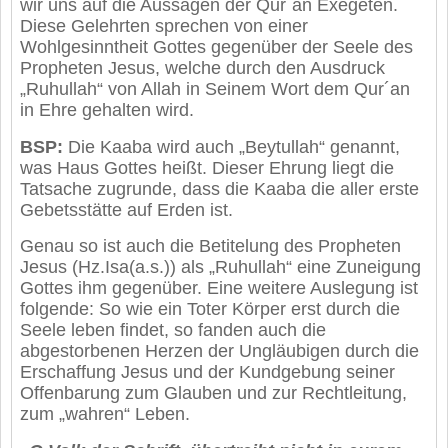
wir uns auf die Aussagen der Qur´an Exegeten.
Diese Gelehrten sprechen von einer
Wohlgesinntheit Gottes gegenüber der Seele des
Propheten Jesus, welche durch den Ausdruck
„Ruhullah“ von Allah in Seinem Wort dem Qur´an
in Ehre gehalten wird.
BSP:
Die Kaaba wird auch „Beytullah“ genannt,
was Haus Gottes heißt. Dieser Ehrung liegt die
Tatsache zugrunde, dass die Kaaba die aller erste
Gebetsstätte auf Erden ist.
Genau so ist auch die Betitelung des Propheten
Jesus (Hz.Isa(a.s.)) als „Ruhullah“ eine Zuneigung
Gottes ihm gegenüber. Eine weitere Auslegung ist
folgende: So wie ein Toter Körper erst durch die
Seele leben findet, so fanden auch die
abgestorbenen Herzen der Ungläubigen durch die
Erschaffung Jesus und der Kundgebung seiner
Offenbarung zum Glauben und zur Rechtleitung,
zum „wahren“ Leben.