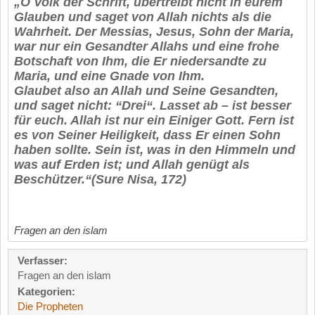
„O Volk der Schrift, übertreibt nicht in eurem
Glauben und saget von Allah nichts als die
Wahrheit. Der Messias, Jesus, Sohn der Maria,
war nur ein Gesandter Allahs und eine frohe
Botschaft von Ihm, die Er niedersandte zu
Maria, und eine Gnade von Ihm.
Glaubet also an Allah und Seine Gesandten,
und saget nicht: “Drei“. Lasset ab – ist besser
für euch. Allah ist nur ein Einiger Gott. Fern ist
es von Seiner Heiligkeit, dass Er einen Sohn
haben sollte. Sein ist, was in den Himmeln und
was auf Erden ist; und Allah genügt als
Beschützer.“(Sure Nisa, 172)
Fragen an den islam
Verfasser:
Fragen an den islam
Kategorien:
Die Propheten