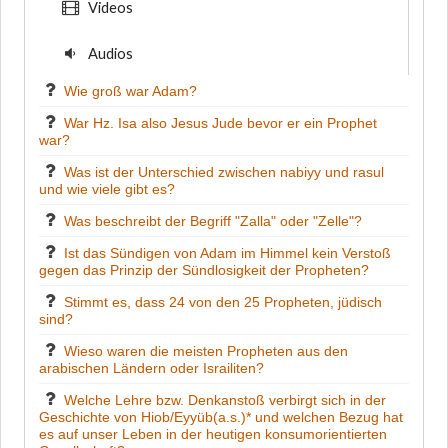
Videos
Audios
Wie groß war Adam?
War Hz. Isa also Jesus Jude bevor er ein Prophet
war?
Was ist der Unterschied zwischen nabiyy und rasul
und wie viele gibt es?
Was beschreibt der Begriff "Zalla" oder "Zelle"?
Ist das Sündigen von Adam im Himmel kein Verstoß
gegen das Prinzip der Sündlosigkeit der Propheten?
Stimmt es, dass 24 von den 25 Propheten, jüdisch
sind?
Wieso waren die meisten Propheten aus den
arabischen Ländern oder Israiliten?
Welche Lehre bzw. Denkanstoß verbirgt sich in der
Geschichte von Hiob/Eyyüb(a.s.)* und welchen Bezug hat
es auf unser Leben in der heutigen konsumorientierten