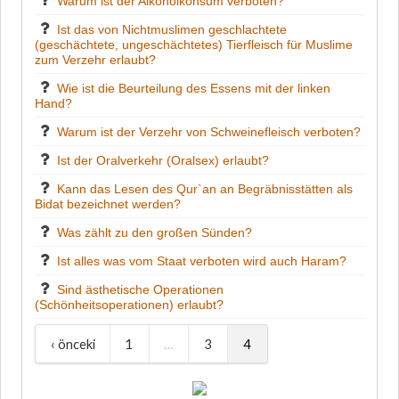
Warum ist der Alkoholkonsum verboten?
Ist das von Nichtmuslimen geschlachtete
(geschächtete, ungeschächtetes) Tierfleisch für Muslime
zum Verzehr erlaubt?
Wie ist die Beurteilung des Essens mit der linken
Hand?
Warum ist der Verzehr von Schweinefleisch verboten?
Ist der Oralverkehr (Oralsex) erlaubt?
Kann das Lesen des Qur`an an Begräbnisstätten als
Bidat bezeichnet werden?
Was zählt zu den großen Sünden?
Ist alles was vom Staat verboten wird auch Haram?
Sind ästhetische Operationen
(Schönheitsoperationen) erlaubt?
‹ önceki
1
…
3
4