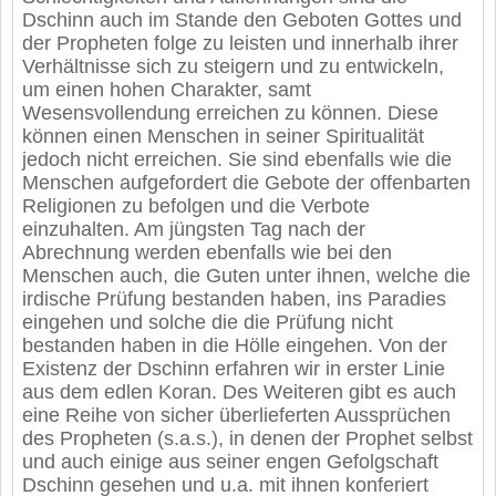
Dschinn auch im Stande den Geboten Gottes und
der Propheten folge zu leisten und innerhalb ihrer
Verhältnisse sich zu steigern und zu entwickeln,
um einen hohen Charakter, samt
Wesensvollendung erreichen zu können. Diese
können einen Menschen in seiner Spiritualität
jedoch nicht erreichen. Sie sind ebenfalls wie die
Menschen aufgefordert die Gebote der offenbarten
Religionen zu befolgen und die Verbote
einzuhalten. Am jüngsten Tag nach der
Abrechnung werden ebenfalls wie bei den
Menschen auch, die Guten unter ihnen, welche die
irdische Prüfung bestanden haben, ins Paradies
eingehen und solche die die Prüfung nicht
bestanden haben in die Hölle eingehen. Von der
Existenz der Dschinn erfahren wir in erster Linie
aus dem edlen Koran. Des Weiteren gibt es auch
eine Reihe von sicher überlieferten Aussprüchen
des Propheten (s.a.s.), in denen der Prophet selbst
und auch einige aus seiner engen Gefolgschaft
Dschinn gesehen und u.a. mit ihnen konferiert