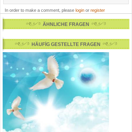
In order to make a comment, please
login
or
register
ÄHNLICHE FRAGEN
HÄUFİG GESTELLTE FRAGEN