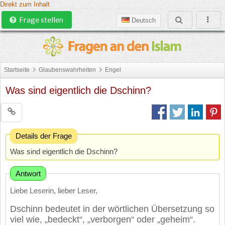
Direkt zum Inhalt
Frage stellen
Deutsch
Startseite
Glaubenswahrheiten
Engel
Was sind eigentlich die Dschinn?
Details der Frage
Was sind eigentlich die Dschinn?
Antwort
Liebe Leserin, lieber Leser,
Dschinn bedeutet in der wörtlichen Übersetzung so
viel wie, „bedeckt“, „verborgen“ oder „geheim“.