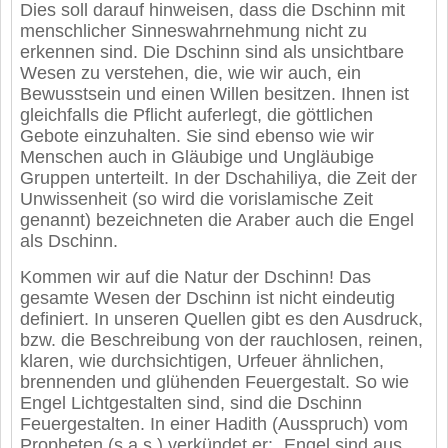
Dies soll darauf hinweisen, dass die Dschinn mit
menschlicher Sinneswahrnehmung nicht zu
erkennen sind. Die Dschinn sind als unsichtbare
Wesen zu verstehen, die, wie wir auch, ein
Bewusstsein und einen Willen besitzen. Ihnen ist
gleichfalls die Pflicht auferlegt, die göttlichen
Gebote einzuhalten. Sie sind ebenso wie wir
Menschen auch in Gläubige und Ungläubige
Gruppen unterteilt. In der Dschahiliya, die Zeit der
Unwissenheit (so wird die vorislamische Zeit
genannt) bezeichneten die Araber auch die Engel
als Dschinn.
Kommen wir auf die Natur der Dschinn! Das
gesamte Wesen der Dschinn ist nicht eindeutig
definiert. In unseren Quellen gibt es den Ausdruck,
bzw. die Beschreibung von der rauchlosen, reinen,
klaren, wie durchsichtigen, Urfeuer ähnlichen,
brennenden und glühenden Feuergestalt. So wie
Engel Lichtgestalten sind, sind die Dschinn
Feuergestalten. In einer Hadith (Ausspruch) vom
Propheten (s.a.s.) verkündet er: „Engel sind aus