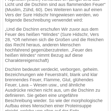
Licht und die Dschinn sind aus flammenden Feuer“
(Muslim, Zühd, 60). Des Weiteren kann auf einen
Vers der Sure Hidschr hingewiesen werden, wo
folgende Beschreibung verwendet wird:
„Und die Dschinn erschufen Wir zuvor aus dem
Feuer des heißen *Windes“ (Sure Hidschr, Vers
28, *Oft nehmen sich die Großen und die Reichen
das Recht heraus, anderen Menschen
hochfahrend gegenüberzutreten. „Feuer des
heißen Windes“ nimmt Bezug auf diese
Charaktereigenschaft)
Dschinn bedeutet verdeckt, verborgen, geheim.
Bezeichnungen wie Feuerstrahl, blank und klar
brennendes Feuer, Flamme, Glut, glühendes
Feuer, Lava – Wesen usw., und ähnliche
Ausdrücke reichen nicht aus, um die Dschinn zu
definieren. Sie geben eine ungefähre
Beschreibung wieder. So wie der morphologische
Aufbau eines Menschen einer Proteinsuppe
gleicht, welche von allen auf der Erde