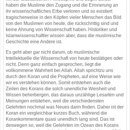
haben die Muslime den Zugang und die Erinnerung an
ihr
wissenschaftliches Erbe verloren und so existiert
tragischerweise in den Köpfen vieler Menschen
das Bild
von den Muslimen von heute, die rückschrittig sind und
keine Ahnung von Wissenschaft
haben. Historiker und
Islamwissenschaftler wissen aber, dass die muslimische
Geschichte eine
Andere ist.
Es geht aber gar nicht darum, ob muslimische
Intellektuelle die Wissenschaft von heute bestätigen
oder
nicht. Denn ganz einfach gesprochen, liegt die
vollkommene Wahrheit bei Allah. Allah spricht
zu uns
durch den Koran und die Propheten, auf eine Weise wie
wir es verstehen können. Somit
entstehen auch die
Zeilen des Korans die solch unendliche Weisheit und
Wissen beherbergen, das
daraus unzählige Lesarten und
Meinungen entstehen, weil die verschiedensten
Gelehrten nochmal
was Neues darin finden. Daher ist der
Koran ein vergleichbar kurzes Buch, während die
Korankommentare quasi unendlich lang sind. Das ist
deswegen so, weil die Gelehrten im Ozean des
Korans