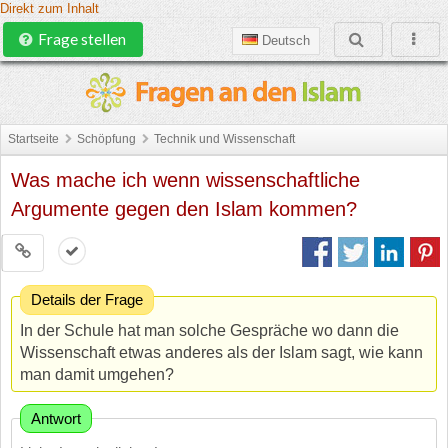
Direkt zum Inhalt
Frage stellen
Deutsch
Startseite
Schöpfung
Technik und Wissenschaft
Was mache ich wenn wissenschaftliche
Argumente gegen den Islam kommen?
Details der Frage
In der Schule hat man solche Gespräche wo dann die
Wissenschaft etwas anderes
als der Islam sagt, wie kann
man damit umgehen?
Antwort