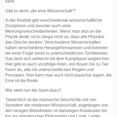
kann.
Gibt es denn „die eine Wissenschaft“?
In der Realität gibt verschiedenste wissenschaftliche
Disziplinen und darunter auch viele
Meinungsverschiedenheiten. Wenn man jetzt an die
Physik denkt, ist es längst nicht so, dass alle
Physiker
das Gleiche denken. Verschiedene Wissenschaften
haben verschiedene
Herangehensweisen und kommen
bei einer Frage somit zu unterschiedlichen Sichtweisen.
Das lässt
sich vielleicht mit dem Kampfsport vergleichen.
Hier gibt es auch unzählige Arten, von Boxen bis
zu Tae
Kwon do, alle mit unterschiedlichen Regeln und
Prinzipien. Hier kann man auch nicht
pauschal sagen, die
Eine ist die Beste.
Wie steht nun der Islam dazu?
Tatsächlich ist die islamische Geschichte voll von
Vorreitern der modernen Wissenschaft,
angefangen von
den riesigen Bibliotheken im damaligen Andalusien bis
hin zur altarabischen
Philosophie und Logik. Leider