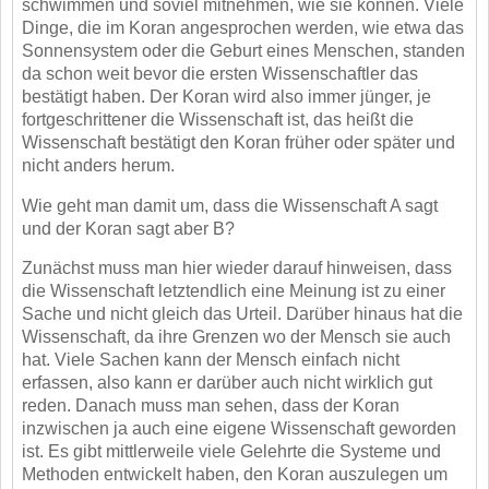
schwimmen und soviel mitnehmen, wie sie können. Viele
Dinge, die im Koran
angesprochen werden, wie etwa das
Sonnensystem oder die Geburt eines Menschen, standen
da
schon weit bevor die ersten Wissenschaftler das
bestätigt haben. Der Koran wird also immer jünger,
je
fortgeschrittener die Wissenschaft ist, das heißt die
Wissenschaft bestätigt den Koran früher oder
später und
nicht anders herum.
Wie geht man damit um, dass die Wissenschaft A sagt
und der Koran sagt aber B?
Zunächst muss man hier wieder darauf hinweisen, dass
die Wissenschaft letztendlich eine Meinung
ist zu einer
Sache und nicht gleich das Urteil. Darüber hinaus hat die
Wissenschaft, da ihre Grenzen
wo der Mensch sie auch
hat. Viele Sachen kann der Mensch einfach nicht
erfassen, also kann er
darüber auch nicht wirklich gut
reden. Danach muss man sehen, dass der Koran
inzwischen ja auch
eine eigene Wissenschaft geworden
ist. Es gibt mittlerweile viele Gelehrte die Systeme und
Methoden entwickelt haben, den Koran auszulegen um