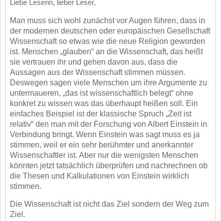
Liebe Leserin, lieber Leser,
Man muss sich wohl zunächst vor Augen führen, dass in
der modernen deutschen oder europäischen
Gesellschaft
Wissenschaft so etwas wie die neue Religion geworden
ist. Menschen „glauben“ an die
Wissenschaft, das heißt
sie vertrauen ihr und gehen davon aus, dass die
Aussagen aus der
Wissenschaft stimmen müssen.
Deswegen sagen viele Menschen um ihre Argumente zu
untermaueren, „das ist wissenschaftlich belegt“ ohne
konkret zu wissen was das überhaupt heißen
soll. Ein
einfaches Beispiel ist der klassische Spruch „Zeit ist
relativ“ den man mit der Forschung
von Albert Einstein in
Verbindung bringt. Wenn Einstein was sagt muss es ja
stimmen, weil er ein
sehr berühmter und anerkannter
Wissenschaftler ist. Aber nur die wenigsten Menschen
könnten
jetzt tatsächlich überprüfen und nachrechnen ob
die Thesen und Kalkulationen von Einstein
wirklich
stimmen.
Die Wissenschaft ist nicht das Ziel sondern der Weg zum
Ziel.