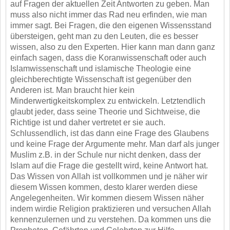
auf Fragen der aktuellen Zeit Antworten zu
geben. Man
muss also nicht immer das Rad neu erfinden, wie man
immer sagt. Bei Fragen, die den
eigenen Wissensstand
übersteigen, geht man zu den Leuten, die es besser
wissen, also zu den
Experten. Hier kann man dann ganz
einfach sagen, dass die Koranwissenschaft oder auch
Islamwissenschaft und islamische Theologie eine
gleichberechtigte Wissenschaft ist gegenüber den
Anderen ist. Man braucht hier kein
Minderwertigkeitskomplex zu entwickeln. Letztendlich
glaubt
jeder, dass seine Theorie und Sichtweise, die
Richtige ist und daher vertretet er sie auch.
Schlussendlich, ist das dann eine Frage des Glaubens
und keine Frage der Argumente mehr. Man
darf als junger
Muslim z.B. in der Schule nur nicht denken, dass der
Islam auf die Frage die gestellt
wird, keine Antwort hat.
Das Wissen von Allah ist vollkommen und je näher wir
diesem Wissen
kommen, desto klarer werden diese
Angelegenheiten. Wir kommen diesem Wissen näher
indem wir
die Religion praktizieren und versuchen Allah
kennenzulernen und zu verstehen. Da kommen uns
die