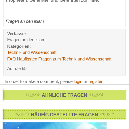
Propheten, Gefährten und Gelehrten zur Hilfe.
Fragen an den islam
Verfasser:
Fragen an den islam
Kategorien:
Technik und Wissenschaft
FAQ Häufigsten Fragen zum Technik und Wissenschaft
Aufrufe 65
In order to make a comment, please
login
or
register
ÄHNLICHE FRAGEN
HÄUFİG GESTELLTE FRAGEN