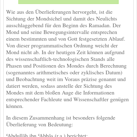
Wie aus den Überlieferungen hervorgeht, ist die
Sichtung der Mondsichel und damit des Neulichts
ausschlaggebend für den Beginn des Ramadan. Der
Mond und seine Bewegungsintervalle entsprechen
einem bestimmten und von Gott festgesetzten Ablauf.
Von dieser programmatischen Ordnung weicht der
Mond nicht ab. In der heutigen Zeit können aufgrund
des wissenschaftlich-technologischen Stands alle
Phasen und Positionen des Mondes durch Berechnung
(sogenanntes arithmetisches oder zyklisches Datum)
und Beobachtung weit im Voraus präzise genannt und
datiert werden, sodass anstelle der Sichtung des
Mondes mit dem bloßen Auge die Informationen
entsprechender Fachleute und Wissenschaftler genügen
können.
In diesem Zusammenhang ist besonders folgende
Überlieferung von Bedeutung:
ʿAbdullāh ibn ʿAbbās (r.a.) berichtet: