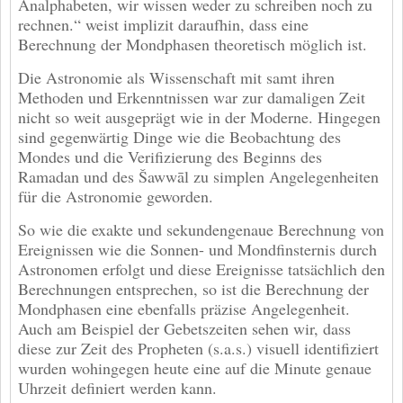
Analphabeten, wir wissen weder zu schreiben noch zu
rechnen.“ weist implizit daraufhin, dass eine
Berechnung der Mondphasen theoretisch möglich ist.
Die Astronomie als Wissenschaft mit samt ihren
Methoden und Erkenntnissen war zur damaligen Zeit
nicht so weit ausgeprägt wie in der Moderne. Hingegen
sind gegenwärtig Dinge wie die Beobachtung des
Mondes und die Verifizierung des Beginns des
Ramadan und des Šawwāl zu simplen Angelegenheiten
für die Astronomie geworden.
So wie die exakte und sekundengenaue Berechnung von
Ereignissen wie die Sonnen- und Mondfinsternis durch
Astronomen erfolgt und diese Ereignisse tatsächlich den
Berechnungen entsprechen, so ist die Berechnung der
Mondphasen eine ebenfalls präzise Angelegenheit.
Auch am Beispiel der Gebetszeiten sehen wir, dass
diese zur Zeit des Propheten (s.a.s.) visuell identifiziert
wurden wohingegen heute eine auf die Minute genaue
Uhrzeit definiert werden kann.