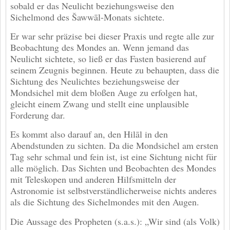
sobald er das Neulicht beziehungsweise den
Sichelmond des Šawwāl-Monats sichtete.
Er war sehr präzise bei dieser Praxis und regte alle zur
Beobachtung des Mondes an. Wenn jemand das
Neulicht sichtete, so ließ er das Fasten basierend auf
seinem Zeugnis beginnen. Heute zu behaupten, dass die
Sichtung des Neulichtes beziehungsweise der
Mondsichel mit dem bloßen Auge zu erfolgen hat,
gleicht einem Zwang und stellt eine unplausible
Forderung dar.
Es kommt also darauf an, den Hilāl in den
Abendstunden zu sichten. Da die Mondsichel am ersten
Tag sehr schmal und fein ist, ist eine Sichtung nicht für
alle möglich. Das Sichten und Beobachten des Mondes
mit Teleskopen und anderen Hilfsmitteln der
Astronomie ist selbstverständlicherweise nichts anderes
als die Sichtung des Sichelmondes mit den Augen.
Die Aussage des Propheten (s.a.s.): „Wir sind (als Volk)