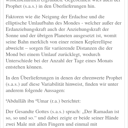
Prophet (s.a.s.) in den Überlieferungen hin.
Faktoren wie die Neigung der Erdachse und die
elliptische Umlaufbahn des Mondes - welcher außer der
Erdanziehungskraft auch der Anziehungskraft der
Sonne und der übrigen Planeten ausgesetzt ist, womit
seine Bahn merklich von einer reinen Keplerellipse
abweicht – sorgen für variierende Distanzen die der
Mond bei einem Umlauf zurücklegt, wodurch
Unterschiede bei der Anzahl der Tage eines Monats
entstehen können.
In den Überlieferungen in denen der ehrenwerte Prophet
(s.a.s.) auf diese Variabilität hinweist, finden wir unter
anderem folgende Aussagen:
ʿAbdullāh ibn ʿUmar (r.a.) berichtet:
Der Gesandte Gottes (s.a.s.) sprach: „Der Ramadan ist
so, so und so.“ und dabei zeigte er beide seiner Hände
zwei Male mit allen Fingern und einmal mit