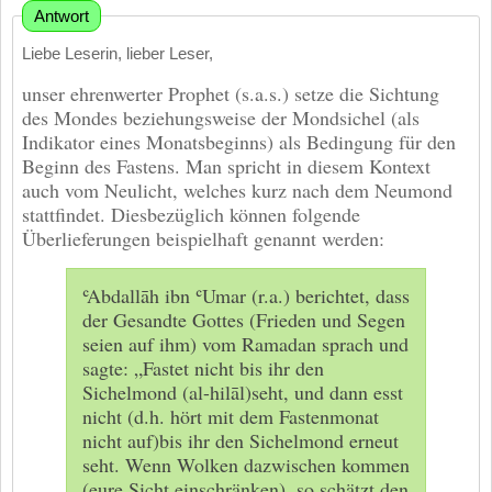
Antwort
Liebe Leserin, lieber Leser,
unser ehrenwerter Prophet (s.a.s.) setze die Sichtung
des Mondes beziehungsweise der Mondsichel (als
Indikator eines Monatsbeginns) als Bedingung für den
Beginn des Fastens. Man spricht in diesem Kontext
auch vom Neulicht, welches kurz nach dem Neumond
stattfindet. Diesbezüglich können folgende
Überlieferungen beispielhaft genannt werden:
ʿAbdallāh ibn ʿUmar (r.a.) berichtet, dass
der Gesandte Gottes (Frieden und Segen
seien auf ihm) vom Ramadan sprach und
sagte: „Fastet nicht bis ihr den
Sichelmond (al-hilāl)seht, und dann esst
nicht (d.h. hört mit dem Fastenmonat
nicht auf)bis ihr den Sichelmond erneut
seht. Wenn Wolken dazwischen kommen
(eure Sicht einschränken), so schätzt den