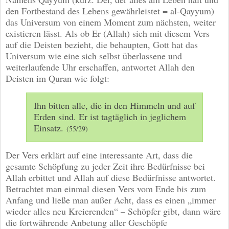
den Fortbestand des Lebens gewährleistet = al-Qayyum)
das Universum von einem Moment zum nächsten, weiter
existieren lässt. Als ob Er (Allah) sich mit diesem Vers
auf die Deisten bezieht, die behaupten, Gott hat das
Universum wie eine sich selbst überlassene und
weiterlaufende Uhr erschaffen, antwortet Allah den
Deisten im Quran wie folgt:
Ihn bitten alle, die in den Himmeln und auf
Erden sind. Er ist tagtäglich in jeglichem
Einsatz.
(55/29)
Der Vers erklärt auf eine interessante Art, dass die
gesamte Schöpfung zu jeder Zeit ihre Bedürfnisse bei
Allah erbittet und Allah auf diese Bedürfnisse antwortet.
Betrachtet man einmal diesen Vers vom Ende bis zum
Anfang und ließe man außer Acht, dass es einen „immer
wieder alles neu Kreierenden“ – Schöpfer gibt, dann wäre
die fortwährende Anbetung aller Geschöpfe