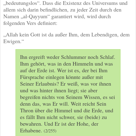
„bedeutungslos“. Dass die Existenz des Universums und
allem sich darin befindlichen, zu jeder Zeit durch den
Namen „al-Qayyum“ garantiert wird, wird durch
folgenden Vers definiert:
„Allah kein Gott ist da außer Ihm, dem Lebendigen, dem
Ewigen.“
Ihn ergreift weder Schlummer noch Schlaf.
Ihm gehört, was in den Himmeln und was
auf der Erde ist. Wer ist es, der bei Ihm
Fürsprache einlegen könnte außer mit
Seiner Erlaubnis? Er weiß, was vor ihnen
und was hinter ihnen liegt; sie aber
begreifen nichts von Seinem Wissen, es sei
denn das, was Er will. Weit reicht Sein
Thron über die Himmel und die Erde, und
es fällt Ihm nicht schwer, sie (beide) zu
bewahren. Und Er ist der Hohe, der
Erhabene.
(2/255)