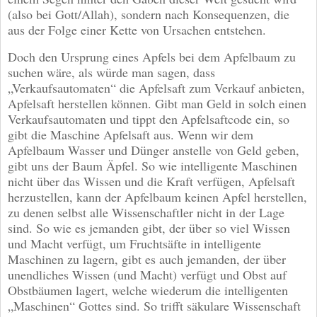
(also bei Gott/Allah), sondern nach Konsequenzen, die
aus der Folge einer Kette von Ursachen entstehen.
Doch den Ursprung eines Apfels bei dem Apfelbaum zu
suchen wäre, als würde man sagen, dass
„Verkaufsautomaten“ die Apfelsaft zum Verkauf anbieten,
Apfelsaft herstellen können. Gibt man Geld in solch einen
Verkaufsautomaten und tippt den Apfelsaftcode ein, so
gibt die Maschine Apfelsaft aus. Wenn wir dem
Apfelbaum Wasser und Dünger anstelle von Geld geben,
gibt uns der Baum Äpfel. So wie intelligente Maschinen
nicht über das Wissen und die Kraft verfügen, Apfelsaft
herzustellen, kann der Apfelbaum keinen Apfel herstellen,
zu denen selbst alle Wissenschaftler nicht in der Lage
sind. So wie es jemanden gibt, der über so viel Wissen
und Macht verfügt, um Fruchtsäfte in intelligente
Maschinen zu lagern, gibt es auch jemanden, der über
unendliches Wissen (und Macht) verfügt und Obst auf
Obstbäumen lagert, welche wiederum die intelligenten
„Maschinen“ Gottes sind. So trifft säkulare Wissenschaft