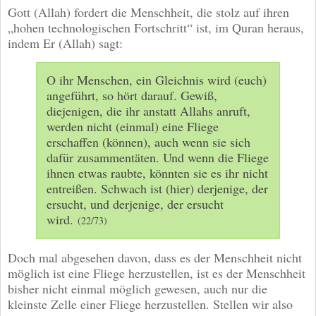
Gott (Allah) fordert die Menschheit, die stolz auf ihren
„hohen technologischen Fortschritt“ ist, im Quran heraus,
indem Er (Allah) sagt:
O ihr Menschen, ein Gleichnis wird (euch)
angeführt, so hört darauf. Gewiß,
diejenigen, die ihr anstatt Allahs anruft,
werden nicht (einmal) eine Fliege
erschaffen (können), auch wenn sie sich
dafür zusammentäten. Und wenn die Fliege
ihnen etwas raubte, könnten sie es ihr nicht
entreißen. Schwach ist (hier) derjenige, der
ersucht, und derjenige, der ersucht
wird.
(22/73)
Doch mal abgesehen davon, dass es der Menschheit nicht
möglich ist eine Fliege herzustellen, ist es der Menschheit
bisher nicht einmal möglich gewesen, auch nur die
kleinste Zelle einer Fliege herzustellen. Stellen wir also