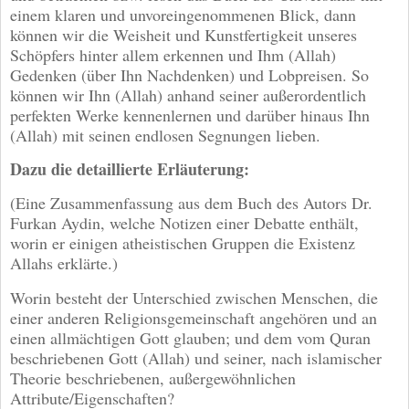
einem klaren und unvoreingenommenen Blick, dann
können wir die Weisheit und Kunstfertigkeit unseres
Schöpfers hinter allem erkennen und Ihm (Allah)
Gedenken (über Ihn Nachdenken) und Lobpreisen. So
können wir Ihn (Allah) anhand seiner außerordentlich
perfekten Werke kennenlernen und darüber hinaus Ihn
(Allah) mit seinen endlosen Segnungen lieben.
Dazu die detaillierte Erläuterung:
(Eine Zusammenfassung aus dem Buch des Autors Dr.
Furkan Aydin, welche Notizen einer Debatte enthält,
worin er einigen atheistischen Gruppen die Existenz
Allahs erklärte.)
Worin besteht der Unterschied zwischen Menschen, die
einer anderen Religionsgemeinschaft angehören und an
einen allmächtigen Gott glauben; und dem vom Quran
beschriebenen Gott (Allah) und seiner, nach islamischer
Theorie beschriebenen, außergewöhnlichen
Attribute/Eigenschaften?