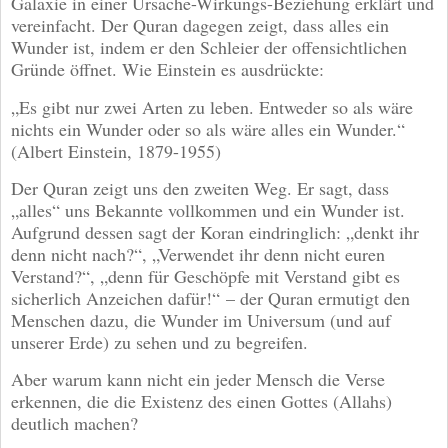
Galaxie in einer Ursache-Wirkungs-Beziehung erklärt und
vereinfacht. Der Quran dagegen zeigt, dass alles ein
Wunder ist, indem er den Schleier der offensichtlichen
Gründe öffnet. Wie Einstein es ausdrückte:
„Es gibt nur zwei Arten zu leben. Entweder so als wäre
nichts ein Wunder oder so als wäre alles ein Wunder.“
(Albert Einstein, 1879-1955)
Der Quran zeigt uns den zweiten Weg. Er sagt, dass
„alles“ uns Bekannte vollkommen und ein Wunder ist.
Aufgrund dessen sagt der Koran eindringlich: „denkt ihr
denn nicht nach?“, „Verwendet ihr denn nicht euren
Verstand?“, „denn für Geschöpfe mit Verstand gibt es
sicherlich Anzeichen dafür!“ – der Quran ermutigt den
Menschen dazu, die Wunder im Universum (und auf
unserer Erde) zu sehen und zu begreifen.
Aber warum kann nicht ein jeder Mensch die Verse
erkennen, die die Existenz des einen Gottes (Allahs)
deutlich machen?