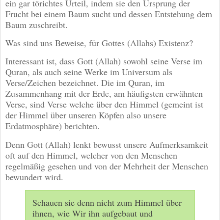
ein gar törichtes Urteil, indem sie den Ursprung der
Frucht bei einem Baum sucht und dessen Entstehung dem
Baum zuschreibt.
Was sind uns Beweise, für Gottes (Allahs) Existenz?
Interessant ist, dass Gott (Allah) sowohl seine Verse im
Quran, als auch seine Werke im Universum als
Verse/Zeichen bezeichnet. Die im Quran, im
Zusammenhang mit der Erde, am häufigsten erwähnten
Verse, sind Verse welche über den Himmel (gemeint ist
der Himmel über unseren Köpfen also unsere
Erdatmosphäre) berichten.
Denn Gott (Allah) lenkt bewusst unsere Aufmerksamkeit
oft auf den Himmel, welcher von den Menschen
regelmäßig gesehen und von der Mehrheit der Menschen
bewundert wird.
Schauen sie denn nicht zum Himmel über
ihnen, wie Wir ihn aufgebaut und