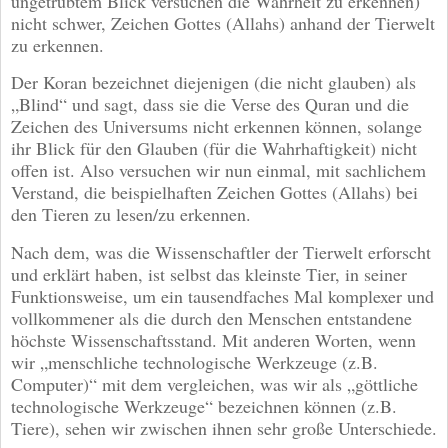
ungetrübtem Blick versuchen die Wahrheit zu erkennen)
nicht schwer, Zeichen Gottes (Allahs) anhand der Tierwelt
zu erkennen.
Der Koran bezeichnet diejenigen (die nicht glauben) als
„Blind“ und sagt, dass sie die Verse des Quran und die
Zeichen des Universums nicht erkennen können, solange
ihr Blick für den Glauben (für die Wahrhaftigkeit) nicht
offen ist. Also versuchen wir nun einmal, mit sachlichem
Verstand, die beispielhaften Zeichen Gottes (Allahs) bei
den Tieren zu lesen/zu erkennen.
Nach dem, was die Wissenschaftler der Tierwelt erforscht
und erklärt haben, ist selbst das kleinste Tier, in seiner
Funktionsweise, um ein tausendfaches Mal komplexer und
vollkommener als die durch den Menschen entstandene
höchste Wissenschaftsstand. Mit anderen Worten, wenn
wir „menschliche technologische Werkzeuge (z.B.
Computer)“ mit dem vergleichen, was wir als „göttliche
technologische Werkzeuge“ bezeichnen können (z.B.
Tiere), sehen wir zwischen ihnen sehr große Unterschiede.