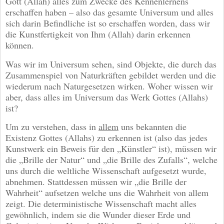
Gott (Allah) alles zum Zwecke des Kennenlernens
erschaffen haben – also das gesamte Universum und alles
sich darin Befindliche ist so erschaffen worden, dass wir
die Kunstfertigkeit von Ihm (Allah) darin erkennen
können.
Was wir im Universum sehen, sind Objekte, die durch das
Zusammenspiel von Naturkräften gebildet werden und die
wiederum nach Naturgesetzen wirken. Woher wissen wir
aber, dass alles im Universum das Werk Gottes (Allahs)
ist?
Um zu verstehen, dass in
allem
uns bekannten die
Existenz Gottes (Allahs) zu erkennen ist (also das jedes
Kunstwerk ein Beweis für den „Künstler“ ist), müssen wir
die „Brille der Natur“ und „die Brille des Zufalls“, welche
uns durch die weltliche Wissenschaft aufgesetzt wurde,
abnehmen. Stattdessen müssen wir „die Brille der
Wahrheit“ aufsetzen welche uns die Wahrheit von allem
zeigt. Die deterministische Wissenschaft macht alles
gewöhnlich, indem sie die Wunder dieser Erde und