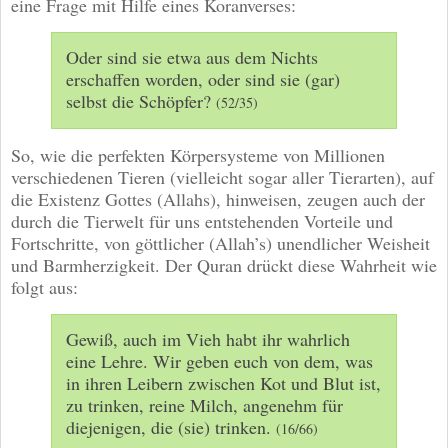
eine Frage mit Hilfe eines Koranverses:
Oder sind sie etwa aus dem Nichts
erschaffen worden, oder sind sie (gar)
selbst die Schöpfer?
(52/35)
So, wie die perfekten Körpersysteme von Millionen
verschiedenen Tieren (vielleicht sogar aller Tierarten), auf
die Existenz Gottes (Allahs), hinweisen, zeugen auch der
durch die Tierwelt für uns entstehenden Vorteile und
Fortschritte, von göttlicher (Allah’s) unendlicher Weisheit
und Barmherzigkeit. Der Quran drückt diese Wahrheit wie
folgt aus:
Gewiß, auch im Vieh habt ihr wahrlich
eine Lehre. Wir geben euch von dem, was
in ihren Leibern zwischen Kot und Blut ist,
zu trinken, reine Milch, angenehm für
diejenigen, die (sie) trinken.
(16/66)