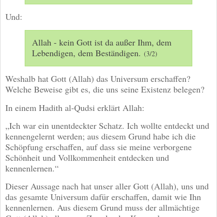
Und:
Allah - kein Gott ist da außer Ihm, dem
Lebendigen, dem Beständigen.
(3/2)
Weshalb hat Gott (Allah) das Universum erschaffen?
Welche Beweise gibt es, die uns seine Existenz belegen?
In einem Hadith al-Qudsi erklärt Allah:
„Ich war ein unentdeckter Schatz. Ich wollte entdeckt und
kennengelernt werden; aus diesem Grund habe ich die
Schöpfung erschaffen, auf dass sie meine verborgene
Schönheit und Vollkommenheit entdecken und
kennenlernen.“
Dieser Aussage nach hat unser aller Gott (Allah), uns und
das gesamte Universum dafür erschaffen, damit wie Ihn
kennenlernen. Aus diesem Grund muss der allmächtige