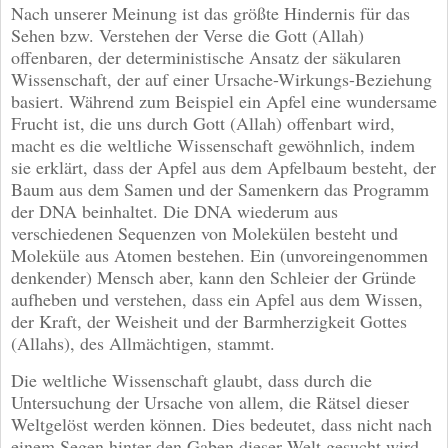
Nach unserer Meinung ist das größte Hindernis für das
Sehen bzw. Verstehen der Verse die Gott (Allah)
offenbaren, der deterministische Ansatz der säkularen
Wissenschaft, der auf einer Ursache-Wirkungs-Beziehung
basiert. Während zum Beispiel ein Apfel eine wundersame
Frucht ist, die uns durch Gott (Allah) offenbart wird,
macht es die weltliche Wissenschaft gewöhnlich, indem
sie erklärt, dass der Apfel aus dem Apfelbaum besteht, der
Baum aus dem Samen und der Samenkern das Programm
der DNA beinhaltet. Die DNA wiederum aus
verschiedenen Sequenzen von Molekülen besteht und
Moleküle aus Atomen bestehen. Ein (unvoreingenommen
denkender) Mensch aber, kann den Schleier der Gründe
aufheben und verstehen, dass ein Apfel aus dem Wissen,
der Kraft, der Weisheit und der Barmherzigkeit Gottes
(Allahs), des Allmächtigen, stammt.
Die weltliche Wissenschaft glaubt, dass durch die
Untersuchung der Ursache von allem, die Rätsel dieser
Weltgelöst werden können. Dies bedeutet, dass nicht nach
einem Segen hinter den Gaben dieser Welt gesucht wird