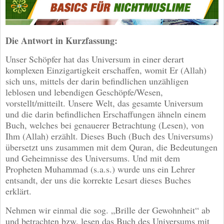
Die Antwort in Kurzfassung:
Unser Schöpfer hat das Universum in einer derart
komplexen Einzigartigkeit erschaffen, womit Er (Allah)
sich uns, mittels der darin befindlichen unzähligen
leblosen und lebendigen Geschöpfe/Wesen,
vorstellt/mitteilt. Unsere Welt, das gesamte Universum
und die darin befindlichen Erschaffungen ähneln einem
Buch, welches bei genauerer Betrachtung (Lesen), von
Ihm (Allah) erzählt. Dieses Buch (Buch des Universums)
übersetzt uns zusammen mit dem Quran, die Bedeutungen
und Geheimnisse des Universums. Und mit dem
Propheten Muhammad (s.a.s.) wurde uns ein Lehrer
entsandt, der uns die korrekte Lesart dieses Buches
erklärt.
Nehmen wir einmal die sog. „Brille der Gewohnheit“ ab
und betrachten bzw. lesen das Buch des Universums mit