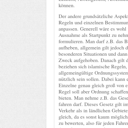
können.
Der andere grundsätzliche Aspekt
Regeln und einzelnen Bestimmun
anpassen. Generell wäre es wohl 
Ausnahme als Startpunkt zu nehm
formulieren. Man darf z.B. das B
aufheben, allgemein gilt jedoch 
besonderen Situationen und dann
Zweck aufgehoben. Danach gilt d
beziehen sich islamische Regeln
allgemeingültige Ordnungssyste
nützlich sein sollen. Dabei kann 
Einzelne genau gleich groß von e
Regel soll aber Ordnung schaffen
bieten. Man nehme z.B. das Gese
fahren darf. Dieses Gesetz gilt i
Verkehr als in ländlichen Gebiete
gleich, da es sonst kaum möglich
zu bewerten, also für jeden Fahre