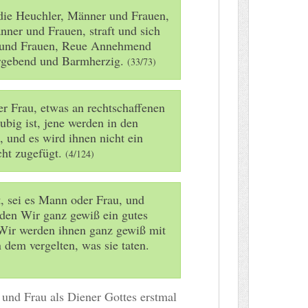
 die Heuchler, Männer und Frauen,
ner und Frauen, straft und sich
 und Frauen, Reue Annehmend
ergebend und Barmherzig.
(33/73)
r Frau, etwas an rechtschaffenen
ubig ist, jene werden in den
, und es wird ihnen nicht ein
cht zugefügt.
(4/124)
, sei es Mann oder Frau, und
rden Wir ganz gewiß ein gutes
Wir werden ihnen ganz gewiß mit
dem vergelten, was sie taten.
 und Frau als Diener Gottes erstmal