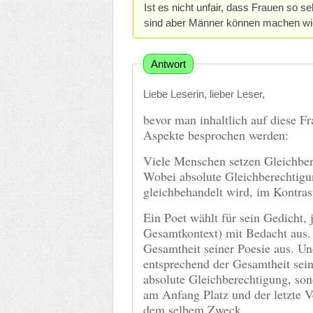
Ist es nicht unfair, dass Frauen so 
sind aber Männer können machen wie
Antwort
Liebe Leserin, lieber Leser,
bevor man inhaltlich auf diese Fr
Aspekte besprochen werden:
Viele Menschen setzen Gleichber
Wobei absolute Gleichberechtigung
gleichbehandelt wird, im Kontrast
Ein Poet wählt für sein Gedicht,
Gesamtkontext) mit Bedacht aus. 
Gesamtheit seiner Poesie aus. Und
entsprechend der Gesamtheit seine
absolute Gleichberechtigung, sond
am Anfang Platz und der letzte V
dem selbem Zweck.