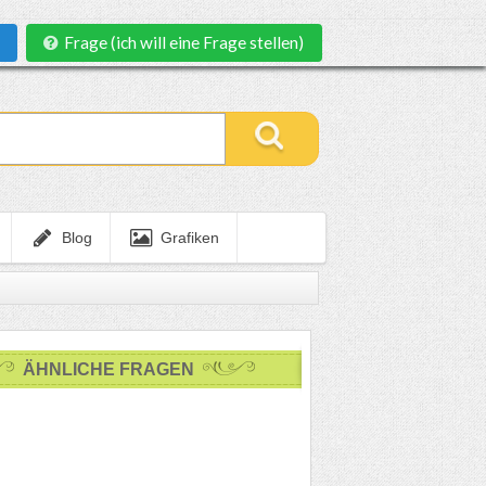
Frage (ich will eine Frage stellen)
Blog
Grafiken
ÄHNLICHE FRAGEN