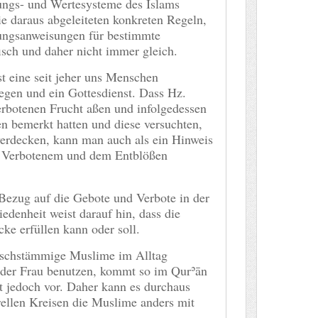
nungs- und Wertesysteme des Islams
ie daraus abgeleiteten konkreten Regeln,
ngsanweisungen für bestimmte
isch und daher nicht immer gleich.
t eine seit jeher uns Menschen
egen und ein Gottesdienst. Dass Hz.
botenen Frucht aßen und infolgedessen
n bemerkt hatten und diese versuchten,
verdecken, kann man auch als ein Hinweis
m Verbotenem und dem Entblößen
 Bezug auf die Gebote und Verbote in der
iedenheit weist darauf hin, dass die
ke erfüllen kann oder soll.
kischstämmige Muslime im Alltag
 der Frau benutzen, kommt so im Qurʾān
t jedoch vor. Daher kann es durchaus
urellen Kreisen die Muslime anders mit