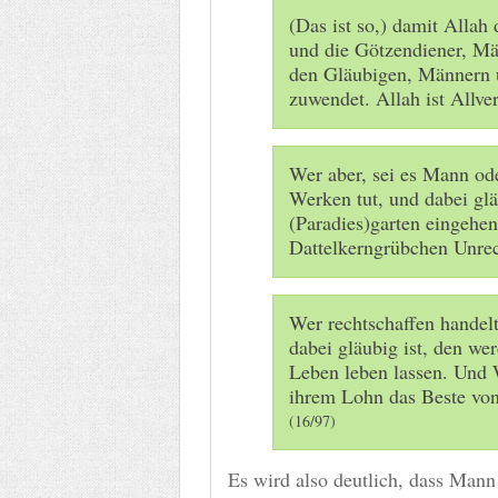
(Das ist so,) damit Allah
und die Götzendiener, Män
den Gläubigen, Männern
zuwendet. Allah ist Allv
Wer aber, sei es Mann ode
Werken tut, und dabei glä
(Paradies)garten eingehen
Dattelkerngrübchen Unre
Wer rechtschaffen handelt
dabei gläubig ist, den we
Leben leben lassen. Und 
ihrem Lohn das Beste von 
(16/97)
Es wird also deutlich, dass Mann