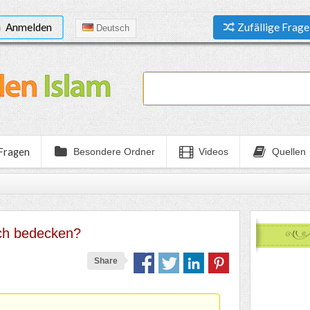
Anmelden
Zufällige Frage
Deutsch
 Fragen
Besondere Ordner
Videos
Quellen
ch bedecken?
Share