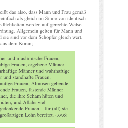
heißt das also, dass Mann und Frau gemäß
 einfach als gleich im Sinne von identisch
edlichkeiten werden auf gerechte Weise
Ordnung. Allgemein gelten für Mann und
 sie sind vor dem Schöpfer gleich wert.
 aus dem Koran;
er und muslimische Frauen,
ubige Frauen, ergebene Männer
hrhaftige Männer und wahrhaftige
r und standhafte Frauen,
mütige Frauen, Almosen gebende
ende Frauen, fastende Männer
ner, die ihre Scham hüten und
hüten, und Allahs viel
denkende Frauen – für (all) sie
großartigen Lohn bereitet.
(33/35)