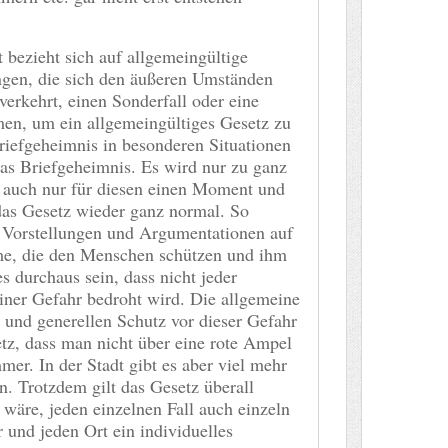
 bezieht sich auf allgemeingültige
gen, die sich den äußeren Umständen
verkehrt, einen Sonderfall oder eine
en, um ein allgemeingültiges Gesetz zu
riefgeheimnis in besonderen Situationen
das Briefgeheimnis. Es wird nur zu ganz
 auch nur für diesen einen Moment und
as Gesetz wieder ganz normal. So
, Vorstellungen und Argumentationen auf
me, die den Menschen schützen und ihm
es durchaus sein, dass nicht jeder
iner Gefahr bedroht wird. Die allgemeine
 und generellen Schutz vor dieser Gefahr
tz, dass man nicht über eine rote Ampel
mmer. In der Stadt gibt es aber viel mehr
n. Trotzdem gilt das Gesetz überall
 wäre, jeden einzelnen Fall auch einzeln
r und jeden Ort ein individuelles