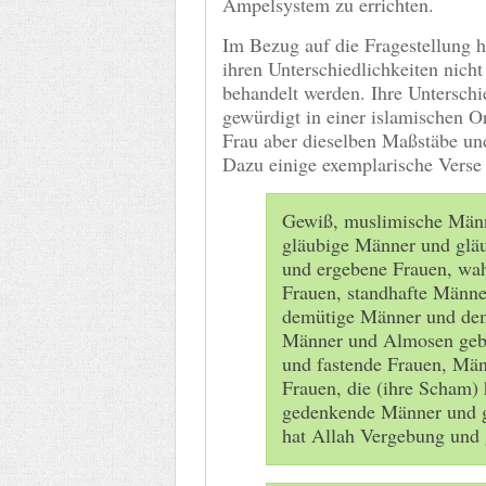
Ampelsystem zu errichten.
Im Bezug auf die Fragestellung 
ihren Unterschiedlichkeiten nicht
behandelt werden. Ihre Unterschi
gewürdigt in einer islamischen 
Frau aber dieselben Maßstäbe und
Dazu einige exemplarische Verse
Gewiß, muslimische Männ
gläubige Männer und glä
und ergebene Frauen, wa
Frauen, standhafte Männe
demütige Männer und de
Männer und Almosen geb
und fastende Frauen, Män
Frauen, die (ihre Scham) 
gedenkende Männer und ge
hat Allah Vergebung und 