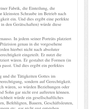
iner Fabrik, die Einteilung, die
ur kleinsten Schraube im Betrieb nach
keit ein. Und dies ergibt eine perfekte
. in den Gerätschaften) würde diese
nauso. In jedem seiner Porträts platziert
 Präzision genau in die vorgesehene
rden hierbei nicht nach absoluter
echtigkeit eingeteilt. Er nutzt die
tziert wären. Er gestaltet die Formen (in
 passt. Und dies ergibt ein perfektes
g und die Tätigkeiten Gottes im
erechtigung, sondern auf Gerechtigkeit.
ich wären, so würden Beziehungen oder
 Sohn gar nicht erst auftreten können.
ichheit würde ein gesellschaftliches
n, Befehligten, Bauern, Geschäftsleuten,
ern etc. gar nicht erst entstehen