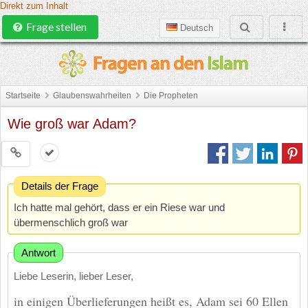
Direkt zum Inhalt
Frage stellen
Deutsch
Startseite
Glaubenswahrheiten
Die Propheten
Wie groß war Adam?
Details der Frage
Ich hatte mal gehört, dass er ein Riese war und
übermenschlich groß war
Antwort
Liebe Leserin, lieber Leser,
in einigen Überlieferungen heißt es, Adam sei 60 Ellen