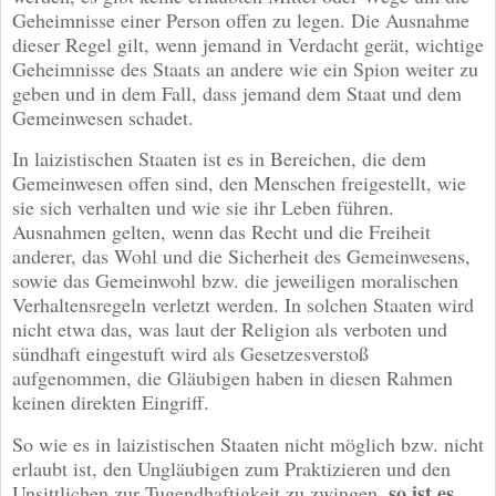
Geheimnisse einer Person offen zu legen. Die Ausnahme
dieser Regel gilt, wenn jemand in Verdacht gerät, wichtige
Geheimnisse des Staats an andere wie ein Spion weiter zu
geben und in dem Fall, dass jemand dem Staat und dem
Gemeinwesen schadet.
In laizistischen Staaten ist es in Bereichen, die dem
Gemeinwesen offen sind, den Menschen freigestellt, wie
sie sich verhalten und wie sie ihr Leben führen.
Ausnahmen gelten, wenn das Recht und die Freiheit
anderer, das Wohl und die Sicherheit des Gemeinwesens,
sowie das Gemeinwohl bzw. die jeweiligen moralischen
Verhaltensregeln verletzt werden. In solchen Staaten wird
nicht etwa das, was laut der Religion als verboten und
sündhaft eingestuft wird als Gesetzesverstoß
aufgenommen, die Gläubigen haben in diesen Rahmen
keinen direkten Eingriff.
So wie es in laizistischen Staaten nicht möglich bzw. nicht
erlaubt ist, den Ungläubigen zum Praktizieren und den
so ist es
Unsittlichen zur Tugendhaftigkeit zu zwingen,