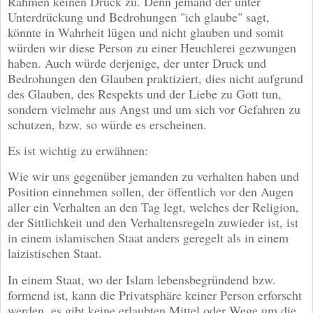
Rahmen keinen Druck zu. Denn jemand der unter
Unterdrückung und Bedrohungen "ich glaube" sagt,
könnte in Wahrheit lügen und nicht glauben und somit
würden wir diese Person zu einer Heuchlerei gezwungen
haben. Auch würde derjenige, der unter Druck und
Bedrohungen den Glauben praktiziert, dies nicht aufgrund
des Glauben, des Respekts und der Liebe zu Gott tun,
sondern vielmehr aus Angst und um sich vor Gefahren zu
schutzen, bzw. so würde es erscheinen.
Es ist wichtig zu erwähnen:
Wie wir uns gegenüber jemanden zu verhalten haben und
Position einnehmen sollen, der öffentlich vor den Augen
aller ein Verhalten an den Tag legt, welches der Religion,
der Sittlichkeit und den Verhaltensregeln zuwieder ist, ist
in einem islamischen Staat anders geregelt als in einem
laizistischen Staat.
In einem Staat, wo der Islam lebensbegründend bzw.
formend ist, kann die Privatsphäre keiner Person erforscht
werden, es gibt keine erlaubten Mittel oder Wege um die