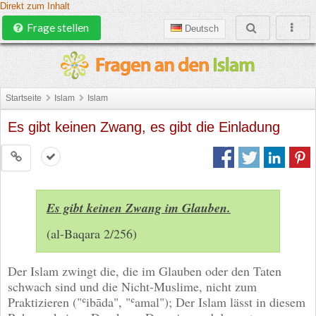
Direkt zum Inhalt
Frage stellen
Deutsch
Startseite
Islam
Islam
Es gibt keinen Zwang, es gibt die Einladung
Es gibt keinen Zwang im Glauben.
(al-Baqara 2/256)
Der Islam zwingt die, die im Glauben oder den Taten
schwach sind und die Nicht-Muslime, nicht zum
Praktizieren ("ʿibāda", "ʿamal"); Der Islam lässt in diesem