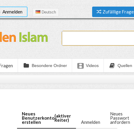
Anmelden
Zufällige Frage
Deutsch
 Fragen
Besondere Ordner
Videos
Quellen
Neues
Neues
(aktiver
Benutzerkonto
Passwort
Reiter)
erstellen
Anmelden
anfordern