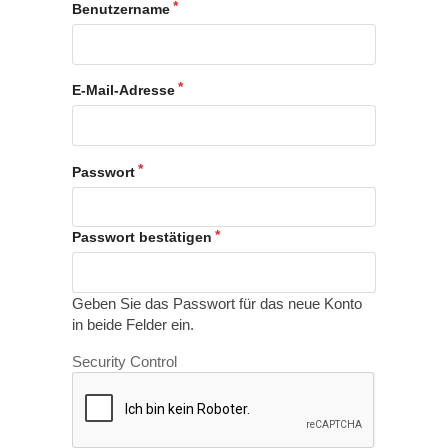
Benutzername
E-Mail-Adresse
Passwort
Passwort bestätigen
Geben Sie das Passwort für das neue Konto
in beide Felder ein.
Security Control