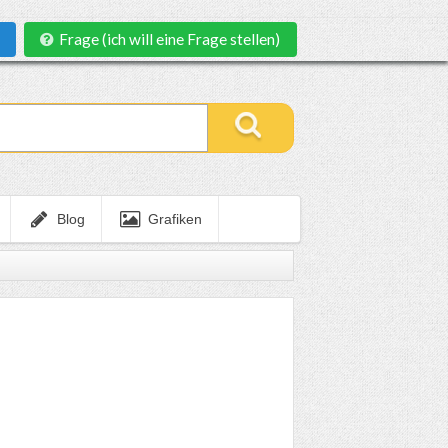
Frage (ich will eine Frage stellen)
Blog
Grafiken