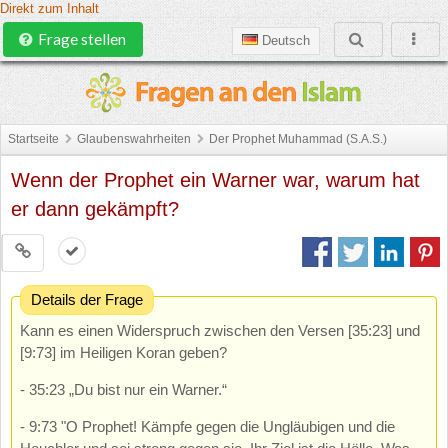
Direkt zum Inhalt
Frage stellen
Deutsch
Startseite
Glaubenswahrheiten
Der Prophet Muhammad (S.A.S.)
Wenn der Prophet ein Warner war, warum hat
er dann gekämpft?
Details der Frage
Kann es einen Widerspruch zwischen den Versen [35:23] und
[9:73] im Heiligen Koran geben?
- 35:23 „Du bist nur ein Warner.“
- 9:73 "O Prophet! Kämpfe gegen die Ungläubigen und die