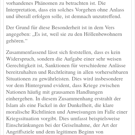
vorhandenes Phänomen zu betrachten ist. Die
Interpretation, dass ein solches Vorgehen ohne Anlass
und überall erfolgen solle, ist demnach unzutreffend.
Der Grund für diese Besonderheit ist in dem Vers
angegeben: „Es ist, weil sie zu den Höllenbewohnern
gehören.“
Zusammenfassend lässt sich feststellen, dass es kein
Widerspruch, sondern die Aufgabe einer sehr weisen
Gerechtigkeit ist, Sanktionen für verschiedene Anlässe
bereitzuhalten und Rechtleitung in allen vorhersehbaren
Situationen zu gewährleisten. Dies wird insbesondere
vor dem Hintergrund evident, dass Kriege zwischen
Nationen häufig mit grausamen Handlungen
einhergehen. In diesem Zusammenhang erstrahlt der
Islam als eine Fackel in der Dunkelheit, die klare
moralische Richtlinien und Anweisungen im Falle einer
Kriegssituation vorgibt. Dies umfasst beispielsweise
Einschränkungen bei der Geiselnahme, der Art der
Angriffsziele und dem legitimen Beginn von