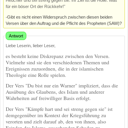
Heuchler und sei streng gegen sie. Ihr Ziel ist die Hölle. Was
für ein böser Ort der Rückkehr!"
-Gibt es nicht einen Widerspruch zwischen diesen beiden
Versen über den Auftrag und die Pflicht des Propheten (SAW)?
Antwort
Liebe Leserin, lieber Leser,
es besteht keine Diskrepanz zwischen den Versen.
Vielmehr sind sie den verschiedenen Themen und
Ereignissen zuzuordnen, die in der islamischen
Theologie eine Rolle spielen.
Der Vers "Du bist nur ein Warner" impliziert, dass die
Ausübung des Glaubens, des Islam und anderer
Wahrheiten auf freiwilliger Basis erfolgt.
Der Vers "Kämpfe hart und sei streng gegen sie" ist
demgegenüber im Kontext der Kriegsführung zu
verorten und zielt darauf ab, den von ihnen, also
Feinden des Islams, ausgehenden Schaden zu