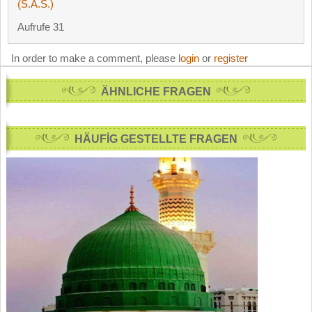
(S.A.S.)
Aufrufe 31
In order to make a comment, please
login
or
register
ÄHNLICHE FRAGEN
HÄUFİG GESTELLTE FRAGEN