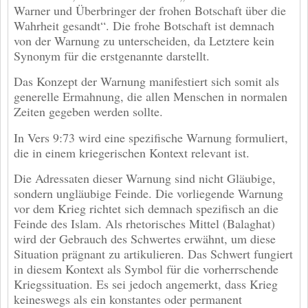
Warner und Überbringer der frohen Botschaft über die
Wahrheit gesandt“. Die frohe Botschaft ist demnach
von der Warnung zu unterscheiden, da Letztere kein
Synonym für die erstgenannte darstellt.
Das Konzept der Warnung manifestiert sich somit als
generelle Ermahnung, die allen Menschen in normalen
Zeiten gegeben werden sollte.
In Vers 9:73 wird eine spezifische Warnung formuliert,
die in einem kriegerischen Kontext relevant ist.
Die Adressaten dieser Warnung sind nicht Gläubige,
sondern ungläubige Feinde. Die vorliegende Warnung
vor dem Krieg richtet sich demnach spezifisch an die
Feinde des Islam. Als rhetorisches Mittel (Balaghat)
wird der Gebrauch des Schwertes erwähnt, um diese
Situation prägnant zu artikulieren. Das Schwert fungiert
in diesem Kontext als Symbol für die vorherrschende
Kriegssituation. Es sei jedoch angemerkt, dass Krieg
keineswegs als ein konstantes oder permanent