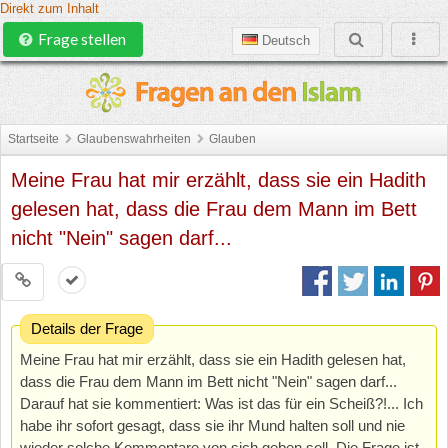
Direkt zum Inhalt
Frage stellen
Deutsch
Startseite
Glaubenswahrheiten
Glauben
Meine Frau hat mir erzählt, dass sie ein Hadith
gelesen hat, dass die Frau dem Mann im Bett
nicht "Nein" sagen darf...
Details der Frage
Meine Frau hat mir erzählt, dass sie ein Hadith gelesen hat,
dass die Frau dem Mann im Bett nicht "Nein" sagen darf...
Darauf hat sie kommentiert: Was ist das für ein Scheiß?!... Ich
habe ihr sofort gesagt, dass sie ihr Mund halten soll und nie
wieder solche Kommentare von sich geben soll. Die Frage ist,