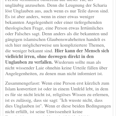
ungläubig anzusehen. Denn die Leugnung der Scharia
löst Unglauben aus, auch wenn es nur Teile davon sind.
Es ist aber anders, wenn in einer etwas weniger
bekannten Angelegenheit oder einer tiefergehenden
theologischen Frage, eine Person etwas Irrtümliches
oder Falsches sagt. Denn anders als die bekannten und
gängigen islamischen Glaubenswahrheiten handelt es
sich hier möglicherweise um kompliziertere Themen,
Hier kann der Mensch sich
die weniger bekannt sind.
vielleicht irren, ohne deswegen direkt in den
Unglauben zu verfallen.
Wiederum sollte man als
nicht wissender Laie ohnehin keine Urteile fällen über
Angelegenheiten, zu denen man nicht informiert ist.
Zusammengefasst: Wenn eine Person erst kürzlich zum
Islam konvertiert ist oder in einem Umfeld lebt, in dem
es für sie nicht leicht ist, religiöses Wissen zu erlernen,
ist es zulässig, dass sie sagt: "Ich wusste nicht, dass
dies Unglauben ist". Wenn er diese beiden Bedingungen
nicht erfüllt, ist seine Unwissenheit keine