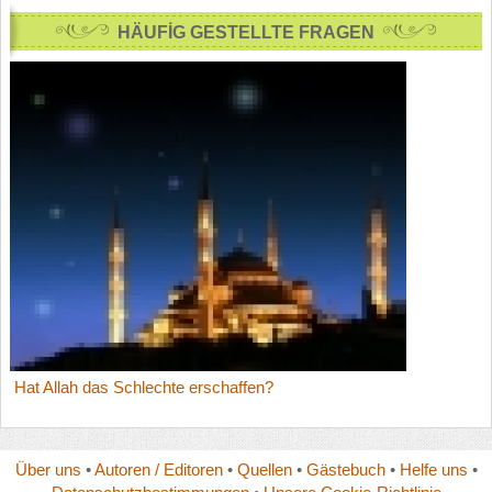
HÄUFİG GESTELLTE FRAGEN
Hat Allah das Schlechte erschaffen?
Über uns
•
Autoren / Editoren
•
Quellen
•
Gästebuch
•
Helfe uns
•