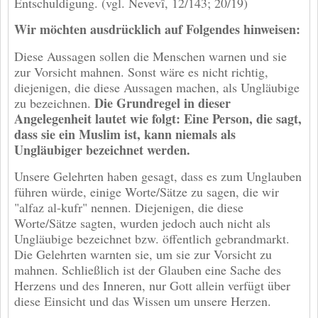
Entschuldigung. (vgl. Nevevî, 12/143; 20/19)
Wir möchten ausdrücklich auf Folgendes hinweisen:
Diese Aussagen sollen die Menschen warnen und sie
zur Vorsicht mahnen. Sonst wäre es nicht richtig,
diejenigen, die diese Aussagen machen, als Ungläubige
Die Grundregel in dieser
zu bezeichnen.
Angelegenheit lautet wie folgt: Eine Person, die sagt,
dass sie ein Muslim ist, kann niemals als
Ungläubiger bezeichnet werden.
Unsere Gelehrten haben gesagt, dass es zum Unglauben
führen würde, einige Worte/Sätze zu sagen, die wir
"alfaz al-kufr" nennen. Diejenigen, die diese
Worte/Sätze sagten, wurden jedoch auch nicht als
Ungläubige bezeichnet bzw. öffentlich gebrandmarkt.
Die Gelehrten warnten sie, um sie zur Vorsicht zu
mahnen. Schließlich ist der Glauben eine Sache des
Herzens und des Inneren, nur Gott allein verfügt über
diese Einsicht und das Wissen um unsere Herzen.