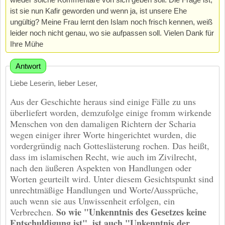
ist sie nun Kafir geworden und wenn ja, ist unsere Ehe
ungültig? Meine Frau lernt den Islam noch frisch kennen, weiß
leider noch nicht genau, wo sie aufpassen soll. Vielen Dank für
Ihre Mühe
Antwort
Liebe Leserin, lieber Leser,
Aus der Geschichte heraus sind einige Fälle zu uns
überliefert worden, demzufolge einige fromm wirkende
Menschen von den damaligen Richtern der Scharia
wegen einiger ihrer Worte hingerichtet wurden, die
vordergründig nach Gotteslästerung rochen. Das heißt,
dass im islamischen Recht, wie auch im Zivilrecht,
nach den äußeren Aspekten von Handlungen oder
Worten geurteilt wird. Unter diesem Gesichtspunkt sind
unrechtmäßige Handlungen und Worte/Aussprüche,
auch wenn sie aus Unwissenheit erfolgen, ein
So wie "Unkenntnis des Gesetzes keine
Verbrechen.
Entschuldigung ist", ist auch "Unkenntnis der