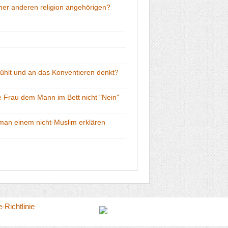
ner anderen religion angehörigen?
fühlt und an das Konventieren denkt?
ie Frau dem Mann im Bett nicht "Nein"
man einem nicht-Muslim erklären
-Richtlinie