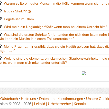
Warum sollte ein guter Mensch in die Hölle kommen wenn sie nur ei
Ist das Shirk??:(((
Fegefeuer im Islam
Wird mein ein Ungläubiger/Kafir wenn man bei einem Unrecht hilft?
Was sind die ersten Schritte für jemanden der sich dem Islam nahe 
ie kann ein Muslim in diesem Fall unterstützen?
Meine Frau hat mir erzählt, dass sie ein Hadith gelesen hat, dass d
agen darf...
Welche sind die elementaren islamischen Glaubenswahrheiten, die 
ollte, wenn man sich miteinander unterhält?
•
Gästebuch
•
Helfe uns
•
Datenschutzbestimmungen
•
Unsere Cookie
islam © 2003 - 2026
| Leitbild
| Urheberrechte
| Kontakt