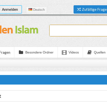
Anmelden
Zufällige Frage
Deutsch
 Fragen
Besondere Ordner
Videos
Quellen
t