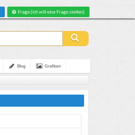
Frage (ich will eine Frage stellen)
Blog
Grafiken