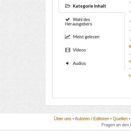
Kategorie Inhalt
Wahl des
Herausgebers
Meist gelesen
W
Videos
s
Audios
s
Über uns
•
Autoren / Editoren
•
Quellen
Fragen an den 