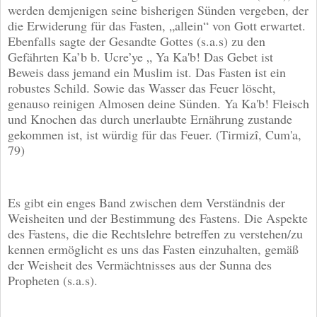
werden demjenigen seine bisherigen Sünden vergeben, der
die Erwiderung für das Fasten, „allein“ von Gott erwartet.
Ebenfalls sagte der Gesandte Gottes (s.a.s) zu den
Gefährten Ka’b b. Ucre’ye „ Ya Ka'b! Das Gebet ist
Beweis dass jemand ein Muslim ist. Das Fasten ist ein
robustes Schild. Sowie das Wasser das Feuer löscht,
genauso reinigen Almosen deine Sünden. Ya Ka'b! Fleisch
und Knochen das durch unerlaubte Ernährung zustande
gekommen ist, ist würdig für das Feuer. (Tirmizî, Cum'a,
79)
Es gibt ein enges Band zwischen dem Verständnis der
Weisheiten und der Bestimmung des Fastens. Die Aspekte
des Fastens, die die Rechtslehre betreffen zu verstehen/zu
kennen ermöglicht es uns das Fasten einzuhalten, gemäß
der Weisheit des Vermächtnisses aus der Sunna des
Propheten (s.a.s).