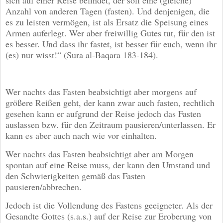
Anzahl von anderen Tagen (fasten). Und denjenigen, die
es zu leisten vermögen, ist als Ersatz die Speisung eines
Armen auferlegt. Wer aber freiwillig Gutes tut, für den ist
es besser. Und dass ihr fastet, ist besser für euch, wenn ihr
(es) nur wisst!“ (Sura al-Baqara 183-184).
Wer nachts das Fasten beabsichtigt aber morgens auf
größere Reißen geht, der kann zwar auch fasten, rechtlich
gesehen kann er aufgrund der Reise jedoch das Fasten
auslassen bzw. für den Zeitraum pausieren/unterlassen. Er
kann es aber auch nach wie vor einhalten.
Wer nachts das Fasten beabsichtigt aber am Morgen
spontan auf eine Reise muss, der kann den Umstand und
den Schwierigkeiten gemäß das Fasten
pausieren/abbrechen.
Jedoch ist die Vollendung des Fastens geeigneter. Als der
Gesandte Gottes (s.a.s.) auf der Reise zur Eroberung von