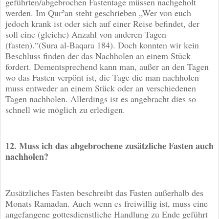
geführten/abgebrochen Fastentage müssen nachgeholt
werden. Im Qurʾān steht geschrieben „Wer von euch
jedoch krank ist oder sich auf einer Reise befindet, der
soll eine (gleiche) Anzahl von anderen Tagen
(fasten).“(Sura al-Baqara 184). Doch konnten wir kein
Beschluss finden der das Nachholen an einem Stück
fordert. Dementsprechend kann man, außer an den Tagen
wo das Fasten verpönt ist, die Tage die man nachholen
muss entweder an einem Stück oder an verschiedenen
Tagen nachholen. Allerdings ist es angebracht dies so
schnell wie möglich zu erledigen.
12. Muss ich das abgebrochene zusätzliche Fasten auch
nachholen?
Zusätzliches Fasten beschreibt das Fasten außerhalb des
Monats Ramadan. Auch wenn es freiwillig ist, muss eine
angefangene gottesdienstliche Handlung zu Ende geführt