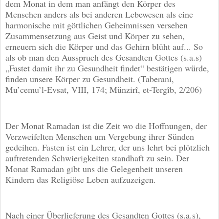
dem Monat in dem man anfängt den Körper des
Menschen anders als bei anderen Lebewesen als eine
harmonische mit göttlichen Geheimnissen versehen
Zusammensetzung aus Geist und Körper zu sehen,
erneuern sich die Körper und das Gehirn blüht auf... So
als ob man den Ausspruch des Gesandten Gottes (s.a.s)
„Fastet damit ihr zu Gesundheit findet“ bestätigen würde,
finden unsere Körper zu Gesundheit. (Taberani,
Mu’cemu’l-Evsat, VIII, 174; Münzirî, et-Tergîb, 2/206)
Der Monat Ramadan ist die Zeit wo die Hoffnungen, der
Verzweifelten Menschen um Vergebung ihrer Sünden
gedeihen. Fasten ist ein Lehrer, der uns lehrt bei plötzlich
auftretenden Schwierigkeiten standhaft zu sein. Der
Monat Ramadan gibt uns die Gelegenheit unseren
Kindern das Religiöse Leben aufzuzeigen.
Nach einer Überlieferung des Gesandten Gottes (s.a.s),