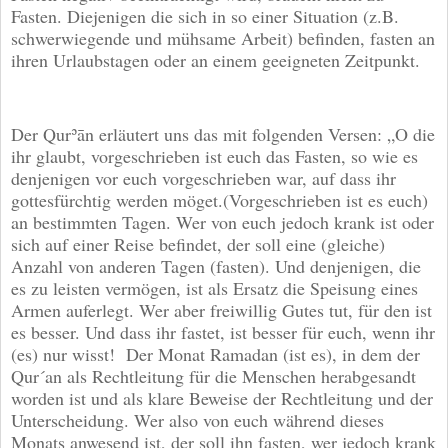
Fasten. Diejenigen die sich in so einer Situation (z.B.
schwerwiegende und mühsame Arbeit) befinden, fasten an
ihren Urlaubstagen oder an einem geeigneten Zeitpunkt.
Der Qurʾān erläutert uns das mit folgenden Versen: „O die
ihr glaubt, vorgeschrieben ist euch das Fasten, so wie es
denjenigen vor euch vorgeschrieben war, auf dass ihr
gottesfürchtig werden möget.(Vorgeschrieben ist es euch)
an bestimmten Tagen. Wer von euch jedoch krank ist oder
sich auf einer Reise befindet, der soll eine (gleiche)
Anzahl von anderen Tagen (fasten). Und denjenigen, die
es zu leisten vermögen, ist als Ersatz die Speisung eines
Armen auferlegt. Wer aber freiwillig Gutes tut, für den ist
es besser. Und dass ihr fastet, ist besser für euch, wenn ihr
(es) nur wisst! Der Monat Ramadan (ist es), in dem der
Qur´an als Rechtleitung für die Menschen herabgesandt
worden ist und als klare Beweise der Rechtleitung und der
Unterscheidung. Wer also von euch während dieses
Monats anwesend ist, der soll ihn fasten, wer jedoch krank