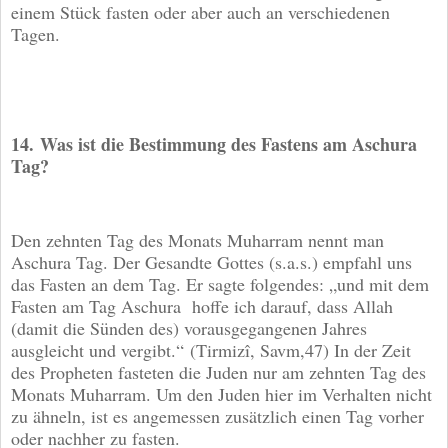
einem Stück fasten oder aber auch an verschiedenen
Tagen.
14.
Was ist die Bestimmung des Fastens am Aschura
Tag?
Den zehnten Tag des Monats Muharram nennt man
Aschura Tag. Der Gesandte Gottes (s.a.s.) empfahl uns
das Fasten an dem Tag. Er sagte folgendes: „und mit dem
Fasten am Tag Aschura hoffe ich darauf, dass Allah
(damit die Sünden des) vorausgegangenen Jahres
ausgleicht und vergibt.“ (Tirmizî, Savm,47) In der Zeit
des Propheten fasteten die Juden nur am zehnten Tag des
Monats Muharram. Um den Juden hier im Verhalten nicht
zu ähneln, ist es angemessen zusätzlich einen Tag vorher
oder nachher zu fasten.