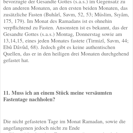
bevorzugte der Gesandte Gottes (s.a.s.) im Gegensatz zu
den anderen Monaten, an den ersten beiden Monaten, das
zusätzliche Fasten (Buhârî, Savm, 52, 53; Müslim, Sıyâm,
175, 179). Im Monat des Ramadans ist es ohnehin
verpflichtend zu Fasten. Ansonsten ist es bekannt, das der
Gesandte Gottes (s.a.s.) Montag, Donnerstag sowie am
13,14,15, eines jeden Monates fastete (Tirmizî, Savm, 44;
Ebû Dâvûd, 68). Jedoch gibt es keine authentischen
Quellen, das er in den heiligen drei Monaten durchgehend
gefastet hat.
11. Muss ich an einem Stück meine versäumten
Fastentage nachholen?
Die nicht gefasteten Tage im Monat Ramadan, sowie die
angefangenen jedoch nicht zu Ende