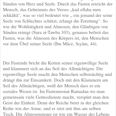
Sünden von Herz und Seele. Durch das Fasten erreicht der
Mensch, das Geheimnis des Verses „kad eflaha men
zekkâhâ“, was so viel bedeutet wie „ ein jemand der seine
Seele von Schlechtes schützt, erlangt die Errettung“. So
wie die Wohltätigkeit und Almosen, den Gläubigen von
Sünden reinigt (Sura at-Tawba 103), genauso befreit das
Fasten, was die Almosen des Körpers ist, den Menschen
vor dem Übel seiner Seele (İbn Mâce, Sıyâm, 44).
Der Fastende bricht die Ketten seiner eigenwillige Seele
und klammert sich an das Seil des Allmächtigen. Die
eigenwillige Seele macht den Menschen selbstsüchtig und
drängt ihn zur Einsamkeit. Doch mit den Klammern am
Seil des Allmächtigen, weiß der Mensch dass er ein
soziales Wesen ist. Im Fastenmonat Ramadan wo man
gemeinsam viele Gottesdienste macht, verspürt man den
Geist der Einheit. Denn der Reiche betet in der gleichen
Reihe wie der Arme, und er sitzt mit ihm am selben
Tisch. Die Almosensteuer ist wie ein Wasser des Lebens