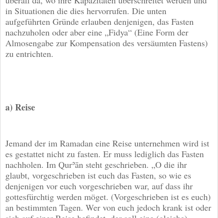
in Situationen die dies hervorrufen. Die unten
aufgeführten Gründe erlauben denjenigen, das Fasten
nachzuholen oder aber eine „Fidya“ (Eine Form der
Almosengabe zur Kompensation des versäumten Fastens)
zu entrichten.
a) Reise
Jemand der im Ramadan eine Reise unternehmen wird ist
es gestattet nicht zu fasten. Er muss lediglich das Fasten
nachholen. Im Qurʾān steht geschrieben. „O die ihr
glaubt, vorgeschrieben ist euch das Fasten, so wie es
denjenigen vor euch vorgeschrieben war, auf dass ihr
gottesfürchtig werden möget. (Vorgeschrieben ist es euch)
an bestimmten Tagen. Wer von euch jedoch krank ist oder
sich auf einer Reise befindet, der soll eine (gleiche)