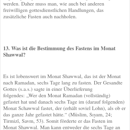
werden. Daher muss man, wie auch bei anderen
freiwilligen gottesdienstlichen Handlungen, das
zusätzliche Fasten auch nachholen.
13. Was ist die Bestimmung des Fastens im Monat
Shawwal?
Es ist lobenswert im Monat Shawwal, das ist der Monat
nach Ramadan, sechs Tage lang zu fasten. Der Gesandte
Gottes (s.a.s.) sagte in einer Überlieferung
folgendes: „Wer den Monat Ramadan (vollständig)
gefastet hat und danach sechs Tage im (darauf folgenden)
Monat Schawwal fastet, der (erhält soviel Lohn), als ob er
das ganze Jahr gefastet hätte.“ (Müslim, Sıyam, 24;
Tirmizî, Savm, 53). Somit förderte er das Fasten im
Monat Shawwal. Man kann entweder die sechs Tage an