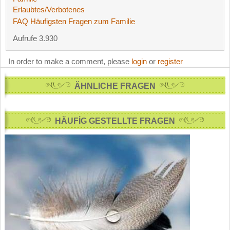
Erlaubtes/Verbotenes
FAQ Häufigsten Fragen zum Familie
Aufrufe 3.930
In order to make a comment, please
login
or
register
ÄHNLICHE FRAGEN
HÄUFİG GESTELLTE FRAGEN