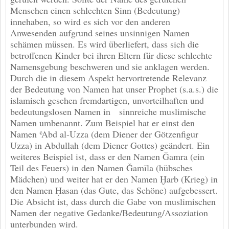
Menschen einen schlechten Sinn (Bedeutung)
innehaben, so wird es sich vor den anderen
Anwesenden aufgrund seines unsinnigen Namen
schämen müssen. Es wird überliefert, dass sich die
betroffenen Kinder bei ihren Eltern für diese schlechte
Namensgebung beschweren und sie anklagen werden.
Durch die in diesem Aspekt hervortretende Relevanz
der Bedeutung von Namen hat unser Prophet (s.a.s.) die
islamisch gesehen fremdartigen, unvorteilhaften und
bedeutungslosen Namen in sinnreiche muslimische
Namen umbenannt. Zum Beispiel hat er einst den
Namen ʿAbd al-Uzza (dem Diener der Götzenfigur
Uzza) in Abdullah (dem Diener Gottes) geändert. Ein
weiteres Beispiel ist, dass er den Namen Ǧamra (ein
Teil des Feuers) in den Namen Ǧamīla (hübsches
Mädchen) und weiter hat er den Namen Ḫarb (Krieg) in
den Namen Ḥasan (das Gute, das Schöne) aufgebessert.
Die Absicht ist, dass durch die Gabe von muslimischen
Namen der negative Gedanke/Bedeutung/Assoziation
unterbunden wird.