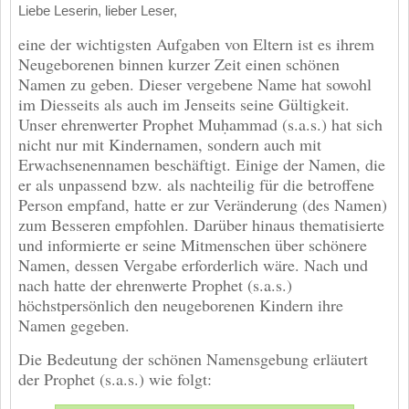
Liebe Leserin, lieber Leser,
eine der wichtigsten Aufgaben von Eltern ist es ihrem
Neugeborenen binnen kurzer Zeit einen schönen
Namen zu geben. Dieser vergebene Name hat sowohl
im Diesseits als auch im Jenseits seine Gültigkeit.
Unser ehrenwerter Prophet Muḥammad (s.a.s.) hat sich
nicht nur mit Kindernamen, sondern auch mit
Erwachsenennamen beschäftigt. Einige der Namen, die
er als unpassend bzw. als nachteilig für die betroffene
Person empfand, hatte er zur Veränderung (des Namen)
zum Besseren empfohlen. Darüber hinaus thematisierte
und informierte er seine Mitmenschen über schönere
Namen, dessen Vergabe erforderlich wäre. Nach und
nach hatte der ehrenwerte Prophet (s.a.s.)
höchstpersönlich den neugeborenen Kindern ihre
Namen gegeben.
Die Bedeutung der schönen Namensgebung erläutert
der Prophet (s.a.s.) wie folgt: