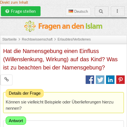
Direkt zum Inhalt
Frage stellen
Deutsch
Startseite
Rechtswissenschaft
Erlaubtes/Verbotenes
Hat die Namensgebung einen Einfluss
(Willenslenkung, Wirkung) auf das Kind? Was
ist zu beachten bei der Namensgebung?
Details der Frage
Können sie vielleicht Beispiele oder Überlieferungen hierzu
nennen?
Antwort