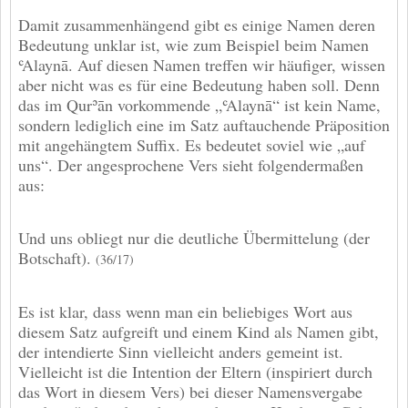
Damit zusammenhängend gibt es einige Namen deren
Bedeutung unklar ist, wie zum Beispiel beim Namen
ʿAlaynā. Auf diesen Namen treffen wir häufiger, wissen
aber nicht was es für eine Bedeutung haben soll. Denn
das im Qurʾān vorkommende „ʿAlaynā“ ist kein Name,
sondern lediglich eine im Satz auftauchende Präposition
mit angehängtem Suffix. Es bedeutet soviel wie „auf
uns“. Der angesprochene Vers sieht folgendermaßen
aus:
Und uns obliegt nur die deutliche Übermittelung (der
Botschaft).
(36/17)
Es ist klar, dass wenn man ein beliebiges Wort aus
diesem Satz aufgreift und einem Kind als Namen gibt,
der intendierte Sinn vielleicht anders gemeint ist.
Vielleicht ist die Intention der Eltern (inspiriert durch
das Wort in diesem Vers) bei dieser Namensvergabe