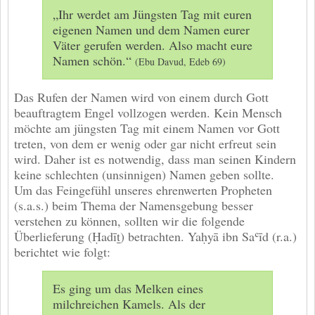
„Ihr werdet am Jüngsten Tag mit euren
eigenen Namen und dem Namen eurer
Väter gerufen werden. Also macht eure
Namen schön.“
(Ebu Davud, Edeb 69)
Das Rufen der Namen wird von einem durch Gott
beauftragtem Engel vollzogen werden. Kein Mensch
möchte am jüngsten Tag mit einem Namen vor Gott
treten, von dem er wenig oder gar nicht erfreut sein
wird. Daher ist es notwendig, dass man seinen Kindern
keine schlechten (unsinnigen) Namen geben sollte.
Um das Feingefühl unseres ehrenwerten Propheten
(s.a.s.) beim Thema der Namensgebung besser
verstehen zu können, sollten wir die folgende
Überlieferung (Ḥadīṯ) betrachten. Yaḥyā ibn Saʿīd (r.a.)
berichtet wie folgt:
Es ging um das Melken eines
milchreichen Kamels. Als der