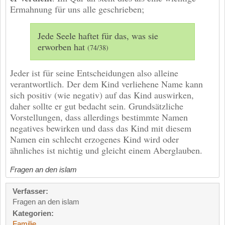
Ermahnung für uns alle geschrieben;
Jede Seele haftet für das, was sie
erworben hat
(74/38)
Jeder ist für seine Entscheidungen also alleine
verantwortlich. Der dem Kind verliehene Name kann
sich positiv (wie negativ) auf das Kind auswirken,
daher sollte er gut bedacht sein. Grundsätzliche
Vorstellungen, dass allerdings bestimmte Namen
negatives bewirken und dass das Kind mit diesem
Namen ein schlecht erzogenes Kind wird oder
ähnliches ist nichtig und gleicht einem Aberglauben.
Fragen an den islam
Verfasser:
Fragen an den islam
Kategorien:
Familie