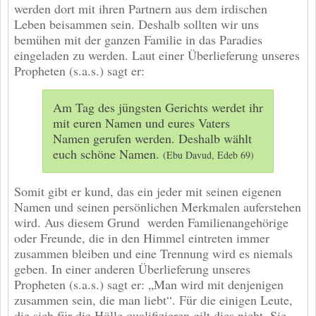
werden dort mit ihren Partnern aus dem irdischen
Leben beisammen sein. Deshalb sollten wir uns
bemühen mit der ganzen Familie in das Paradies
eingeladen zu werden. Laut einer Überlieferung unseres
Propheten (s.a.s.) sagt er:
Am Tag des jüngsten Gerichts werdet ihr
mit euren Namen und eures Vaters
Namen gerufen werden. Deshalb wählt
euch schöne Namen.
(Ebu Davud, Edeb 69)
Somit gibt er kund, das ein jeder mit seinen eigenen
Namen und seinen persönlichen Merkmalen auferstehen
wird. Aus diesem Grund werden Familienangehörige
oder Freunde, die in den Himmel eintreten immer
zusammen bleiben und eine Trennung wird es niemals
geben. In einer anderen Überlieferung unseres
Propheten (s.a.s.) sagt er: „Man wird mit denjenigen
zusammen sein, die man liebt“. Für die einigen Leute,
die sich für die Hölle qualifizieren gilt dies nicht. Sie