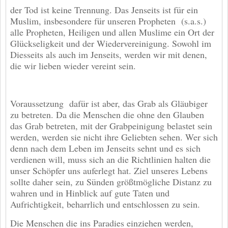
der Tod ist keine Trennung. Das Jenseits ist für ein
Muslim, insbesondere für unseren Propheten (s.a.s.)
alle Propheten, Heiligen und allen Muslime ein Ort der
Glückseligkeit und der Wiedervereinigung. Sowohl im
Diesseits als auch im Jenseits, werden wir mit denen,
die wir lieben wieder vereint sein.
Voraussetzung dafür ist aber, das Grab als Gläubiger
zu betreten. Da die Menschen die ohne den Glauben
das Grab betreten, mit der Grabpeinigung belastet sein
werden, werden sie nicht ihre Geliebten sehen. Wer sich
denn nach dem Leben im Jenseits sehnt und es sich
verdienen will, muss sich an die Richtlinien halten die
unser Schöpfer uns auferlegt hat. Ziel unseres Lebens
sollte daher sein, zu Sünden größtmögliche Distanz zu
wahren und in Hinblick auf gute Taten und
Aufrichtigkeit, beharrlich und entschlossen zu sein.
Die Menschen die ins Paradies einziehen werden,