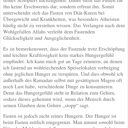
seines Schöpfers nachzugehen. Daher stellt das Fasten für
ihn keine Erschwernis dar, sondern erfreut ihn. Somit
unterscheidet sich das Fasten von Diät-Kuren bei
Übergewicht und Krankheiten, was besonders Atheisten
häufig nicht zu verstehen wissen. Das Verlangen nach dem
Wohlgefallen Allahs verleiht dem Fastenden
Glückseligkeit und Ausgeglichenheit.
Es ist bemerkenswert, dass der Fastende trotz Erschöpfung
und leichter Kraftlosigkeit kein starkes Hungergefühl
empfindet. Ich kann mich gut an Tage erinnern, an denen
ich fastend an wohlriechenden Speiselokalen vorbeiging
ohne jeglichen Hunger zu verspüren. Und dies obwohl ich
außerhalb des Ramadan selbst mit gesättigtem Magen oft
noch Lust habe, verschiedene Dinge zu konsumieren.
Denn das Hungergefühl steht in Relation zum Gehirn,
sodass dieses gehemmt wird, wenn der Mensch durch
seinen Glauben dem Gehirn „stopp“ sagt.
Fasten ist jedoch nicht reines Hungern. Der Hunger ist
beim Fasten zeitlich eingegrenzt. Man nimmt sowohl beim