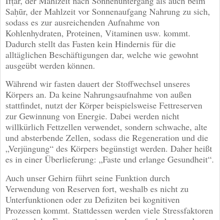
Ifṭār, der Mahlzeit nach Sonnenuntergang als auch beim
Saḥūr, der Mahlzeit vor Sonnenaufgang Nahrung zu sich,
sodass es zur ausreichenden Aufnahme von
Kohlenhydraten, Proteinen, Vitaminen usw. kommt.
Dadurch stellt das Fasten kein Hindernis für die
alltäglichen Beschäftigungen dar, welche wie gewohnt
ausgeübt werden können.
Während wir fasten dauert der Stoffwechsel unseres
Körpers an. Da keine Nahrungsaufnahme von außen
stattfindet, nutzt der Körper beispielsweise Fettreserven
zur Gewinnung von Energie. Dabei werden nicht
willkürlich Fettzellen verwendet, sondern schwache, alte
und absterbende Zellen, sodass die Regeneration und die
„Verjüngung“ des Körpers begünstigt werden. Daher heißt
es in einer Überlieferung: „Faste und erlange Gesundheit“.
Auch unser Gehirn führt seine Funktion durch
Verwendung von Reserven fort, weshalb es nicht zu
Unterfunktionen oder zu Defiziten bei kognitiven
Prozessen kommt. Stattdessen werden viele Stressfaktoren