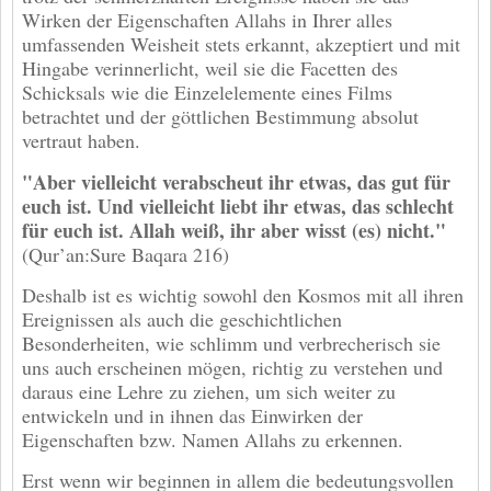
Wirken der Eigenschaften Allahs in Ihrer alles
umfassenden Weisheit stets erkannt, akzeptiert und mit
Hingabe verinnerlicht, weil sie die Facetten des
Schicksals wie die Einzelelemente eines Films
betrachtet und der göttlichen Bestimmung absolut
vertraut haben.
"Aber vielleicht verabscheut ihr etwas, das gut für
euch ist. Und vielleicht liebt ihr etwas, das schlecht
für euch ist. Allah weiß, ihr aber wisst (es) nicht."
(Qur’an:Sure Baqara 216)
Deshalb ist es wichtig sowohl den Kosmos mit all ihren
Ereignissen als auch die geschichtlichen
Besonderheiten, wie schlimm und verbrecherisch sie
uns auch erscheinen mögen, richtig zu verstehen und
daraus eine Lehre zu ziehen, um sich weiter zu
entwickeln und in ihnen das Einwirken der
Eigenschaften bzw. Namen Allahs zu erkennen.
Erst wenn wir beginnen in allem die bedeutungsvollen