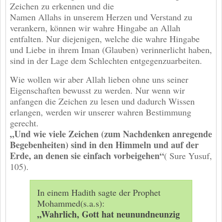
Zeichen zu erkennen und die
Namen Allahs in unserem Herzen und Verstand zu
verankern, können wir wahre Hingabe an Allah
entfalten. Nur diejenigen, welche die wahre Hingabe
und Liebe in ihrem Iman (Glauben) verinnerlicht haben,
sind in der Lage dem Schlechten entgegenzuarbeiten.
Wie wollen wir aber Allah lieben ohne uns seiner
Eigenschaften bewusst zu werden. Nur wenn wir
anfangen die Zeichen zu lesen und dadurch Wissen
erlangen, werden wir unserer wahren Bestimmung
gerecht.
„Und wie viele Zeichen (zum Nachdenken anregende
Begebenheiten) sind in den Himmeln und auf der
Erde, an denen sie einfach vorbeigehen“
( Sure Yusuf,
105).
In einem Hadith sagte der Prophet
Mohammed(s.a.s):
„Wahrlich, Gott hat neunundneunzig