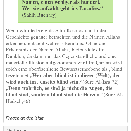
Namen, einen weniger als hundert.
Wer sie aufzählt geht ins Paradies.“
(Sahih Buchary)
Wenn wir die Ereignisse im Kosmos und in der
Geschichte genauer betrachten und die Namen Allahs
erkennen, entsteht wahre Erkenntnis. Ohne die
Erkenntnis der Namen Allahs, bleibt vieles im
Dunklen, da dann nur das Gegenständliche und eine
materielle Illusion aufgenommen wird.Im Qur`an wird
solch eine oberflächliche Bewusstseinsebene als „blind“
„Wer aber blind ist in dieser (Welt), der
bezeichnet:
wird auch im Jenseits blind sein.“
(Sure Al-Ìsra,72)
„Denn wahrlich, es sind ja nicht die Augen, die
blind sind, sondern blind sind die Herzen.“
(Sure Al-
Hadsch,46)
Fragen an den islam
Verfasser: