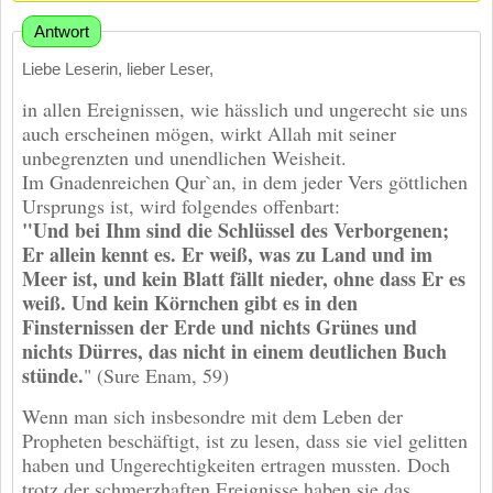
Antwort
Liebe Leserin, lieber Leser,
in allen Ereignissen, wie hässlich und ungerecht sie uns
auch erscheinen mögen, wirkt Allah mit seiner
unbegrenzten und unendlichen Weisheit.
Im Gnadenreichen Qur`an, in dem jeder Vers göttlichen
Ursprungs ist, wird folgendes offenbart:
"Und bei Ihm sind die Schlüssel des Verborgenen;
Er allein kennt es. Er weiß, was zu Land und im
Meer ist, und kein Blatt fällt nieder, ohne dass Er es
weiß. Und kein Körnchen gibt es in den
Finsternissen der Erde und nichts Grünes und
nichts Dürres, das nicht in einem deutlichen Buch
stünde.
" (Sure Enam, 59)
Wenn man sich insbesondre mit dem Leben der
Propheten beschäftigt, ist zu lesen, dass sie viel gelitten
haben und Ungerechtigkeiten ertragen mussten. Doch
trotz der schmerzhaften Ereignisse haben sie das