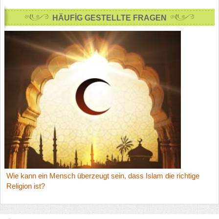
HÄUFİG GESTELLTE FRAGEN
Wie kann ein Mensch überzeugt sein, dass Islam die richtige
Religion ist?