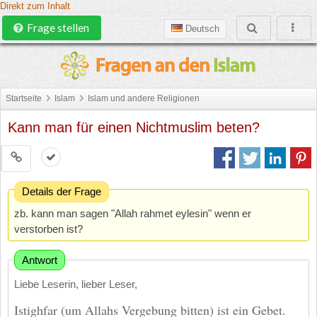
Direkt zum Inhalt
Frage stellen
Deutsch
Startseite
Islam
Islam und andere Religionen
Kann man für einen Nichtmuslim beten?
Details der Frage
zb. kann man sagen "Allah rahmet eylesin" wenn er
verstorben ist?
Antwort
Liebe Leserin, lieber Leser,
Istighfar (um Allahs Vergebung bitten) ist ein Gebet.