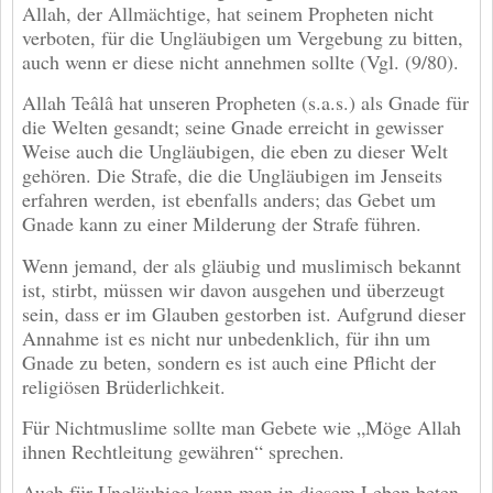
Allah, der Allmächtige, hat seinem Propheten nicht
verboten, für die Ungläubigen um Vergebung zu bitten,
auch wenn er diese nicht annehmen sollte (Vgl. (9/80).
Allah Teâlâ hat unseren Propheten (s.a.s.) als Gnade für
die Welten gesandt; seine Gnade erreicht in gewisser
Weise auch die Ungläubigen, die eben zu dieser Welt
gehören. Die Strafe, die die Ungläubigen im Jenseits
erfahren werden, ist ebenfalls anders; das Gebet um
Gnade kann zu einer Milderung der Strafe führen.
Wenn jemand, der als gläubig und muslimisch bekannt
ist, stirbt, müssen wir davon ausgehen und überzeugt
sein, dass er im Glauben gestorben ist. Aufgrund dieser
Annahme ist es nicht nur unbedenklich, für ihn um
Gnade zu beten, sondern es ist auch eine Pflicht der
religiösen Brüderlichkeit.
Für Nichtmuslime sollte man Gebete wie „Möge Allah
ihnen Rechtleitung gewähren“ sprechen.
Auch für Ungläubige kann man in diesem Leben beten,