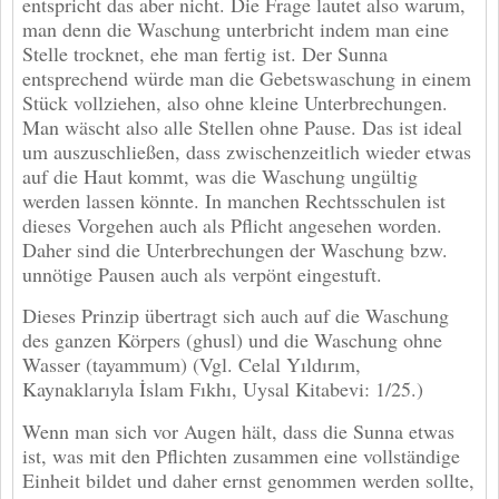
entspricht das aber nicht. Die Frage lautet also warum,
man denn die Waschung unterbricht indem man eine
Stelle trocknet, ehe man fertig ist. Der Sunna
entsprechend würde man die Gebetswaschung in einem
Stück vollziehen, also ohne kleine Unterbrechungen.
Man wäscht also alle Stellen ohne Pause. Das ist ideal
um auszuschließen, dass zwischenzeitlich wieder etwas
auf die Haut kommt, was die Waschung ungültig
werden lassen könnte. In manchen Rechtsschulen ist
dieses Vorgehen auch als Pflicht angesehen worden.
Daher sind die Unterbrechungen der Waschung bzw.
unnötige Pausen auch als verpönt eingestuft.
Dieses Prinzip übertragt sich auch auf die Waschung
des ganzen Körpers (ghusl) und die Waschung ohne
Wasser (tayammum) (Vgl. Celal Yıldırım,
Kaynaklarıyla İslam Fıkhı, Uysal Kitabevi: 1/25.)
Wenn man sich vor Augen hält, dass die Sunna etwas
ist, was mit den Pflichten zusammen eine vollständige
Einheit bildet und daher ernst genommen werden sollte,