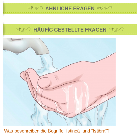
ÄHNLICHE FRAGEN
HÄUFİG GESTELLTE FRAGEN
Was beschreiben die Begriffe "Istincâ" und "Istibra"?