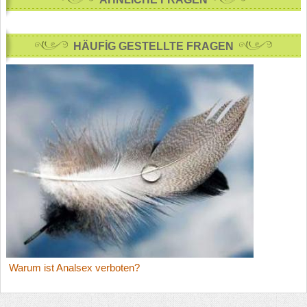
HÄUFİG GESTELLTE FRAGEN
Warum ist Analsex verboten?