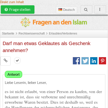
Direkt zum Inhalt
Frage stellen
Deutsch
Startseite
Rechtswissenschaft
Erlaubtes/Verbotenes
Darf man etwas Geklautes als Geschenk
annehmen?
Antwort
Liebe Leserin, lieber Leser,
es ist nicht erlaubt, von einer Person zu kaufen, von der
bekannt ist, dass sie verbotene und unrechtmäßig
erworbene Waren besitzt. Dies ist deshalb so, weil es
die Handlungen der widerrechtlichen Aneignung, des