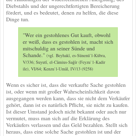
Diebstahls und der ungerechtfertigten Bereicherung
fördert, und es bedeutet, denen zu helfen, die diese
Dinge tun.
"Wer ein gestohlenes Gut kauft, obwohl
er weiß, dass es gestohlen ist, macht sich
mitschuldig an seiner Sünde und
Schande."
(vgl. Beyhakî, es-Sünenü`l-Kübra,
V/336; Suyutî, el-Câmius-Sağîr (Feyzu`1-Kadir
ile), VI/64; Kenzu`l-Umâl, IV/13 (9258)
Wenn es sicher ist, dass die verkaufte Sache gestohlen
ist, oder wenn mit großer Wahrscheinlichkeit davon
ausgegangen werden kann, dass sie nicht dem Verkäufer
gehört, dann ist es natürlich Pflicht, sie nicht zu kaufen.
Ist dieser Umstand jedoch nicht bekannt oder auch nur
vermutet, muss man sich auf die Erklärung des
Verkäufers verlassen und das Geld bezahlen. Stellt sich
heraus, dass eine solche Sache gestohlen ist und der