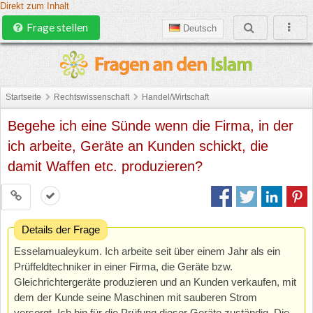
Direkt zum Inhalt
Frage stellen
Deutsch
Startseite
Rechtswissenschaft
Handel/Wirtschaft
Begehe ich eine Sünde wenn die Firma, in der
ich arbeite, Geräte an Kunden schickt, die
damit Waffen etc. produzieren?
Details der Frage
Esselamualeykum. Ich arbeite seit über einem Jahr als ein
Prüffeldtechniker in einer Firma, die Geräte bzw.
Gleichrichtergeräte produzieren und an Kunden verkaufen, mit
dem der Kunde seine Maschinen mit sauberen Strom
versorgt. Ich bin für die Prüfung dieser Geräte zuständig. Die