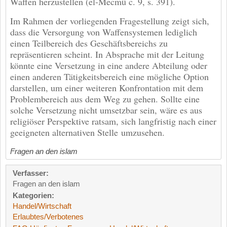
Waffen herzustellen (el-Mecmû c. 9, s. 391).
Im Rahmen der vorliegenden Fragestellung zeigt sich,
dass die Versorgung von Waffensystemen lediglich
einen Teilbereich des Geschäftsbereichs zu
repräsentieren scheint. In Absprache mit der Leitung
könnte eine Versetzung in eine andere Abteilung oder
einen anderen Tätigkeitsbereich eine mögliche Option
darstellen, um einer weiteren Konfrontation mit dem
Problembereich aus dem Weg zu gehen. Sollte eine
solche Versetzung nicht umsetzbar sein, wäre es aus
religiöser Perspektive ratsam, sich langfristig nach einer
geeigneten alternativen Stelle umzusehen.
Fragen an den islam
Verfasser:
Fragen an den islam
Kategorien:
Handel/Wirtschaft
Erlaubtes/Verbotenes