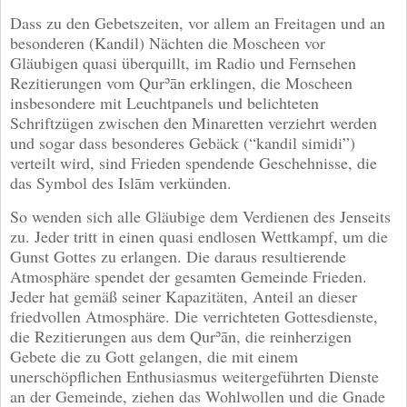
Dass zu den Gebetszeiten, vor allem an Freitagen und an
besonderen (Kandil) Nächten die Moscheen vor
Gläubigen quasi überquillt, im Radio und Fernsehen
Rezitierungen vom Qurʾān erklingen, die Moscheen
insbesondere mit Leuchtpanels und belichteten
Schriftzügen zwischen den Minaretten verziehrt werden
und sogar dass besonderes Gebäck (“kandil simidi”)
verteilt wird, sind Frieden spendende Geschehnisse, die
das Symbol des Islām verkünden.
So wenden sich alle Gläubige dem Verdienen des Jenseits
zu. Jeder tritt in einen quasi endlosen Wettkampf, um die
Gunst Gottes zu erlangen. Die daraus resultierende
Atmosphäre spendet der gesamten Gemeinde Frieden.
Jeder hat gemäß seiner Kapazitäten, Anteil an dieser
friedvollen Atmosphäre. Die verrichteten Gottesdienste,
die Rezitierungen aus dem Qurʾān, die reinherzigen
Gebete die zu Gott gelangen, die mit einem
unerschöpflichen Enthusiasmus weitergeführten Dienste
an der Gemeinde, ziehen das Wohlwollen und die Gnade