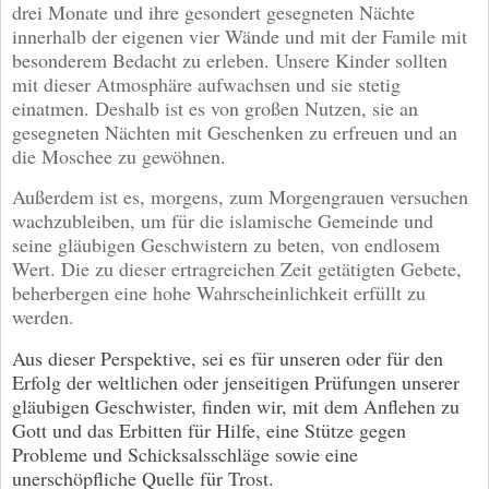
drei Monate und ihre gesondert gesegneten Nächte
innerhalb der eigenen vier Wände und mit der Famile mit
besonderem Bedacht zu erleben. Unsere Kinder sollten
mit dieser Atmosphäre aufwachsen und sie stetig
einatmen. Deshalb ist es von großen Nutzen, sie an
gesegneten Nächten mit Geschenken zu erfreuen und an
die Moschee zu gewöhnen.
Außerdem ist es, morgens, zum Morgengrauen versuchen
wachzubleiben, um für die islamische Gemeinde und
seine gläubigen Geschwistern zu beten, von endlosem
Wert. Die zu dieser ertragreichen Zeit getätigten Gebete,
beherbergen eine hohe Wahrscheinlichkeit erfüllt zu
werden.
Aus dieser Perspektive, sei es für unseren oder für den
Erfolg der weltlichen oder jenseitigen Prüfungen unserer
gläubigen Geschwister, finden wir, mit dem Anflehen zu
Gott und das Erbitten für Hilfe, eine Stütze gegen
Probleme und Schicksalsschläge sowie eine
unerschöpfliche Quelle für Trost.