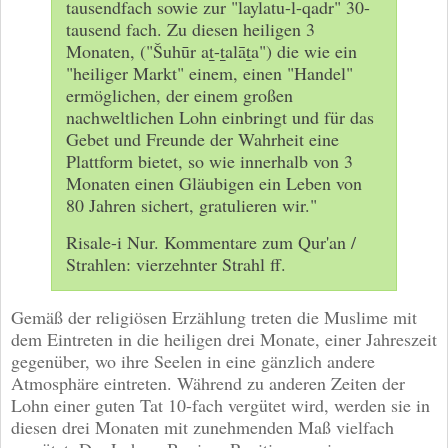
tausendfach sowie zur "laylatu-l-qadr" 30-
tausend fach. Zu diesen heiligen 3
Monaten, ("Šuhūr aṯ-ṯalāṯa") die wie ein
"heiliger Markt" einem, einen "Handel"
ermöglichen, der einem großen
nachweltlichen Lohn einbringt und für das
Gebet und Freunde der Wahrheit eine
Plattform bietet, so wie innerhalb von 3
Monaten einen Gläubigen ein Leben von
80 Jahren sichert, gratulieren wir."
Risale-i Nur. Kommentare zum Qur'an /
Strahlen: vierzehnter Strahl ff.
Gemäß der religiösen Erzählung treten die Muslime mit
dem Eintreten in die heiligen drei Monate, einer Jahreszeit
gegenüber, wo ihre Seelen in eine gänzlich andere
Atmosphäre eintreten. Während zu anderen Zeiten der
Lohn einer guten Tat 10-fach vergütet wird, werden sie in
diesen drei Monaten mit zunehmenden Maß vielfach