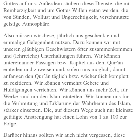
Gottes auf uns. Außerdem säubern diese Dienste, die mit
Reinherzigkeit und um Gottes Willen getan werden, die
von Sünden, Wollust und Ungerechtigkeit, verschmutzte
geistige Atmosphäre.
Also müssen wir diese, jährlich uns geschenkte und
einmalige Gelegenheit nutzen. Dazu können wir mit
unseren gläubigen Geschwistern öfter zusammenkommen
und (lehrreiche) Unterhaltungen führen. Wir können
untereinander Passagen bzw. Kapitel aus dem Qurʾān
einteilen und zuweisen und, sofern uns möglich, damit
anfangen den Qurʾān täglich bzw. wöchentlich komplett
zu rezitieren. Wir können vermehrt Gebete und
Huldigungen verrichten. Wir können uns mehr Zeit, für
Werke rund um den Islām einteilen. Wir können uns für
die Verbreitung und Erklärung der Wahrheiten des Islām,
stärker einsetzen. Die, auf diesem Wege auch nur kleinste
getätigte Anstrengung hat einen Lohn von 1 zu 100 zur
Folge.
Darüber hinaus sollten wir auch nicht vergessen, diese