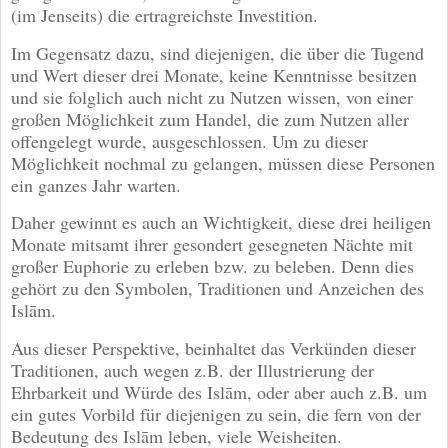
(im Jenseits) die ertragreichste Investition.
Im Gegensatz dazu, sind diejenigen, die über die Tugend
und Wert dieser drei Monate, keine Kenntnisse besitzen
und sie folglich auch nicht zu Nutzen wissen, von einer
großen Möglichkeit zum Handel, die zum Nutzen aller
offengelegt wurde, ausgeschlossen. Um zu dieser
Möglichkeit nochmal zu gelangen, müssen diese Personen
ein ganzes Jahr warten.
Daher gewinnt es auch an Wichtigkeit, diese drei heiligen
Monate mitsamt ihrer gesondert gesegneten Nächte mit
großer Euphorie zu erleben bzw. zu beleben. Denn dies
gehört zu den Symbolen, Traditionen und Anzeichen des
Islām.
Aus dieser Perspektive, beinhaltet das Verkünden dieser
Traditionen, auch wegen z.B. der Illustrierung der
Ehrbarkeit und Würde des Islām, oder aber auch z.B. um
ein gutes Vorbild für diejenigen zu sein, die fern von der
Bedeutung des Islām leben, viele Weisheiten.