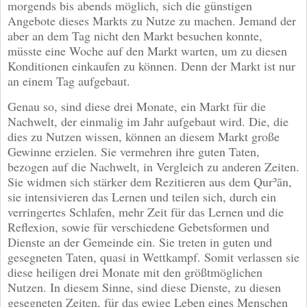
morgends bis abends möglich, sich die günstigen
Angebote dieses Markts zu Nutze zu machen. Jemand der
aber an dem Tag nicht den Markt besuchen konnte,
müsste eine Woche auf den Markt warten, um zu diesen
Konditionen einkaufen zu können. Denn der Markt ist nur
an einem Tag aufgebaut.
Genau so, sind diese drei Monate, ein Markt für die
Nachwelt, der einmalig im Jahr aufgebaut wird. Die, die
dies zu Nutzen wissen, können an diesem Markt große
Gewinne erzielen. Sie vermehren ihre guten Taten,
bezogen auf die Nachwelt, in Vergleich zu anderen Zeiten.
Sie widmen sich stärker dem Rezitieren aus dem Qurʾān,
sie intensivieren das Lernen und teilen sich, durch ein
verringertes Schlafen, mehr Zeit für das Lernen und die
Reflexion, sowie für verschiedene Gebetsformen und
Dienste an der Gemeinde ein. Sie treten in guten und
gesegneten Taten, quasi in Wettkampf. Somit verlassen sie
diese heiligen drei Monate mit den größtmöglichen
Nutzen. In diesem Sinne, sind diese Dienste, zu diesen
gesegneten Zeiten, für das ewige Leben eines Menschen