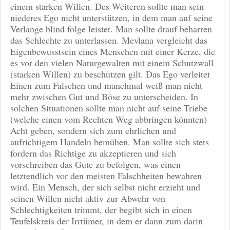
einem starken Willen. Des Weiteren sollte man sein
niederes Ego nicht unterstützen, in dem man auf seine
Verlange blind folge leistet. Man sollte drauf beharren
das Schlechte zu unterlassen. Mevlana vergleicht das
Eigenbewusstsein eines Menschen mit einer Kerze, die
es vor den vielen Naturgewalten mit einem Schutzwall
(starken Willen) zu beschützen gilt. Das Ego verleitet
Einen zum Falschen und manchmal weiß man nicht
mehr zwischen Gut und Böse zu unterscheiden. In
solchen Situationen sollte man nicht auf seine Triebe
(welche einen vom Rechten Weg abbringen könnten)
Acht geben, sondern sich zum ehrlichen und
aufrichtigem Handeln bemühen. Man sollte sich stets
fordern das Richtige zu akzeptieren und sich
vorschreiben das Gute zu befolgen, was einen
letztendlich vor den meisten Falschheiten bewahren
wird. Ein Mensch, der sich selbst nicht erzieht und
seinen Willen nicht aktiv zur Abwehr von
Schlechtigkeiten trimmt, der begibt sich in einen
Teufelskreis der Irrtümer, in dem er dann zum darin