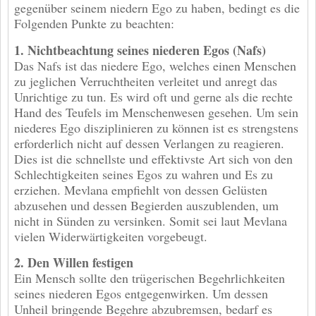
gegenüber seinem niedern Ego zu haben, bedingt es die
Folgenden Punkte zu beachten:
1. Nichtbeachtung seines niederen Egos (Nafs)
Das Nafs ist das niedere Ego, welches einen Menschen
zu jeglichen Verruchtheiten verleitet und anregt das
Unrichtige zu tun. Es wird oft und gerne als die rechte
Hand des Teufels im Menschenwesen gesehen. Um sein
niederes Ego disziplinieren zu können ist es strengstens
erforderlich nicht auf dessen Verlangen zu reagieren.
Dies ist die schnellste und effektivste Art sich von den
Schlechtigkeiten seines Egos zu wahren und Es zu
erziehen. Mevlana empfiehlt von dessen Gelüsten
abzusehen und dessen Begierden auszublenden, um
nicht in Sünden zu versinken. Somit sei laut Mevlana
vielen Widerwärtigkeiten vorgebeugt.
2. Den Willen festigen
Ein Mensch sollte den trügerischen Begehrlichkeiten
seines niederen Egos entgegenwirken. Um dessen
Unheil bringende Begehre abzubremsen, bedarf es