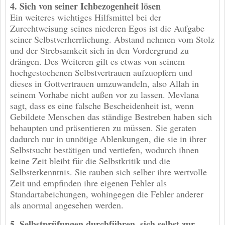
4. Sich von seiner Ichbezogenheit lösen
Ein weiteres wichtiges Hilfsmittel bei der
Zurechtweisung seines niederen Egos ist die Aufgabe
seiner Selbstverherrlichung. Abstand nehmen vom Stolz
und der Strebsamkeit sich in den Vordergrund zu
drängen. Des Weiteren gilt es etwas von seinem
hochgestochenen Selbstvertrauen aufzuopfern und
dieses in Gottvertrauen umzuwandeln, also Allah in
seinem Vorhabe nicht außen vor zu lassen. Mevlana
sagt, dass es eine falsche Bescheidenheit ist, wenn
Gebildete Menschen das ständige Bestreben haben sich
behaupten und präsentieren zu müssen. Sie geraten
dadurch nur in unnötige Ablenkungen, die sie in ihrer
Selbstsucht bestätigen und vertiefen, wodurch ihnen
keine Zeit bleibt für die Selbstkritik und die
Selbsterkenntnis. Sie rauben sich selber ihre wertvolle
Zeit und empfinden ihre eigenen Fehler als
Standartabeichungen, wohingegen die Fehler anderer
als anormal angesehen werden.
5. Selbstprüfungen durchführen, sich selbst zur