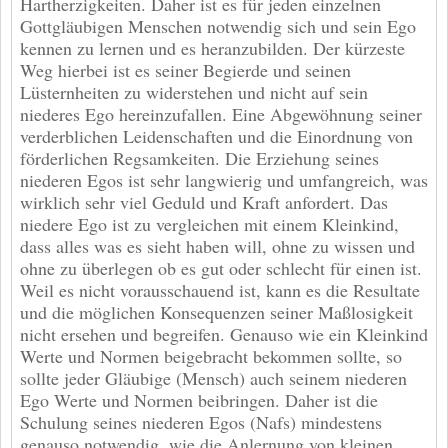
Hartherzigkeiten. Daher ist es für jeden einzelnen
Gottgläubigen Menschen notwendig sich und sein Ego
kennen zu lernen und es heranzubilden. Der kürzeste
Weg hierbei ist es seiner Begierde und seinen
Lüsternheiten zu widerstehen und nicht auf sein
niederes Ego hereinzufallen. Eine Abgewöhnung seiner
verderblichen Leidenschaften und die Einordnung von
förderlichen Regsamkeiten. Die Erziehung seines
niederen Egos ist sehr langwierig und umfangreich, was
wirklich sehr viel Geduld und Kraft anfordert. Das
niedere Ego ist zu vergleichen mit einem Kleinkind,
dass alles was es sieht haben will, ohne zu wissen und
ohne zu überlegen ob es gut oder schlecht für einen ist.
Weil es nicht vorausschauend ist, kann es die Resultate
und die möglichen Konsequenzen seiner Maßlosigkeit
nicht ersehen und begreifen. Genauso wie ein Kleinkind
Werte und Normen beigebracht bekommen sollte, so
sollte jeder Gläubige (Mensch) auch seinem niederen
Ego Werte und Normen beibringen. Daher ist die
Schulung seines niederen Egos (Nafs) mindestens
genauso notwendig, wie die Anlernung von kleinen