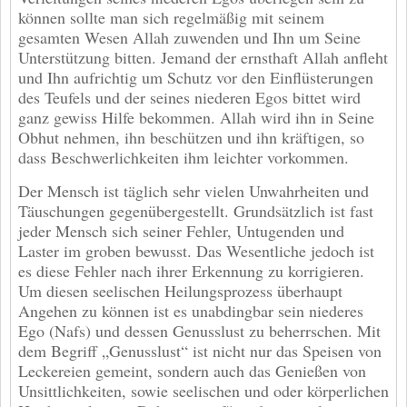
können sollte man sich regelmäßig mit seinem
gesamten Wesen Allah zuwenden und Ihn um Seine
Unterstützung bitten. Jemand der ernsthaft Allah anfleht
und Ihn aufrichtig um Schutz vor den Einflüsterungen
des Teufels und der seines niederen Egos bittet wird
ganz gewiss Hilfe bekommen. Allah wird ihn in Seine
Obhut nehmen, ihn beschützen und ihn kräftigen, so
dass Beschwerlichkeiten ihm leichter vorkommen.
Der Mensch ist täglich sehr vielen Unwahrheiten und
Täuschungen gegenübergestellt. Grundsätzlich ist fast
jeder Mensch sich seiner Fehler, Untugenden und
Laster im groben bewusst. Das Wesentliche jedoch ist
es diese Fehler nach ihrer Erkennung zu korrigieren.
Um diesen seelischen Heilungsprozess überhaupt
Angehen zu können ist es unabdingbar sein niederes
Ego (Nafs) und dessen Genusslust zu beherrschen. Mit
dem Begriff „Genusslust“ ist nicht nur das Speisen von
Leckereien gemeint, sondern auch das Genießen von
Unsittlichkeiten, sowie seelischen und oder körperlichen