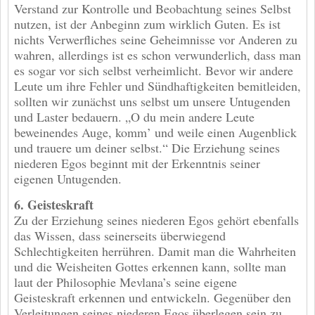
Verstand zur Kontrolle und Beobachtung seines Selbst
nutzen, ist der Anbeginn zum wirklich Guten. Es ist
nichts Verwerfliches seine Geheimnisse vor Anderen zu
wahren, allerdings ist es schon verwunderlich, dass man
es sogar vor sich selbst verheimlicht. Bevor wir andere
Leute um ihre Fehler und Sündhaftigkeiten bemitleiden,
sollten wir zunächst uns selbst um unsere Untugenden
und Laster bedauern. „O du mein andere Leute
beweinendes Auge, komm’ und weile einen Augenblick
und trauere um deiner selbst.“ Die Erziehung seines
niederen Egos beginnt mit der Erkenntnis seiner
eigenen Untugenden.
6. Geisteskraft
Zu der Erziehung seines niederen Egos gehört ebenfalls
das Wissen, dass seinerseits überwiegend
Schlechtigkeiten herrühren. Damit man die Wahrheiten
und die Weisheiten Gottes erkennen kann, sollte man
laut der Philosophie Mevlana’s seine eigene
Geisteskraft erkennen und entwickeln. Gegenüber den
Verleitungen seines niederen Egos überlegen sein zu