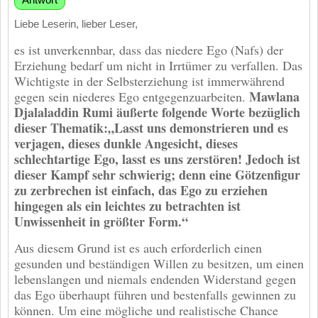
Liebe Leserin, lieber Leser,
es ist unverkennbar, dass das niedere Ego (Nafs) der
Erziehung bedarf um nicht in Irrtümer zu verfallen. Das
Wichtigste in der Selbsterziehung ist immerwährend
Mawlana
gegen sein niederes Ego entgegenzuarbeiten.
Djalaladdin Rumi äußerte folgende Worte bezüglich
dieser Thematik:„Lasst uns demonstrieren und es
verjagen, dieses dunkle Angesicht, dieses
schlechtartige Ego, lasst es uns zerstören! Jedoch ist
dieser Kampf sehr schwierig; denn eine Götzenfigur
zu zerbrechen ist einfach, das Ego zu erziehen
hingegen als ein leichtes zu betrachten ist
Unwissenheit in größter Form.“
Aus diesem Grund ist es auch erforderlich einen
gesunden und beständigen Willen zu besitzen, um einen
lebenslangen und niemals endenden Widerstand gegen
das Ego überhaupt führen und bestenfalls gewinnen zu
können. Um eine mögliche und realistische Chance