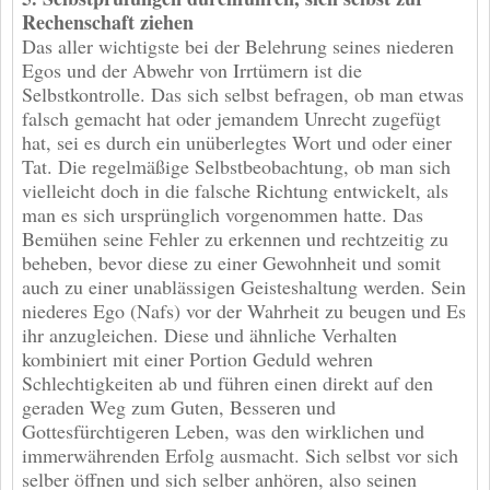
Rechenschaft ziehen
Das aller wichtigste bei der Belehrung seines niederen
Egos und der Abwehr von Irrtümern ist die
Selbstkontrolle. Das sich selbst befragen, ob man etwas
falsch gemacht hat oder jemandem Unrecht zugefügt
hat, sei es durch ein unüberlegtes Wort und oder einer
Tat. Die regelmäßige Selbstbeobachtung, ob man sich
vielleicht doch in die falsche Richtung entwickelt, als
man es sich ursprünglich vorgenommen hatte. Das
Bemühen seine Fehler zu erkennen und rechtzeitig zu
beheben, bevor diese zu einer Gewohnheit und somit
auch zu einer unablässigen Geisteshaltung werden. Sein
niederes Ego (Nafs) vor der Wahrheit zu beugen und Es
ihr anzugleichen. Diese und ähnliche Verhalten
kombiniert mit einer Portion Geduld wehren
Schlechtigkeiten ab und führen einen direkt auf den
geraden Weg zum Guten, Besseren und
Gottesfürchtigeren Leben, was den wirklichen und
immerwährenden Erfolg ausmacht. Sich selbst vor sich
selber öffnen und sich selber anhören, also seinen