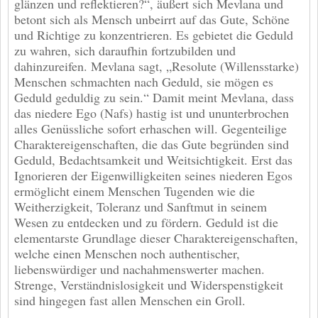
glänzen und reflektieren?“, äußert sich Mevlana und
betont sich als Mensch unbeirrt auf das Gute, Schöne
und Richtige zu konzentrieren. Es gebietet die Geduld
zu wahren, sich daraufhin fortzubilden und
dahinzureifen. Mevlana sagt, „Resolute (Willensstarke)
Menschen schmachten nach Geduld, sie mögen es
Geduld geduldig zu sein.“ Damit meint Mevlana, dass
das niedere Ego (Nafs) hastig ist und ununterbrochen
alles Genüssliche sofort erhaschen will. Gegenteilige
Charaktereigenschaften, die das Gute begründen sind
Geduld, Bedachtsamkeit und Weitsichtigkeit. Erst das
Ignorieren der Eigenwilligkeiten seines niederen Egos
ermöglicht einem Menschen Tugenden wie die
Weitherzigkeit, Toleranz und Sanftmut in seinem
Wesen zu entdecken und zu fördern. Geduld ist die
elementarste Grundlage dieser Charaktereigenschaften,
welche einen Menschen noch authentischer,
liebenswürdiger und nachahmenswerter machen.
Strenge, Verständnislosigkeit und Widerspenstigkeit
sind hingegen fast allen Menschen ein Groll.