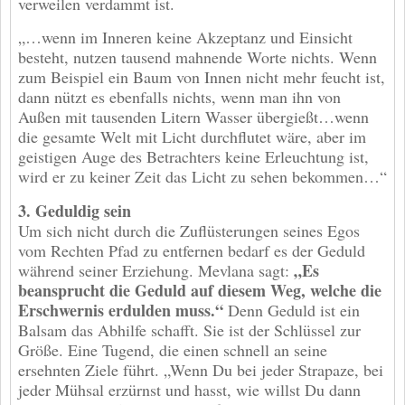
verweilen verdammt ist.
„…wenn im Inneren keine Akzeptanz und Einsicht
besteht, nutzen tausend mahnende Worte nichts. Wenn
zum Beispiel ein Baum von Innen nicht mehr feucht ist,
dann nützt es ebenfalls nichts, wenn man ihn von
Außen mit tausenden Litern Wasser übergießt…wenn
die gesamte Welt mit Licht durchflutet wäre, aber im
geistigen Auge des Betrachters keine Erleuchtung ist,
wird er zu keiner Zeit das Licht zu sehen bekommen…“
3. Geduldig sein
Um sich nicht durch die Zuflüsterungen seines Egos
vom Rechten Pfad zu entfernen bedarf es der Geduld
„Es
während seiner Erziehung. Mevlana sagt:
beansprucht die Geduld auf diesem Weg, welche die
Erschwernis erdulden muss.“
Denn Geduld ist ein
Balsam das Abhilfe schafft. Sie ist der Schlüssel zur
Größe. Eine Tugend, die einen schnell an seine
ersehnten Ziele führt. „Wenn Du bei jeder Strapaze, bei
jeder Mühsal erzürnst und hasst, wie willst Du dann