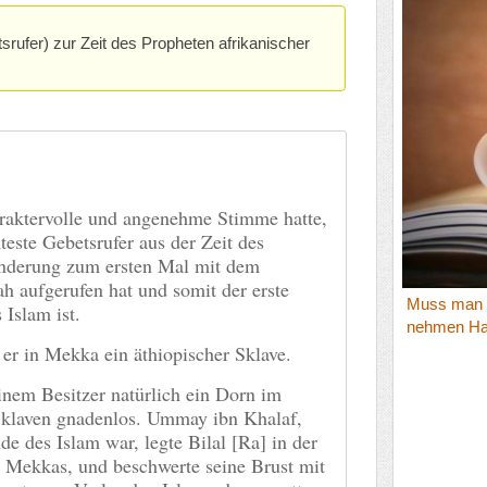
rufer) zur Zeit des Propheten afrikanischer
haraktervolle und angenehme Stimme hatte,
este Gebetsrufer aus der Zeit des
anderung zum ersten Mal mit dem
 aufgerufen hat und somit der erste
Muss man d
 Islam ist.
nehmen Had
 er in Mekka ein äthiopischer Sklave.
inem Besitzer natürlich ein Dorn im
 Sklaven gnadenlos. Ummay ibn Khalaf,
de des Islam war, legte Bilal [Ra] in der
d Mekkas, und beschwerte seine Brust mit