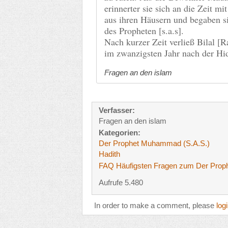
erinnerter sie sich an die Zeit m
aus ihren Häusern und begaben s
des Propheten [s.a.s].
Nach kurzer Zeit verließ Bilal [
im zwanzigsten Jahr nach der Hi
Fragen an den islam
Verfasser:
Fragen an den islam
Kategorien:
Der Prophet Muhammad (S.A.S.)
Hadith
FAQ Häufigsten Fragen zum Der Prop
Aufrufe 5.480
In order to make a comment, please
log