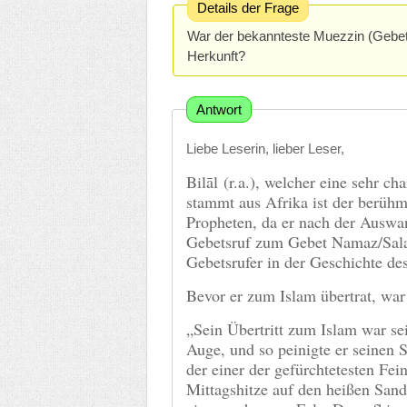
Details der Frage
War der bekannteste Muezzin (Gebets
Herkunft?
Antwort
Liebe Leserin, lieber Leser,
Bilāl (r.a.), welcher eine sehr c
stammt aus Afrika ist der berühmt
Propheten, da er nach der Ausw
Gebetsruf zum Gebet Namaz/Salah
Gebetsrufer in der Geschichte des
Bevor er zum Islam übertrat, war
„Sein Übertritt zum Islam war se
Auge, und so peinigte er seinen
der einer der gefürchtetesten Fein
Mittagshitze auf den heißen San