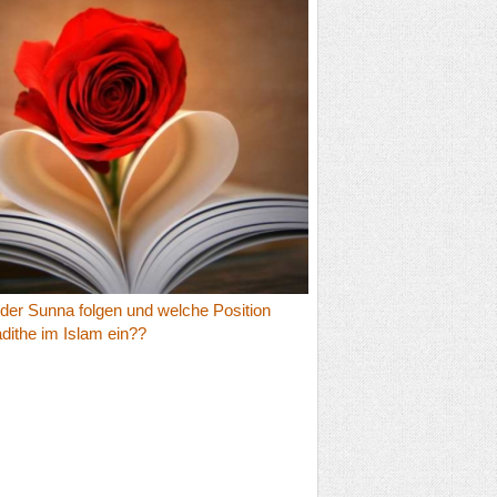
er Sunna folgen und welche Position
ithe im Islam ein??