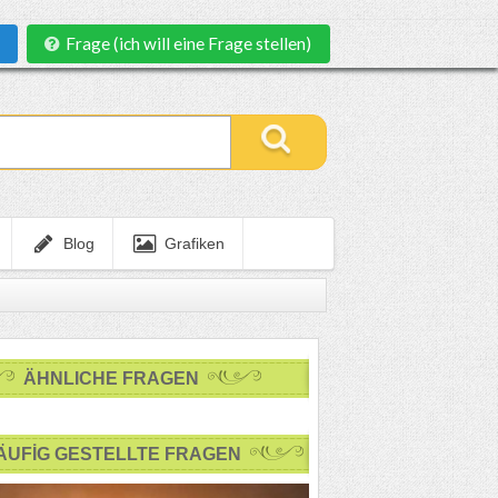
Frage (ich will eine Frage stellen)
Blog
Grafiken
ÄHNLICHE FRAGEN
ÄUFİG GESTELLTE FRAGEN