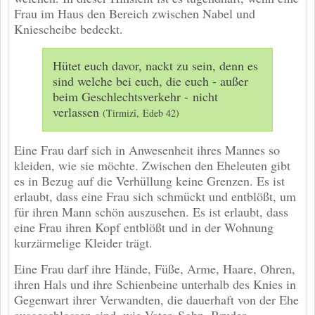
Frau im Haus den Bereich zwischen Nabel und
Kniescheibe bedeckt.
Hütet euch davor, nackt zu sein, denn es
sind welche bei euch, die euch - außer
beim Geschlechtsverkehr - nicht
verlassen
(Tirmizî, Edeb 42)
Eine Frau darf sich in Anwesenheit ihres Mannes so
kleiden, wie sie möchte. Zwischen den Eheleuten gibt
es in Bezug auf die Verhüllung keine Grenzen. Es ist
erlaubt, dass eine Frau sich schmückt und entblößt, um
für ihren Mann schön auszusehen. Es ist erlaubt, dass
eine Frau ihren Kopf entblößt und in der Wohnung
kurzärmelige Kleider trägt.
Eine Frau darf ihre Hände, Füße, Arme, Haare, Ohren,
ihren Hals und ihre Schienbeine unterhalb des Knies in
Gegenwart ihrer Verwandten, die dauerhaft von der Ehe
ausgeschlossen sind, wie Vater, Sohn, Bruder,