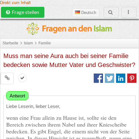
Direkt zum Inhalt
Frage stellen
Deutsch
Startseite
Islam
Familie
Muss man seine Aura auch bei seiner Familie
bedecken sowie Mutter Vater und Geschwister?
Antwort
Liebe Leserin, lieber Leser,
wenn eine Frau allein zu Hause ist, sollte sie den
Bereich zwischen ihrem Nabel und ihrer Kniescheibe
bedecken. Es gibt Engel, die einem nicht von der Seite
weichen. In dieser Hinsicht ist es tugendhaft, wenn eine