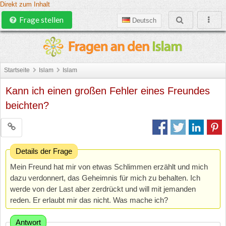
Direkt zum Inhalt
Frage stellen
Deutsch
Startseite
Islam
Islam
Kann ich einen großen Fehler eines Freundes
beichten?
Details der Frage
Mein Freund hat mir von etwas Schlimmen erzählt und mich
dazu verdonnert, das Geheimnis für mich zu behalten. Ich
werde von der Last aber zerdrückt und will mit jemanden
reden. Er erlaubt mir das nicht. Was mache ich?
Antwort