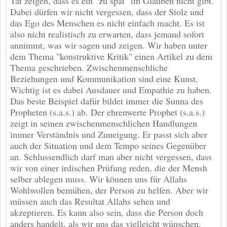
Tat zeigen, dass es ein "zu spät" im Glauben nicht gibt.
Dabei dürfen wir nicht vergessen, dass der Stolz und
das Ego des Menschen es nicht einfach macht. Es ist
also nicht realistisch zu erwarten, dass jemand sofort
annimmt, was wir sagen und zeigen. Wir haben unter
dem Thema "konstruktive Kritik" einen Artikel zu dem
Thema geschrieben. Zwischenmenschliche
Beziehungen und Kommunikation sind eine Kunst.
Wichtig ist es dabei Ausdauer und Empathie zu haben.
Das beste Beispiel dafür bildet immer die Sunna des
Propheten (s.a.s.) ab. Der ehrenwerte Prophet (s.a.s.)
zeigt in seinen zwischenmenschlichen Handlungen
immer Verständnis und Zuneigung. Er passt sich aber
auch der Situation und dem Tempo seines Gegenüber
an. Schlussendlich darf man aber nicht vergessen, dass
wir von einer irdischen Prüfung reden, die der Mensh
selber ablegen muss. Wir können uns für Allahs
Wohlwollen bemühen, der Person zu helfen. Aber wir
müssen auch das Resultat Allahs sehen und
akzeptieren. Es kann also sein, dass die Person doch
anders handelt, als wir uns das vielleicht wünschen.