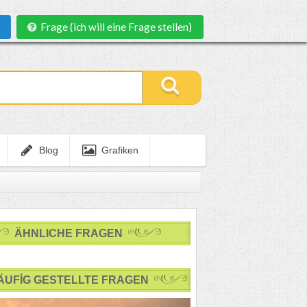
Frage (ich will eine Frage stellen)
Blog
Grafiken
ÄHNLICHE FRAGEN
ÄUFİG GESTELLTE FRAGEN