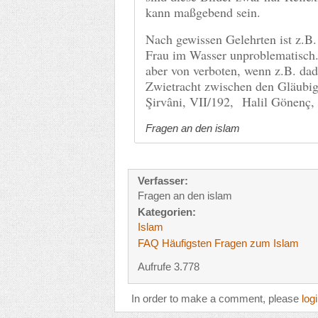
kann maßgebend sein.
Nach gewissen Gelehrten ist z.B.
Frau im Wasser unproblematisch.
aber von verboten, wenn z.B. dadu
Zwietracht zwischen den Gläubige
Şirvâni, VII/192, Halil Gönenç,
Fragen an den islam
Verfasser:
Fragen an den islam
Kategorien:
Islam
FAQ Häufigsten Fragen zum Islam
Aufrufe 3.778
In order to make a comment, please
log