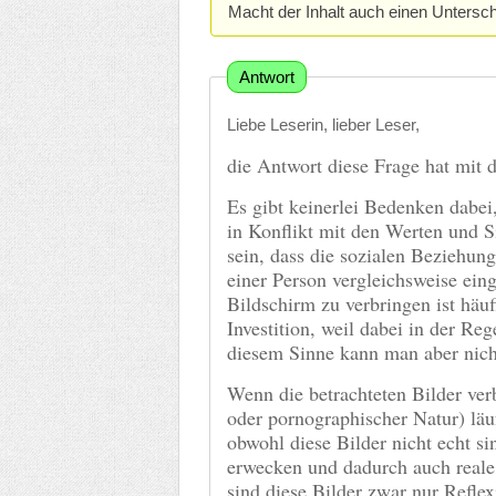
Macht der Inhalt auch einen Untersc
Antwort
Liebe Leserin, lieber Leser,
die Antwort diese Frage hat mit 
Es gibt keinerlei Bedenken dabei
in Konflikt mit den Werten und S
sein, dass die sozialen Beziehung
einer Person vergleichsweise ein
Bildschirm zu verbringen ist häuf
Investition, weil dabei in der Reg
diesem Sinne kann man aber nich
Wenn die betrachteten Bilder verb
oder pornographischer Natur) lä
obwohl diese Bilder nicht echt s
erwecken und dadurch auch reale
sind diese Bilder zwar nur Reflex