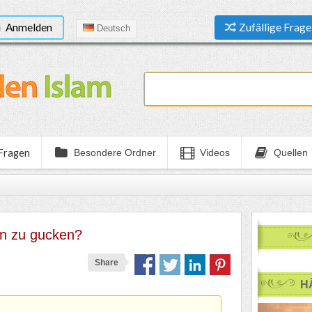
Anmelden
Zufällige Frage
Deutsch
 Fragen
Besondere Ordner
Videos
Quellen
en zu gucken?
Share
H