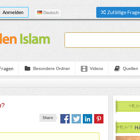
Anmelden
Zufällige Frage
Deutsch
 Fragen
Besondere Ordner
Videos
Quellen
n?
Share
H