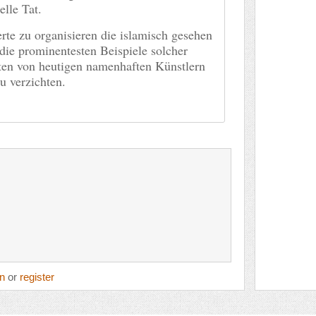
elle Tat.
rte zu organisieren die islamisch gesehen
die prominentesten Beispiele solcher
ten von heutigen namenhaften Künstlern
u verzichten.
in
or
register