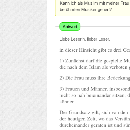
Kann ich als Muslim mit meiner Frau
berühmten Musiker gehen?
Antwort
Liebe Leserin, lieber Leser,
in dieser Hinsicht gibt es drei Ge
1) Zunächst darf die gespielte M
die nach dem Islam als verboten 
2) Die Frau muss ihre Bedeckun
3) Frauen und Männer, insbesonde
nicht so nah beieinander sitzen, 
können.
Der Grundsatz gilt, sich von den 
der heutigen Zeit, wo das Verst
durcheinander geraten ist und sün