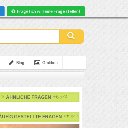
Frage (ich will eine Frage stellen)
Blog
Grafiken
ÄHNLICHE FRAGEN
ÄUFİG GESTELLTE FRAGEN