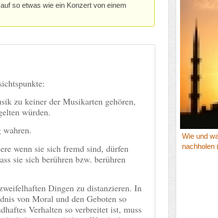
 auf so etwas wie ein Konzert von einem
sichtspunkte:
usik zu keiner der Musikarten gehören,
gelten würden.
g wahren.
Wie und wa
nachholen (
re wenn sie sich fremd sind, dürfen
dass sie sich berühren bzw. berühren
zweifelhaften Dingen zu distanzieren. In
ändnis von Moral und den Geboten so
dhaftes Verhalten so verbreitet ist, muss